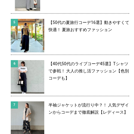
【50代の夏旅行コーデ16選】動きやすくて
快適！ 夏旅おすすめファッション
【40代50代のライブコーデ45選】Tシャツ
で参戦！ 大人の推し活ファッション【色別
コーデも】
半袖ジャケットが流行り中？！ 人気デザイ
ンからコーデまで徹底解説【レディース】