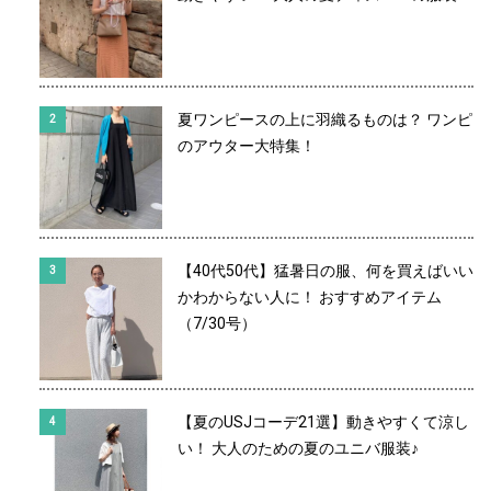
夏ワンピースの上に羽織るものは？ ワンピ
のアウター大特集！
【40代50代】猛暑日の服、何を買えばいい
かわからない人に！ おすすめアイテム
（7/30号）
【夏のUSJコーデ21選】動きやすくて涼し
い！ 大人のための夏のユニバ服装♪