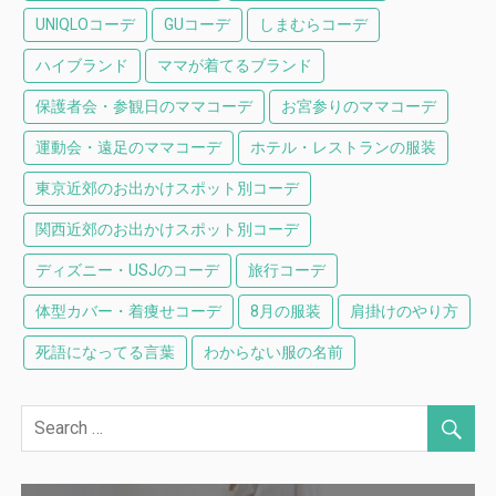
UNIQLOコーデ
GUコーデ
しまむらコーデ
ハイブランド
ママが着てるブランド
保護者会・参観日のママコーデ
お宮参りのママコーデ
運動会・遠足のママコーデ
ホテル・レストランの服装
東京近郊のお出かけスポット別コーデ
関西近郊のお出かけスポット別コーデ
ディズニー・USJのコーデ
旅行コーデ
体型カバー・着痩せコーデ
8月の服装
肩掛けのやり方
死語になってる言葉
わからない服の名前