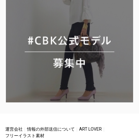
運営会社
｜
情報の外部送信について
｜
ART LOVER
｜
フリーイラスト素材