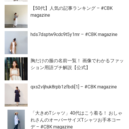
【50代】人気の記事ランキング – #CBK
magazine
hds7dsptw9cdc9t5y1mr – #CBK magazine
胸だけの服の名前一覧！ 画像でわかるファッ
ション用語プチ解説【公式】
qxs2vljhuk8rpb1zfbdi[1] – #CBK magazine
「大きめTシャツ」40代はこう着る！ おしゃ
れさんのオーバーサイズTシャツお手本コー
デ – #CBK magazine