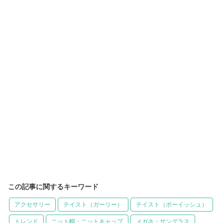
この記事に関するキーワード
アクセサリー
テイスト（ガーリー）
テイスト（ボーイッシュ）
トレンド
ニット帽・ニットキャップ
メガネ・サングラス