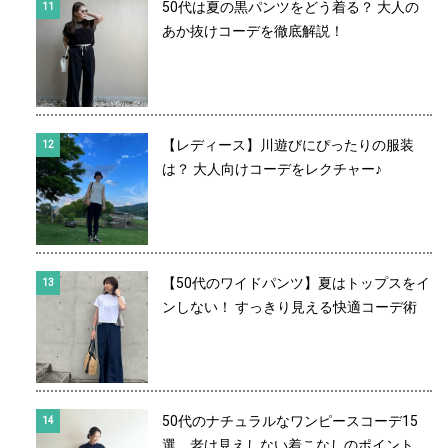
50代は夏の黒パンツをどう着る？ 大人の
あか抜けコーデを徹底解説！
【レディース】川遊びにぴったりの服装
は？ 大人向けコーデをレクチャー♪
【50代のワイドパンツ】夏はトップスをイ
ンしない！ すっきり見える快適コーデ術
50代のナチュラルなワンピースコーデ15
選。老け見えしない着こなしのポイント