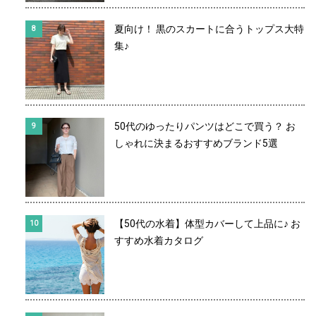
夏向け！ 黒のスカートに合うトップス大特
集♪
50代のゆったりパンツはどこで買う？ お
しゃれに決まるおすすめブランド5選
【50代の水着】体型カバーして上品に♪ お
すすめ水着カタログ