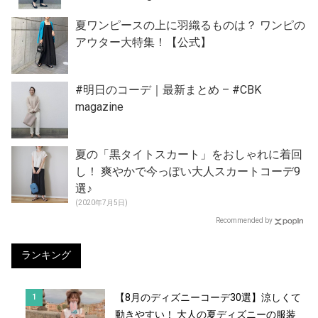
夏ワンピースの上に羽織るものは？ ワンピの
アウター大特集！【公式】
#明日のコーデ｜最新まとめ – #CBK
magazine
夏の「黒タイトスカート」をおしゃれに着回
し！ 爽やかで今っぽい大人スカートコーデ9
選♪
(2020年7月5日)
Recommended by
ランキング
【8月のディズニーコーデ30選】涼しくて
動きやすい！ 大人の夏ディズニーの服装