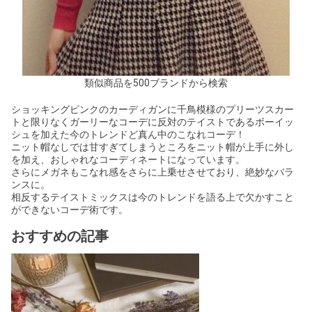
類似商品を500ブランドから検索
ショッキングピンクのカーディガンに千鳥模様のプリーツスカー
トと限りなくガーリーなコーデに反対のテイストであるボーイッ
シュを加えた今のトレンドど真ん中のこなれコーデ！
ニット帽なしでは甘すぎてしまうところをニット帽が上手に外し
を加え、おしゃれなコーディネートになっています。
さらにメガネもこなれ感をさらに上乗せさせており、絶妙なバラ
ンスに。
相反するテイストミックスは今のトレンドを語る上で欠かすこと
ができないコーデ術です。
おすすめの記事