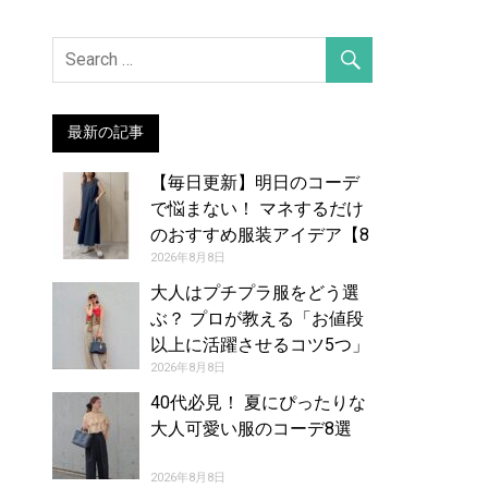
最新の記事
【毎日更新】明日のコーデ
で悩まない！ マネするだけ
のおすすめ服装アイデア【8
月9日夏】
2026年8月8日
大人はプチプラ服をどう選
ぶ？ プロが教える「お値段
以上に活躍させるコツ5つ」
2026年8月8日
40代必見！ 夏にぴったりな
大人可愛い服のコーデ8選
2026年8月8日