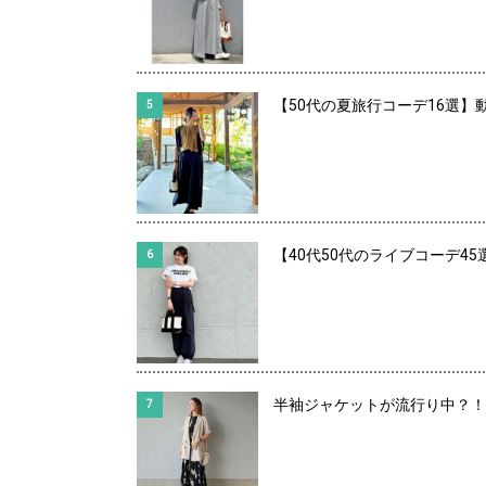
【50代の夏旅行コーデ16選】
【40代50代のライブコーデ4
半袖ジャケットが流行り中？！