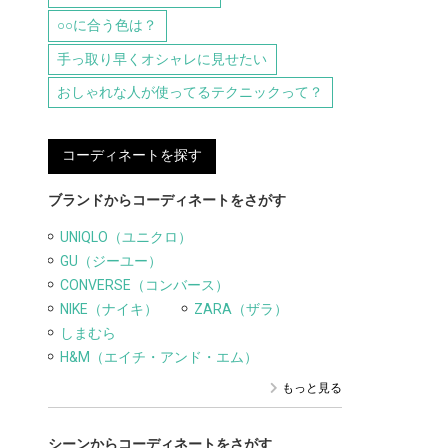
○○に合う色は？
手っ取り早くオシャレに見せたい
おしゃれな人が使ってるテクニックって？
コーディネートを探す
ブランドからコーディネートをさがす
UNIQLO（ユニクロ）
GU（ジーユー）
CONVERSE（コンバース）
NIKE（ナイキ）
ZARA（ザラ）
しまむら
H&M（エイチ・アンド・エム）
もっと見る
シーンからコーディネートをさがす