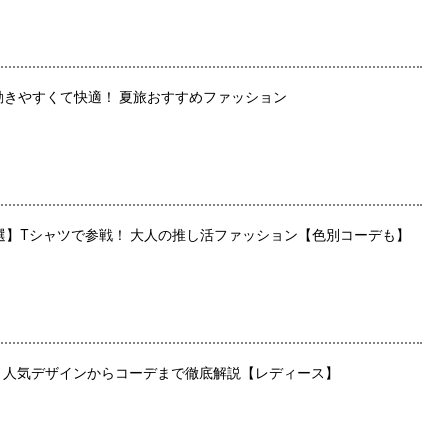
動きやすくて快適！ 夏旅おすすめファッション
5選】Tシャツで参戦！ 大人の推し活ファッション【色別コーデも】
 人気デザインからコーデまで徹底解説【レディース】