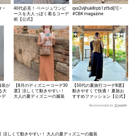
r –
40代必見！ ベージュワンピ
qxs2vljhuk8rpb1zfbdi[1] –
ースを大人っぽく着るコーデ
#CBK magazine
術【公式】
服装が
【8月のディズニーコーデ30
【50代の夏旅行コーデ8選】
る大
選】涼しくて動きやすい！
動きやすくて快適！ 夏旅お
ーデ
大人の夏ディズニーの服装
すすめファッション【公式】
【公式】
Recommended by
選】涼しくて動きやすい！ 大人の夏ディズニーの服装