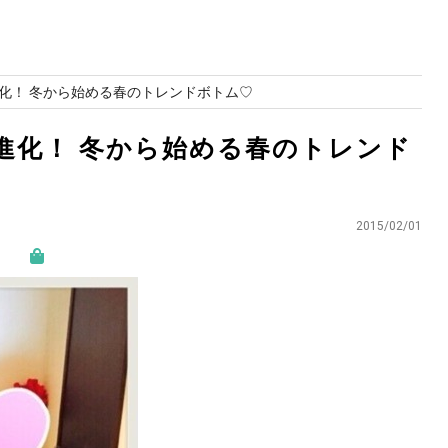
化！ 冬から始める春のトレンドボトム♡
進化！ 冬から始める春のトレンド
2015/02/01