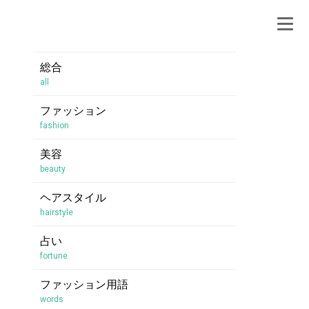
総合
all
ファッション
fashion
美容
beauty
ヘアスタイル
hairstyle
占い
fortune
ファッション用語
words