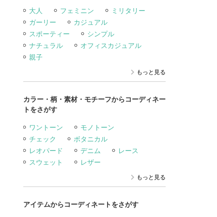
大人
フェミニン
ミリタリー
ガーリー
カジュアル
スポーティー
シンプル
ナチュラル
オフィスカジュアル
親子
もっと見る
カラー・柄・素材・モチーフからコーディネー
トをさがす
ワントーン
モノトーン
チェック
ボタニカル
レオパード
デニム
レース
スウェット
レザー
もっと見る
アイテムからコーディネートをさがす