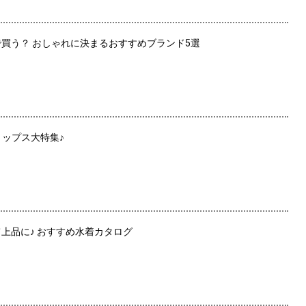
で買う？ おしゃれに決まるおすすめブランド5選
トップス大特集♪
上品に♪ おすすめ水着カタログ