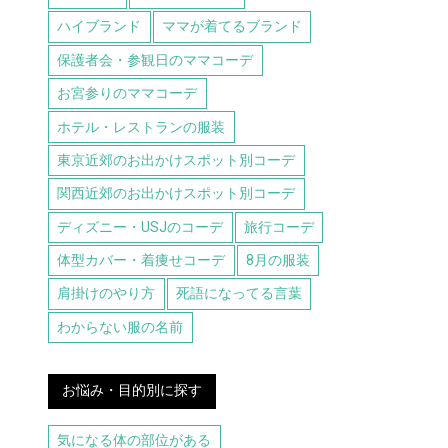
ハイブランド
ママが着てるブランド
保護者会・参観日のママコーデ
お宮参りのママコーデ
ホテル・レストランの服装
東京近郊のお出かけスポット別コーデ
関西近郊のお出かけスポット別コーデ
ディズニー・USJのコーデ
旅行コーデ
体型カバー・着痩せコーデ
8月の服装
肩掛けのやり方
死語になってる言葉
わからない服の名前
お悩み・目的別に探す
気になる体の部位がある