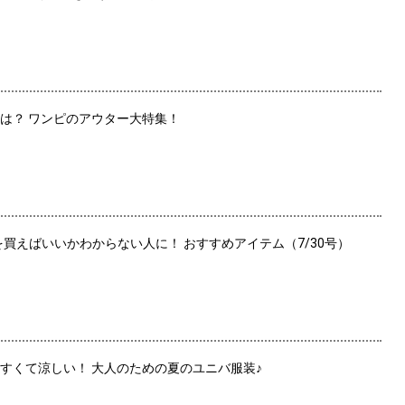
は？ ワンピのアウター大特集！
を買えばいいかわからない人に！ おすすめアイテム（7/30号）
やすくて涼しい！ 大人のための夏のユニバ服装♪