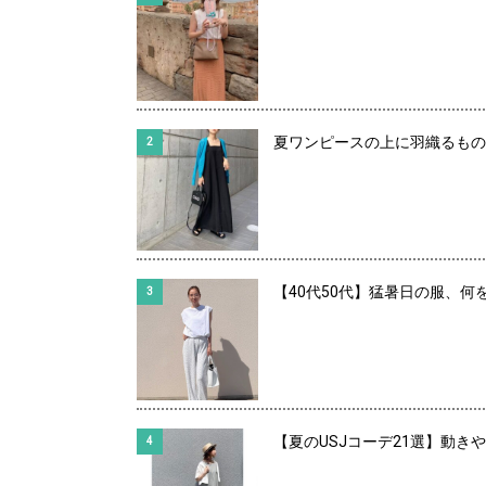
夏ワンピースの上に羽織るもの
【40代50代】猛暑日の服、何
【夏のUSJコーデ21選】動き