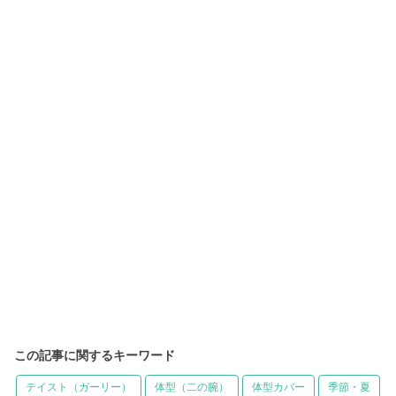
この記事に関するキーワード
テイスト（ガーリー）
体型（二の腕）
体型カバー
季節・夏