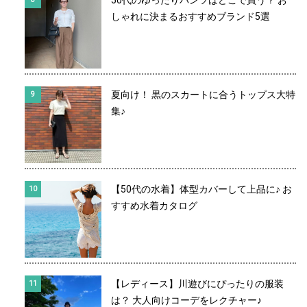
50代のゆったりパンツはどこで買う？ お
しゃれに決まるおすすめブランド5選
夏向け！ 黒のスカートに合うトップス大特
集♪
【50代の水着】体型カバーして上品に♪ お
すすめ水着カタログ
【レディース】川遊びにぴったりの服装
は？ 大人向けコーデをレクチャー♪