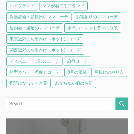
ハイブランド
ママが着てるブランド
保護者会・参観日のママコーデ
お宮参りのママコーデ
運動会・遠足のママコーデ
ホテル・レストランの服装
東京近郊のお出かけスポット別コーデ
関西近郊のお出かけスポット別コーデ
ディズニー・USJのコーデ
旅行コーデ
体型カバー・着痩せコーデ
8月の服装
肩掛けのやり方
死語になってる言葉
わからない服の名前