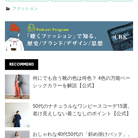
ファッション
RECOMMEND
何にでも合う靴の色は何色？ 4色の万能ベー
シックカラーを解説【公式】
50代のナチュラルなワンピースコーデ15選。
老け見えしない着こなしのポイント【公式】
おしゃれな40代50代の「斜め掛けバック」。