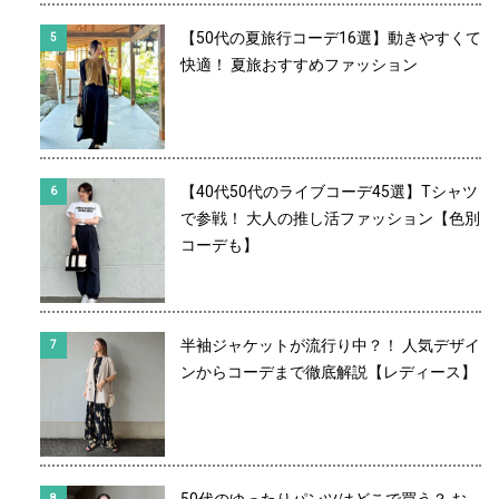
【50代の夏旅行コーデ16選】動きやすくて
快適！ 夏旅おすすめファッション
【40代50代のライブコーデ45選】Tシャツ
で参戦！ 大人の推し活ファッション【色別
コーデも】
半袖ジャケットが流行り中？！ 人気デザイ
ンからコーデまで徹底解説【レディース】