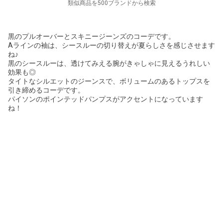
類似商品を500ブランドから検索
黒のプルオーバーとスキニージーンズのコーデです。
Aラインの袖は、シースルーの切り替えが夏らしさを感じさせます
ね♪
黒のシースルーは、透けてみえる腕がきゃしゃに見えるうれしい
効果も◎
タイトなシルエットのジーンスで、ボリュームのあるトップスを
引き締めるコーデです。
パイソンのポインテッドパンプスがアクセントになっています
ね！