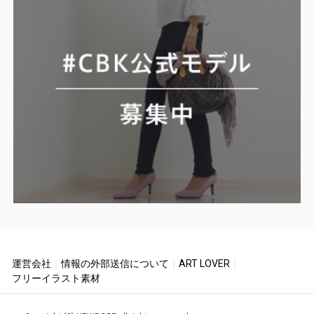
運営会社
｜
情報の外部送信について
｜
ART LOVER
｜
フリーイラスト素材