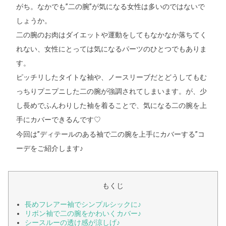
がち。なかでも”二の腕”が気になる女性は多いのではないで
しょうか。
二の腕のお肉はダイエットや運動をしてもなかなか落ちてく
れない、女性にとっては気になるパーツのひとつでもありま
す。
ピッチリしたタイトな袖や、ノースリーブだとどうしてもむ
っちりプニプニした二の腕が強調されてしまいます。が、少
し長めでふんわりした袖を着ることで、気になる二の腕を上
手にカバーできるんです
♡
今回は”ディテールのある袖で二の腕を上手にカバーする”コ
ーデをご紹介します♪
もくじ
長めフレアー袖でシンプルシックに♪
リボン袖で二の腕をかわいくカバー♪
シースルーの透け感が涼しげ♪