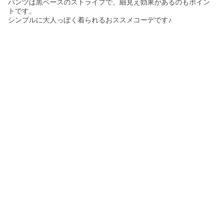
パンツは黒ベースのストライプで、細見え効果があるのもポイン
トです。
シンプルに大人っぽく着られるおススメコーデです♪