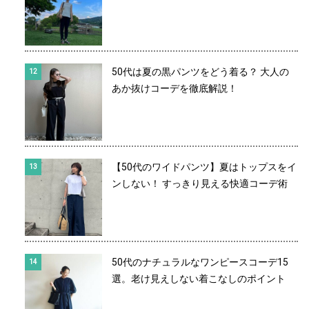
50代は夏の黒パンツをどう着る？ 大人の
あか抜けコーデを徹底解説！
【50代のワイドパンツ】夏はトップスをイ
ンしない！ すっきり見える快適コーデ術
50代のナチュラルなワンピースコーデ15
選。老け見えしない着こなしのポイント