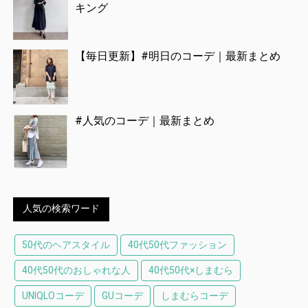
キング
【毎日更新】#明日のコーデ｜最新まとめ
#人気のコーデ｜最新まとめ
人気の検索ワード
50代のヘアスタイル
40代50代ファッション
40代50代のおしゃれな人
40代50代×しまむら
UNIQLOコーデ
GUコーデ
しまむらコーデ