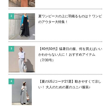
夏ワンピースの上に羽織るものは？ ワンピ
のアウター大特集！
【40代50代】猛暑日の服、何を買えばいい
かわからない人に！ おすすめアイテム
（7/30号）
【夏のUSJコーデ21選】動きやすくて涼し
い！ 大人のための夏のユニバ服装♪