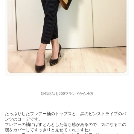
類似商品を500ブランドから検索
たっぷりしたフレアー袖のトップスと、黒のピンストライプのパ
ンツのコーデです。
フレアーの袖にはすとんとした落ち感があるので、気になる二の
腕をカバーしてすっきりと見せてくれますね♪