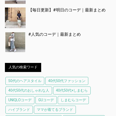
【毎日更新】#明日のコーデ｜最新まとめ
#人気のコーデ｜最新まとめ
人気の検索ワード
50代のヘアスタイル
40代50代ファッション
40代50代のおしゃれな人
40代50代×しまむら
UNIQLOコーデ
GUコーデ
しまむらコーデ
ハイブランド
ママが着てるブランド