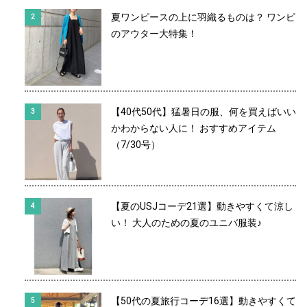
夏ワンピースの上に羽織るものは？ ワンピ
のアウター大特集！
【40代50代】猛暑日の服、何を買えばいい
かわからない人に！ おすすめアイテム
（7/30号）
【夏のUSJコーデ21選】動きやすくて涼し
い！ 大人のための夏のユニバ服装♪
【50代の夏旅行コーデ16選】動きやすくて