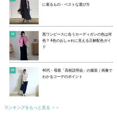
に着るもの・ベストな選び方
黒ワンピースに合うカーディガンの色は何
色？ 4色のおしゃれに見える正解配色ガイ
ド
40代・母親「高校説明会」の服装｜画像で
わかるコーデのポイント
ランキングをもっと見る ＞＞