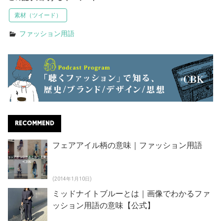
素材（ツイード）
ファッション用語
RECOMMEND
フェアアイル柄の意味｜ファッション用語
(2014年1月10日)
ミッドナイトブルーとは｜画像でわかるファ
ッション用語の意味【公式】