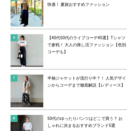
快適！ 夏旅おすすめファッション
【40代50代のライブコーデ45選】Tシャツ
で参戦！ 大人の推し活ファッション【色別
コーデも】
半袖ジャケットが流行り中？！ 人気デザイ
ンからコーデまで徹底解説【レディース】
50代のゆったりパンツはどこで買う？ お
しゃれに決まるおすすめブランド5選