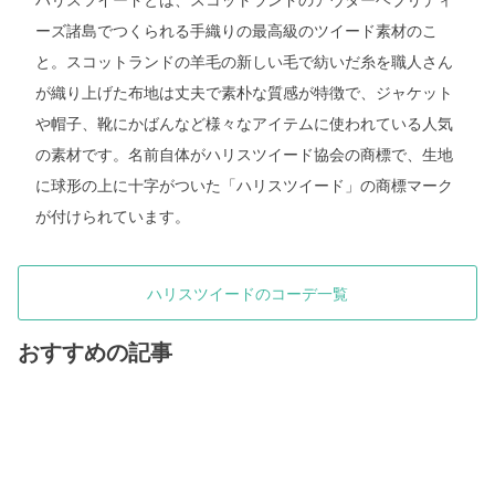
ーズ諸島でつくられる手織りの最高級のツイード素材のこ
と。スコットランドの羊毛の新しい毛で紡いだ糸を職人さん
が織り上げた布地は丈夫で素朴な質感が特徴で、ジャケット
や帽子、靴にかばんなど様々なアイテムに使われている人気
の素材です。名前自体がハリスツイード協会の商標で、生地
に球形の上に十字がついた「ハリスツイード」の商標マーク
が付けられています。
ハリスツイードのコーデ一覧
おすすめの記事