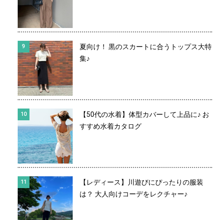
夏向け！ 黒のスカートに合うトップス大特
集♪
【50代の水着】体型カバーして上品に♪ お
すすめ水着カタログ
【レディース】川遊びにぴったりの服装
は？ 大人向けコーデをレクチャー♪