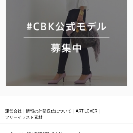
運営会社
｜
情報の外部送信について
｜
ART LOVER
｜
フリーイラスト素材