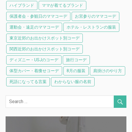
ハイブランド
ママが着てるブランド
保護者会・参観日のママコーデ
お宮参りのママコーデ
運動会・遠足のママコーデ
ホテル・レストランの服装
東京近郊のお出かけスポット別コーデ
関西近郊のお出かけスポット別コーデ
ディズニー・USJのコーデ
旅行コーデ
体型カバー・着痩せコーデ
8月の服装
肩掛けのやり方
死語になってる言葉
わからない服の名前