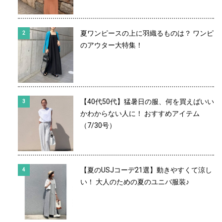
夏ワンピースの上に羽織るものは？ ワンピ
のアウター大特集！
【40代50代】猛暑日の服、何を買えばいい
かわからない人に！ おすすめアイテム
（7/30号）
【夏のUSJコーデ21選】動きやすくて涼し
い！ 大人のための夏のユニバ服装♪