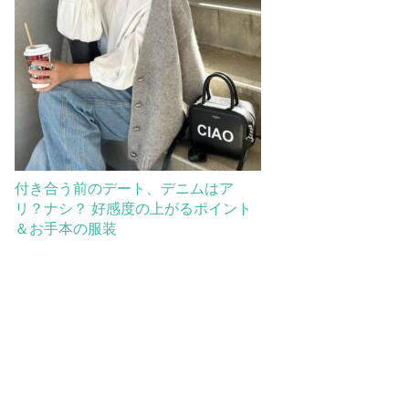
付き合う前のデート、デニムはア
リ？ナシ？ 好感度の上がるポイント
＆お手本の服装