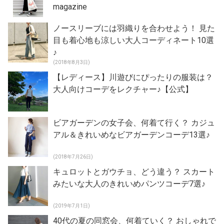
magazine
ノースリーブには羽織りを合わせよう！ 見た
目も着心地も涼しい大人コーディネート10選
♪
(2018年8月3日)
【レディース】川遊びにぴったりの服装は？
大人向けコーデをレクチャー♪【公式】
ビアガーデンの女子会、何着て行く？ カジュ
アル＆きれいめなビアガーデンコーデ13選♪
(2018年7月26日)
キュロットとガウチョ、どう違う？ スカート
みたいな大人のきれいめパンツコーデ7選♪
(2019年7月1日)
40代の夏の同窓会、何着ていく？ おしゃれで