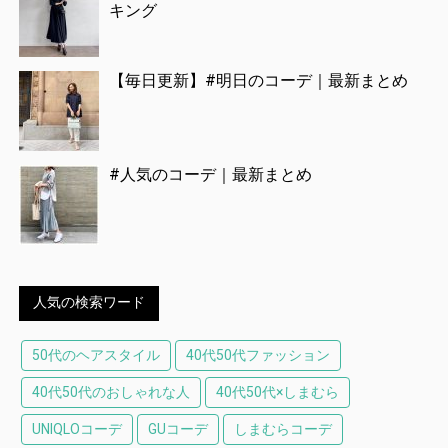
キング
【毎日更新】#明日のコーデ｜最新まとめ
#人気のコーデ｜最新まとめ
人気の検索ワード
50代のヘアスタイル
40代50代ファッション
40代50代のおしゃれな人
40代50代×しまむら
UNIQLOコーデ
GUコーデ
しまむらコーデ