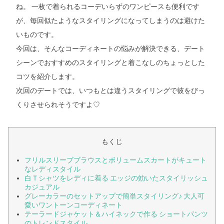
ね。 一枚で着られるコーデいらずのワンピースも便利です
が、毎回似たようなスタイリングになってしまうのは避けた
いものです。
今回は、そんなコーディネートの悩みが解決できる、デート
シーンでおすすめのスタイリングと着こなしのちょっとした
コツを紹介します。
次回のデートでは、いつもとは違うスタイリングで彼をびっ
くりさせられそうですよ♡
もくじ
フリルスリーブブラウスとボリュームスカートがキュート
なレディスタイル
白Ｔシャツをレディに着る エッジの効いたスタイリッシュ
カジュアル
グレーカラーのセットアップで簡単スタイリング♪ 大人可
愛いワントーンコーディネート
テーラードジャケット＆ハイネックで作る ショートパンツ
のトレンドスタイル