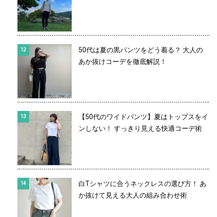
50代は夏の黒パンツをどう着る？ 大人の
あか抜けコーデを徹底解説！
【50代のワイドパンツ】夏はトップスをイ
ンしない！ すっきり見える快適コーデ術
白Tシャツに合うネックレスの選び方！ あ
か抜けて見える大人の組み合わせ術