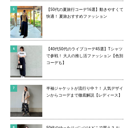
【50代の夏旅行コーデ16選】動きやすくて
快適！ 夏旅おすすめファッション
【40代50代のライブコーデ45選】Tシャツ
で参戦！ 大人の推し活ファッション【色別
コーデも】
半袖ジャケットが流行り中？！ 人気デザイ
ンからコーデまで徹底解説【レディース】
50代のゆったりパンツはどこで買う？ お