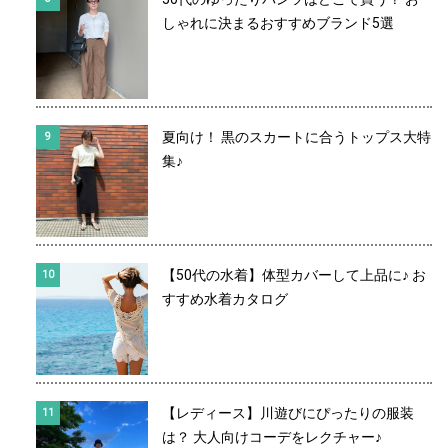
しゃれに決まるおすすめブランド5選
夏向け！ 黒のスカートに合うトップス大特
集♪
【50代の水着】体型カバーして上品に♪ お
すすめ水着カタログ
【レディース】川遊びにぴったりの服装
は？ 大人向けコーデをレクチャー♪