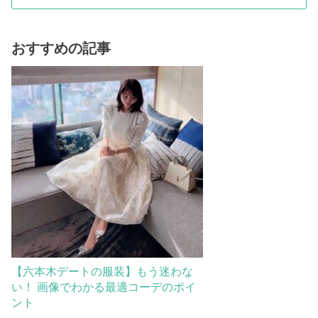
おすすめの記事
【六本木デートの服装】もう迷わな
い！ 画像でわかる最適コーデのポイ
ント