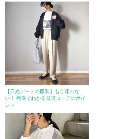
【日光デートの服装】もう迷わな
い！ 画像でわかる最適コーデのポイ
ント