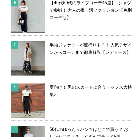
【40代50代のライブコーデ45選】Tシャツ
で参戦！ 大人の推し活ファッション【色別
コーデも】
半袖ジャケットが流行り中？！ 人気デザイ
ンからコーデまで徹底解説【レディース】
夏向け！ 黒のスカートに合うトップス大特
集♪
50代のゆったりパンツはどこで買う？ お
しゃれに決まるおすすめブランド5選