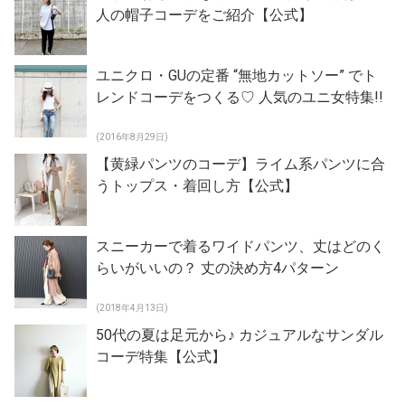
人の帽子コーデをご紹介【公式】
ユニクロ・GUの定番 “無地カットソー” でト
レンドコーデをつくる♡ 人気のユニ女特集!!
(2016年8月29日)
【黄緑パンツのコーデ】ライム系パンツに合
うトップス・着回し方【公式】
スニーカーで着るワイドパンツ、丈はどのく
らいがいいの？ 丈の決め方4パターン
(2018年4月13日)
50代の夏は足元から♪ カジュアルなサンダル
コーデ特集【公式】