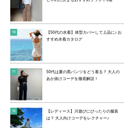
【50代の水着】体型カバーして上品に♪ お
すすめ水着カタログ
50代は夏の黒パンツをどう着る？ 大人の
あか抜けコーデを徹底解説！
【レディース】川遊びにぴったりの服装
は？ 大人向けコーデをレクチャー♪