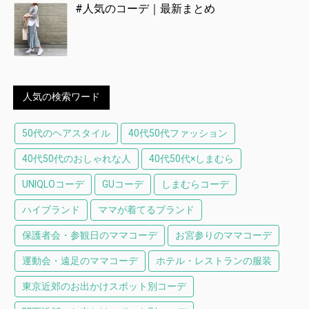
#人気のコーデ｜最新まとめ
人気の検索ワード
50代のヘアスタイル
40代50代ファッション
40代50代のおしゃれな人
40代50代×しまむら
UNIQLOコーデ
GUコーデ
しまむらコーデ
ハイブランド
ママが着てるブランド
保護者会・参観日のママコーデ
お宮参りのママコーデ
運動会・遠足のママコーデ
ホテル・レストランの服装
東京近郊のお出かけスポット別コーデ