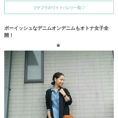
プチプラのワイドパンツ一覧♡
ボーイッシュなデニムオンデニムもオトナ女子全
開！