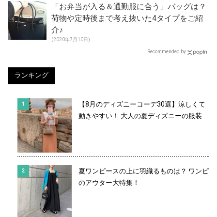
「お弁当が入る＆通勤服に合う」バッグは？
荷物や定時後まで考え抜いた4タイプをご紹
介♪
(2020年7月10日)
Recommended by
ランキング
【8月のディズニーコーデ30選】涼しくて
動きやすい！ 大人の夏ディズニーの服装
夏ワンピースの上に羽織るものは？ ワンピ
のアウター大特集！