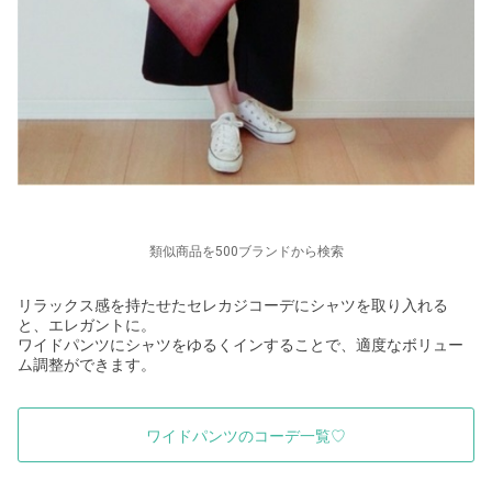
類似商品を500ブランドから検索
リラックス感を持たせたセレカジコーデにシャツを取り入れる
と、エレガントに。
ワイドパンツにシャツをゆるくインすることで、適度なボリュー
ム調整ができます。
ワイドパンツのコーデ一覧♡