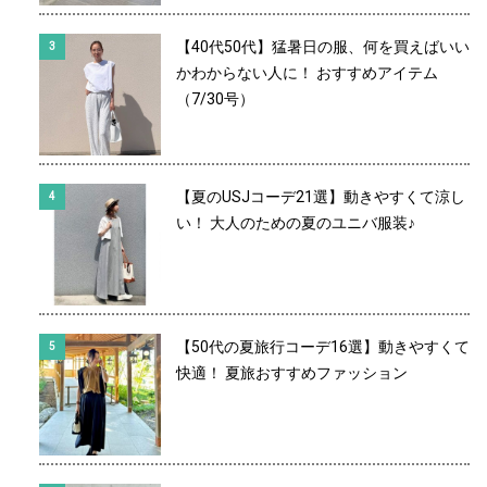
【40代50代】猛暑日の服、何を買えばいい
かわからない人に！ おすすめアイテム
（7/30号）
【夏のUSJコーデ21選】動きやすくて涼し
い！ 大人のための夏のユニバ服装♪
【50代の夏旅行コーデ16選】動きやすくて
快適！ 夏旅おすすめファッション