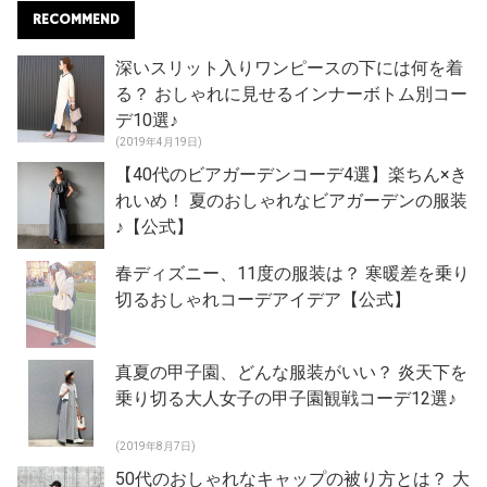
RECOMMEND
深いスリット入りワンピースの下には何を着
る？ おしゃれに見せるインナーボトム別コー
デ10選♪
(2019年4月19日)
【40代のビアガーデンコーデ4選】楽ちん×き
れいめ！ 夏のおしゃれなビアガーデンの服装
♪【公式】
春ディズニー、11度の服装は？ 寒暖差を乗り
切るおしゃれコーデアイデア【公式】
真夏の甲子園、どんな服装がいい？ 炎天下を
乗り切る大人女子の甲子園観戦コーデ12選♪
(2019年8月7日)
50代のおしゃれなキャップの被り方とは？ 大