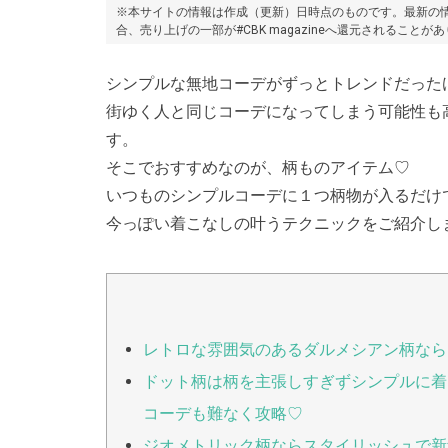
※本サイトの情報は作成（更新）日時点のものです。最新の情
合、売り上げの一部が#CBK magazineへ還元されることが
シンプルな無地コーデがずっとトレンドだった
街ゆく人と同じコーデになってしまう可能性も
す。
そこでおすすめなのが、柄ものアイテム♡
いつものシンプルコーデに１つ柄物が入るだけ
今っぽい着こなしの叶うテクニックをご紹介し
レトロな雰囲気のあるダルメシアン柄なら
ドット柄は柄を主張しすぎずシンプルに着
コーデも難なく攻略♡
ジオメトリック柄ならスタイリッシュで新