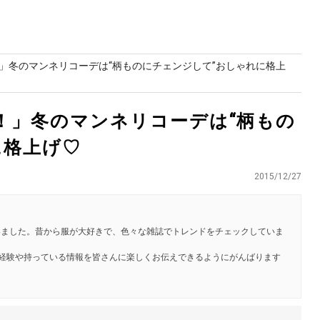
」冬のマンネリコーデは“柄ものにチェンジして”おしゃれに格上
！」冬のマンネリコーデは“柄もの
に格上げ♡
2015/12/27
いました。昔から服が大好きで、色々な雑誌でトレンドをチェックしていま
分の経験や持っている情報を皆さんに楽しくお伝えできるようにがんばります