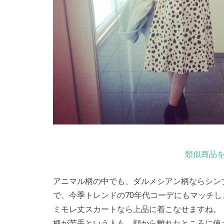
類似商品を
アニマル柄の中でも、ダルメシアン柄ならシン
で、今季トレンドの70年代コーデにもマッチし
ミモレ丈スカートなら上品に着こなせますね。
柄が苦手という人も、顔から離れたところに使