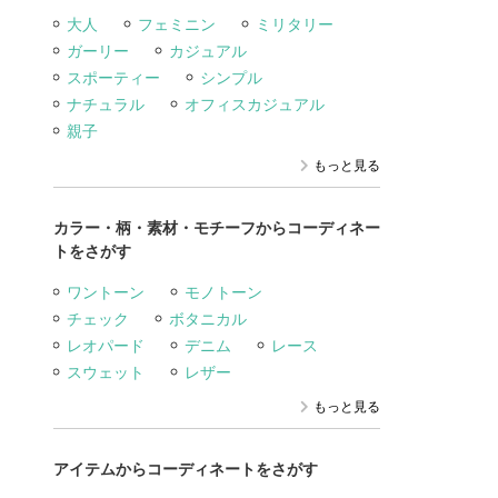
大人
フェミニン
ミリタリー
ガーリー
カジュアル
スポーティー
シンプル
ナチュラル
オフィスカジュアル
親子
もっと見る
カラー・柄・素材・モチーフからコーディネー
トをさがす
ワントーン
モノトーン
チェック
ボタニカル
レオパード
デニム
レース
スウェット
レザー
もっと見る
アイテムからコーディネートをさがす