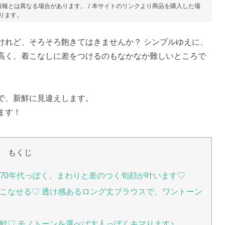
報とは異なる場合があります。 / 本サイトのリンクより商品を購入した場
あります。
けれど、そろそろ飽きてはきませんか？ シンプルゆえに、
高く、着こなしに差をつけるのもなかなか難しいところで
で、新鮮に見違えします。
ます！
もくじ
70年代っぽく、まわりと差のつく旬顔が叶います♡
こなせる♡ 透け感あるロング丈ブラウスで、ワントーン
鮮♡ モノトーンを選べば大人っぽくキマります♪