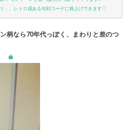
リ」、レトロ感ある旬顔コーデに格上げできます♡
ン柄なら70年代っぽく、まわりと差のつ