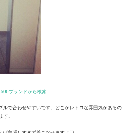
500ブランドから検索
プルで合わせやすいです。どこかレトロな雰囲気があるの
ます。
えば主張しすぎず着こなせますよ♡