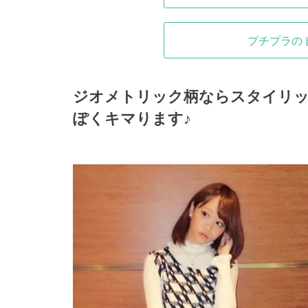
プチプラの
ジオメトリック柄ならスタイリッ
ぽくキマります♪