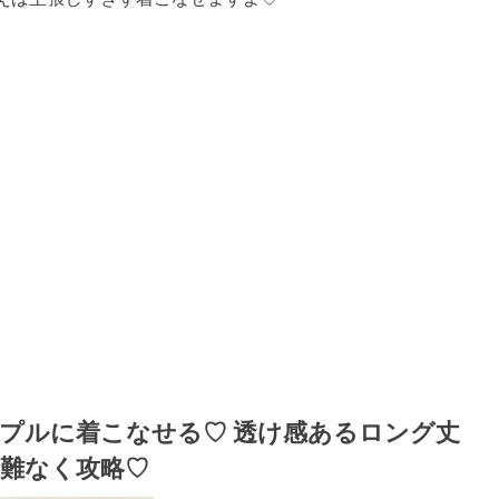
プルに着こなせる♡ 透け感あるロング丈
難なく攻略♡