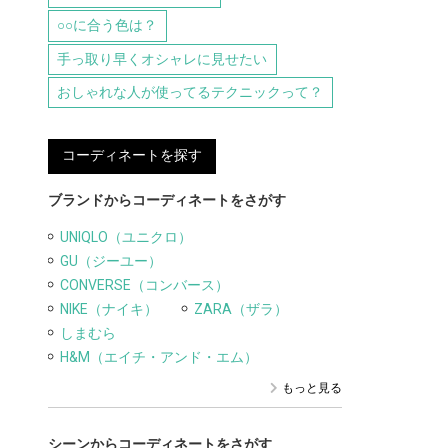
○○に合う色は？
手っ取り早くオシャレに見せたい
おしゃれな人が使ってるテクニックって？
コーディネートを探す
ブランドからコーディネートをさがす
UNIQLO（ユニクロ）
GU（ジーユー）
CONVERSE（コンバース）
NIKE（ナイキ）
ZARA（ザラ）
しまむら
H&M（エイチ・アンド・エム）
もっと見る
シーンからコーディネートをさがす