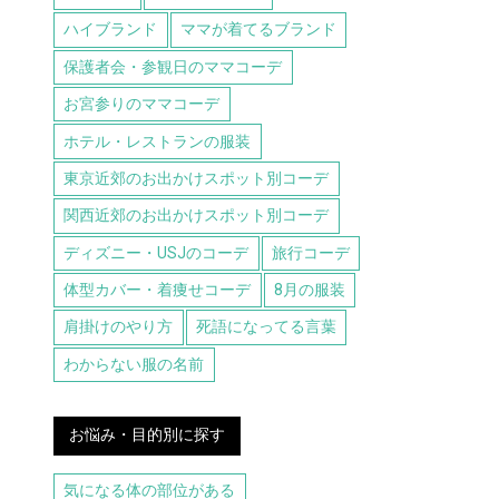
ハイブランド
ママが着てるブランド
保護者会・参観日のママコーデ
お宮参りのママコーデ
ホテル・レストランの服装
東京近郊のお出かけスポット別コーデ
関西近郊のお出かけスポット別コーデ
ディズニー・USJのコーデ
旅行コーデ
体型カバー・着痩せコーデ
8月の服装
肩掛けのやり方
死語になってる言葉
わからない服の名前
お悩み・目的別に探す
気になる体の部位がある