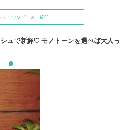
ドットワンピース一覧♡
シュで新鮮♡ モノトーンを選べば大人っ