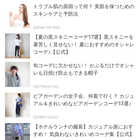
トラブル肌の原因って何？ 美肌を保つための
スキンケアと予防法
(2016年10月19日)
【夏の黒スキニーコーデ17選】黒スキニーを
暑苦しく見せない！ 夏におすすめのオシャレ
コーデ♪【公式】
旬コーデに欠かせない！ かぶるだけでオシャ
レも日焼け防止もできる帽子
(2017年4月11日)
ビアガーデンの女子会、何着て行く？ カジュ
アル＆きれいめなビアガーデンコーデ13選♪
(2018年7月26日)
【ホテルランチの服装】カジュアル派におす
すめ！ 気負わないきれいめコーデ集【公式】