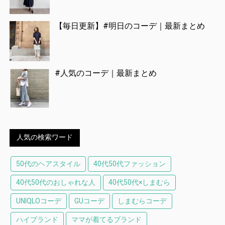
【毎日更新】#明日のコーデ｜最新まとめ
#人気のコーデ｜最新まとめ
人気の検索ワード
50代のヘアスタイル
40代50代ファッション
40代50代のおしゃれな人
40代50代×しまむら
UNIQLOコーデ
GUコーデ
しまむらコーデ
ハイブランド
ママが着てるブランド