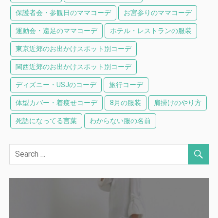
保護者会・参観日のママコーデ
お宮参りのママコーデ
運動会・遠足のママコーデ
ホテル・レストランの服装
東京近郊のお出かけスポット別コーデ
関西近郊のお出かけスポット別コーデ
ディズニー・USJのコーデ
旅行コーデ
体型カバー・着痩せコーデ
8月の服装
肩掛けのやり方
死語になってる言葉
わからない服の名前