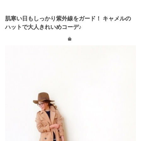
肌寒い日もしっかり紫外線をガード！ キャメルの
ハットで大人きれいめコーデ♪