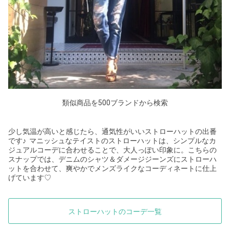
類似商品を500ブランドから検索
少し気温が高いと感じたら、通気性がいいストローハットの出番
です♪ マニッシュなテイストのストローハットは、シンプルなカ
ジュアルコーデに合わせることで、大人っぽい印象に。こちらの
スナップでは、デニムのシャツ＆ダメージジーンズにストローハ
ットを合わせて、爽やかでメンズライクなコーディネートに仕上
げています
♡
ストローハットのコーデ一覧