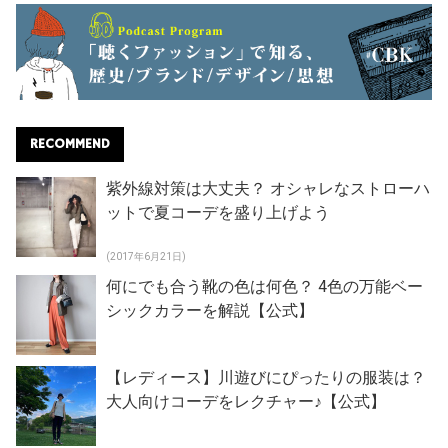
RECOMMEND
紫外線対策は大丈夫？ オシャレなストローハ
ットで夏コーデを盛り上げよう
(2017年6月21日)
何にでも合う靴の色は何色？ 4色の万能ベー
シックカラーを解説【公式】
【レディース】川遊びにぴったりの服装は？
大人向けコーデをレクチャー♪【公式】