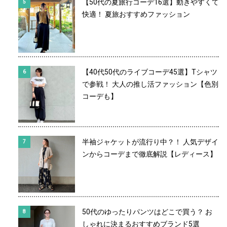
【50代の夏旅行コーデ16選】動きやすくて
快適！ 夏旅おすすめファッション
【40代50代のライブコーデ45選】Tシャツ
で参戦！ 大人の推し活ファッション【色別
コーデも】
半袖ジャケットが流行り中？！ 人気デザイ
ンからコーデまで徹底解説【レディース】
50代のゆったりパンツはどこで買う？ お
しゃれに決まるおすすめブランド5選