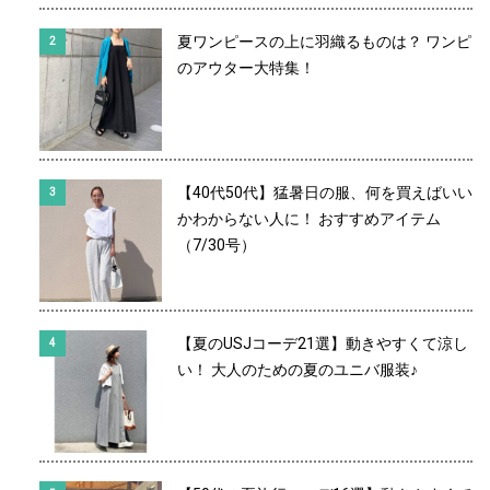
夏ワンピースの上に羽織るものは？ ワンピ
のアウター大特集！
【40代50代】猛暑日の服、何を買えばいい
かわからない人に！ おすすめアイテム
（7/30号）
【夏のUSJコーデ21選】動きやすくて涼し
い！ 大人のための夏のユニバ服装♪