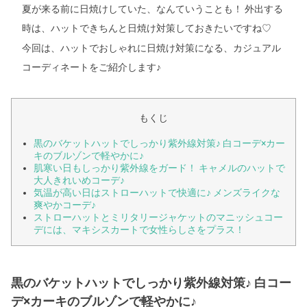
夏が来る前に日焼けしていた、なんていうことも！ 外出する
時は、ハットできちんと日焼け対策しておきたいですね
♡
今回は、ハットでおしゃれに日焼け対策になる、カジュアル
コーディネートをご紹介します♪
もくじ
黒のバケットハットでしっかり紫外線対策♪ 白コーデ×カー
キのブルゾンで軽やかに♪
肌寒い日もしっかり紫外線をガード！ キャメルのハットで
大人きれいめコーデ♪
気温が高い日はストローハットで快適に♪ メンズライクな
爽やかコーデ♪
ストローハットとミリタリージャケットのマニッシュコー
デには、マキシスカートで女性らしさをプラス！
黒のバケットハットでしっかり紫外線対策♪ 白コー
デ×カーキのブルゾンで軽やかに♪