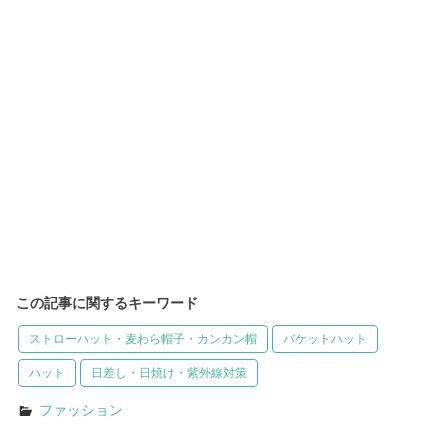
この記事に関するキーワード
ストローハット・麦わら帽子・カンカン帽
バケットハット
ハット
日差し・日焼け・紫外線対策
ファッション