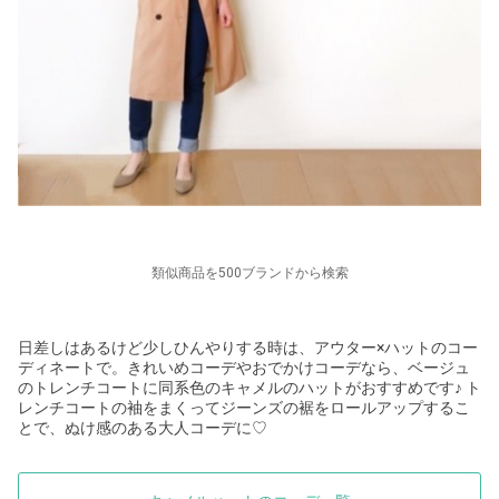
類似商品を500ブランドから検索
日差しはあるけど少しひんやりする時は、アウター×ハットのコー
ディネートで。きれいめコーデやおでかけコーデなら、ベージュ
のトレンチコートに同系色のキャメルのハットがおすすめです♪ ト
レンチコートの袖をまくってジーンズの裾をロールアップするこ
とで、ぬけ感のある大人コーデに
♡