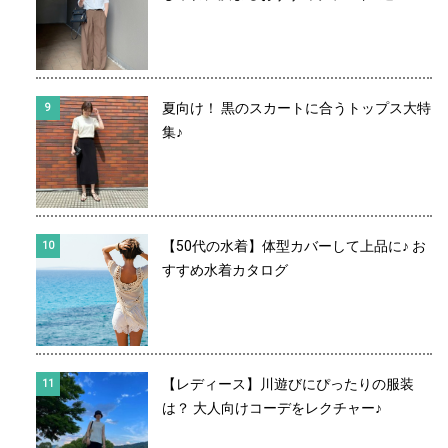
夏向け！ 黒のスカートに合うトップス大特
集♪
【50代の水着】体型カバーして上品に♪ お
すすめ水着カタログ
【レディース】川遊びにぴったりの服装
は？ 大人向けコーデをレクチャー♪