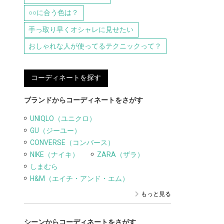
○○に合う色は？
手っ取り早くオシャレに見せたい
おしゃれな人が使ってるテクニックって？
コーディネートを探す
ブランドからコーディネートをさがす
UNIQLO（ユニクロ）
GU（ジーユー）
CONVERSE（コンバース）
NIKE（ナイキ）
ZARA（ザラ）
しまむら
H&M（エイチ・アンド・エム）
もっと見る
シーンからコーディネートをさがす