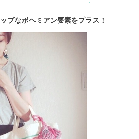
ポップなボヘミアン要素をプラス！