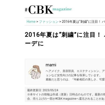
Skip
to
content
Home
>
ファッション
>
2016年夏は“刺繍”に注目
2016年夏は“刺繍”に注目
ーデに
mami
ヘアメイク、美容部員、エステティシャン、ア
ョンなど女性向けの記事を執筆しています。
素敵だと思うのは、『年齢相応の美しさ、可愛
最終更新日: 2023/05/24
※本サイトの情報は作成（更新）日時点のものです。最新の情
合、売り上げの一部が#CBK magazineへ還元されることが