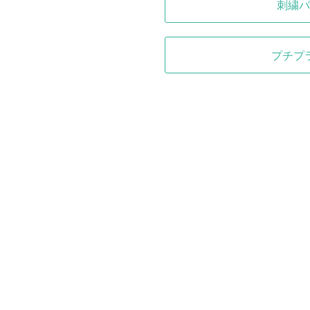
刺繍バ
プチプ