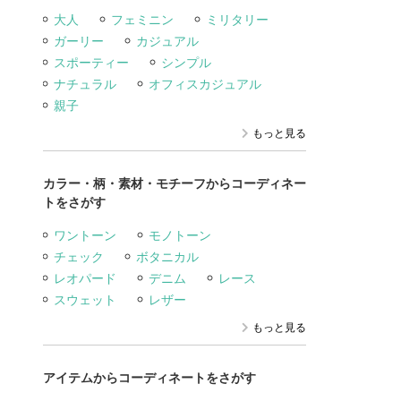
大人
フェミニン
ミリタリー
ガーリー
カジュアル
スポーティー
シンプル
ナチュラル
オフィスカジュアル
親子
もっと見る
カラー・柄・素材・モチーフからコーディネー
トをさがす
ワントーン
モノトーン
チェック
ボタニカル
レオパード
デニム
レース
スウェット
レザー
もっと見る
アイテムからコーディネートをさがす