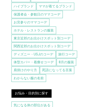
ハイブランド
ママが着てるブランド
保護者会・参観日のママコーデ
お宮参りのママコーデ
ホテル・レストランの服装
東京近郊のお出かけスポット別コーデ
関西近郊のお出かけスポット別コーデ
ディズニー・USJのコーデ
旅行コーデ
体型カバー・着痩せコーデ
8月の服装
肩掛けのやり方
死語になってる言葉
わからない服の名前
お悩み・目的別に探す
気になる体の部位がある