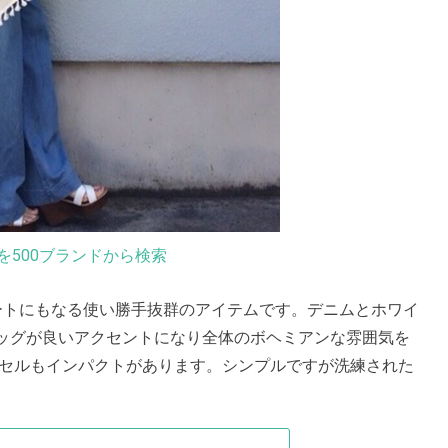
を500ブランドから検索
ートにもなる使い勝手抜群のアイテムです。デニムとホワイ
ッグが良いアクセントになり全体のボヘミアンな雰囲気を
ッセルもインパクトがあります。シンプルですが洗練された