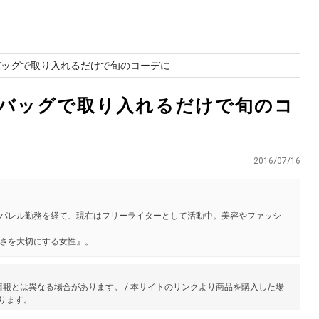
！ バッグで取り入れるだけで旬のコーデに
！ バッグで取り入れるだけで旬のコ
2016/07/16
パレル勤務を経て、現在はフリーライターとして活動中。美容やファッシ
さを大切にする女性』。
報とは異なる場合があります。 / 本サイトのリンクより商品を購入した場
あります。