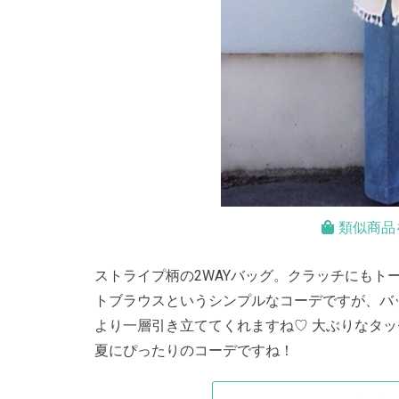
類似商品
ストライプ柄の2WAYバッグ。クラッチにもト
トブラウスというシンプルなコーデですが、バ
より一層引き立ててくれますね♡ 大ぶりなタ
夏にぴったりのコーデですね！