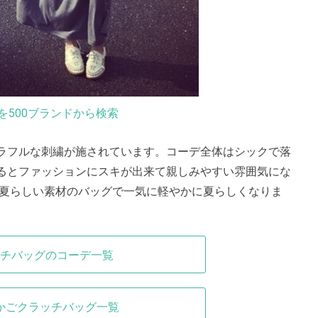
を500ブランドから検索
ラフルな刺繍が施されています。コーデ全体はシックで落
るとファッションにスキが出来て親しみやすい雰囲気にな
、夏らしい素材のバッグで一気に軽やかに夏らしくなりま
。
チバッグのコーデ一覧
かごクラッチバッグ一覧