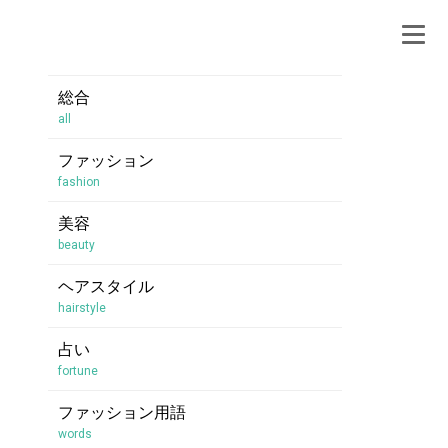
総合
all
ファッション
fashion
美容
beauty
ヘアスタイル
hairstyle
占い
fortune
ファッション用語
words