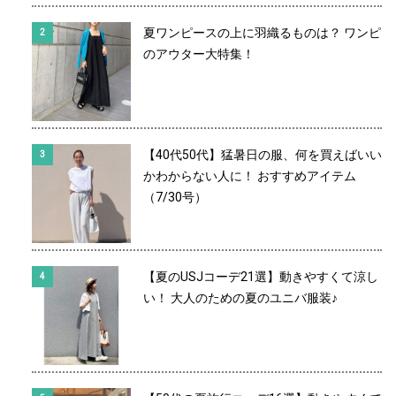
夏ワンピースの上に羽織るものは？ ワンピ
のアウター大特集！
【40代50代】猛暑日の服、何を買えばいい
かわからない人に！ おすすめアイテム
（7/30号）
【夏のUSJコーデ21選】動きやすくて涼し
い！ 大人のための夏のユニバ服装♪