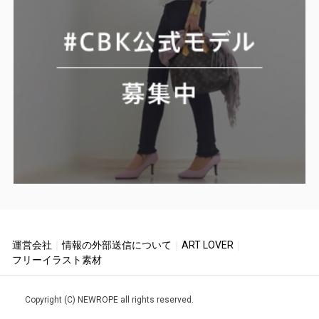
運営会社
｜
情報の外部送信について
｜
ART LOVER
｜
フリーイラスト素材
Copyright (C) NEWROPE all rights reserved.