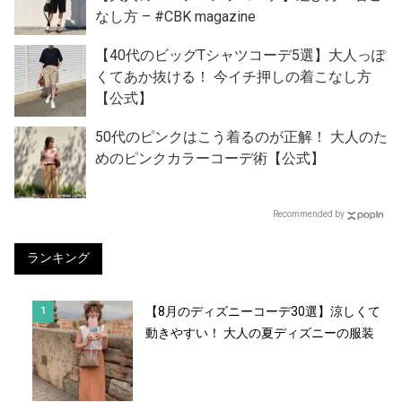
なし方 – #CBK magazine
【40代のビッグTシャツコーデ5選】大人っぽ
くてあか抜ける！ 今イチ押しの着こなし方
【公式】
50代のピンクはこう着るのが正解！ 大人のた
めのピンクカラーコーデ術【公式】
Recommended by
ランキング
【8月のディズニーコーデ30選】涼しくて
動きやすい！ 大人の夏ディズニーの服装