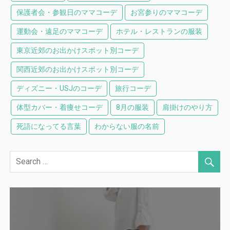
保護者会・参観日のママコーデ
お宮参りのママコーデ
運動会・遠足のママコーデ
ホテル・レストランの服装
東京近郊のお出かけスポット別コーデ
関西近郊のお出かけスポット別コーデ
ディズニー・USJのコーデ
旅行コーデ
体型カバー・着痩せコーデ
8月の服装
肩掛けのやり方
死語になってる言葉
わからない服の名前