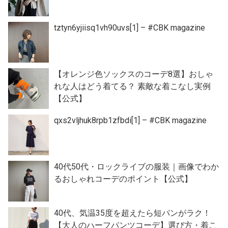
tztyn6yjiisq1vh90uvs[1] – #CBK magazine
【オレンジ色ソックスのコーデ8選】おしゃ
れな人はどう着てる？ 素敵な着こなし実例
【公式】
qxs2vljhuk8rpb1zfbdi[1] – #CBK magazine
40代50代・ロックライブの服装｜画像でわか
るおしゃれコーデのポイント【公式】
40代、気温35度を超えたら短パンがラク！
【大人のハーフパンツコーデ】選び方・着こ