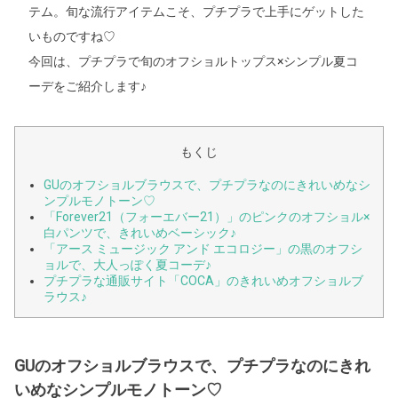
テム。旬な流行アイテムこそ、プチプラで上手にゲットした
いものですね♡
今回は、プチプラで旬のオフショルトップス×シンプル夏コ
ーデをご紹介します♪
もくじ
GUのオフショルブラウスで、プチプラなのにきれいめなシ
ンプルモノトーン♡
「Forever21（フォーエバー21）」のピンクのオフショル×
白パンツで、きれいめベーシック♪
「アース ミュージック アンド エコロジー」の黒のオフシ
ョルで、大人っぽく夏コーデ♪
プチプラな通販サイト「COCA」のきれいめオフショルブ
ラウス♪
GUのオフショルブラウスで、プチプラなのにきれ
いめなシンプルモノトーン♡