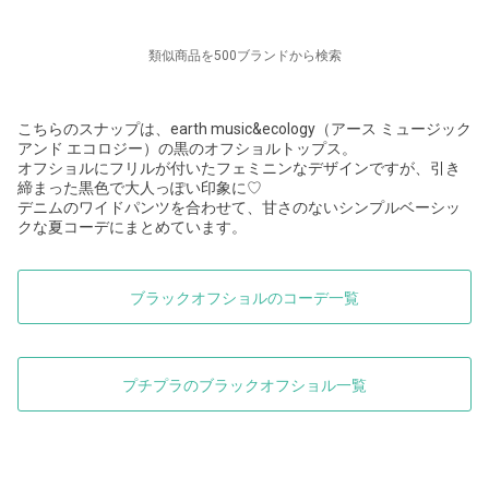
類似商品を500ブランドから検索
こちらのスナップは、earth music&ecology（アース ミュージック
アンド エコロジー）の黒のオフショルトップス。
オフショルにフリルが付いたフェミニンなデザインですが、引き
締まった黒色で大人っぽい印象に♡
デニムのワイドパンツを合わせて、甘さのないシンプルベーシッ
クな夏コーデにまとめています。
ブラックオフショルのコーデ一覧
プチプラのブラックオフショル一覧