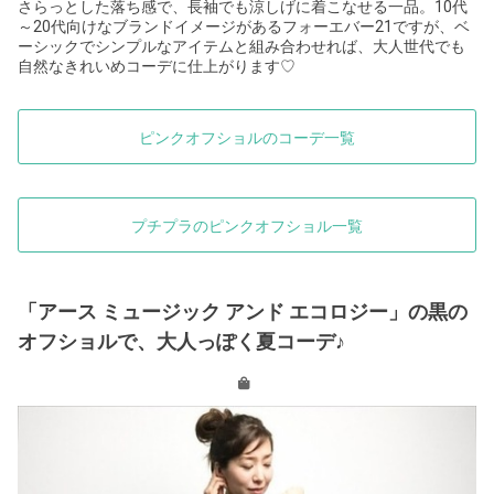
さらっとした落ち感で、長袖でも涼しげに着こなせる一品。10代
～20代向けなブランドイメージがあるフォーエバー21ですが、ベ
ーシックでシンプルなアイテムと組み合わせれば、大人世代でも
自然なきれいめコーデに仕上がります♡
ピンクオフショルのコーデ一覧
プチプラのピンクオフショル一覧
「アース ミュージック アンド エコロジー」の黒の
オフショルで、大人っぽく夏コーデ♪