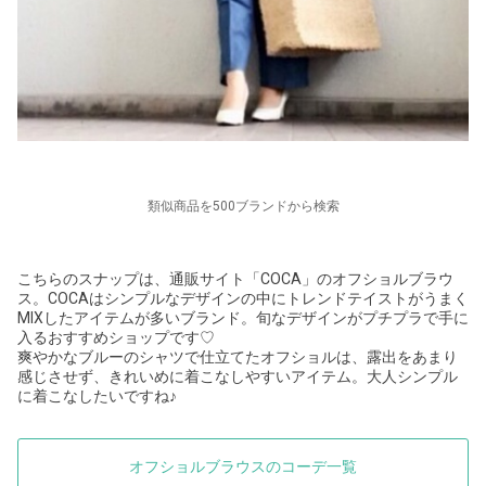
類似商品を500ブランドから検索
こちらのスナップは、通販サイト「COCA」のオフショルブラウ
ス。COCAはシンプルなデザインの中にトレンドテイストがうまく
MIXしたアイテムが多いブランド。旬なデザインがプチプラで手に
入るおすすめショップです♡
爽やかなブルーのシャツで仕立てたオフショルは、露出をあまり
感じさせず、きれいめに着こなしやすいアイテム。大人シンプル
に着こなしたいですね♪
オフショルブラウスのコーデ一覧