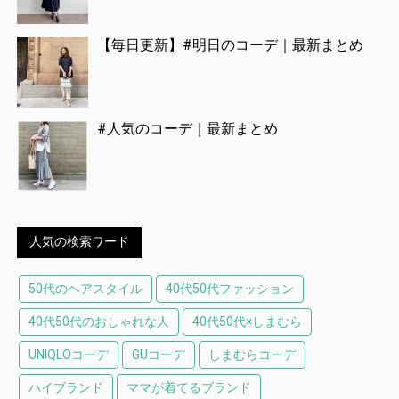
【毎日更新】#明日のコーデ｜最新まとめ
#人気のコーデ｜最新まとめ
人気の検索ワード
50代のヘアスタイル
40代50代ファッション
40代50代のおしゃれな人
40代50代×しまむら
UNIQLOコーデ
GUコーデ
しまむらコーデ
ハイブランド
ママが着てるブランド