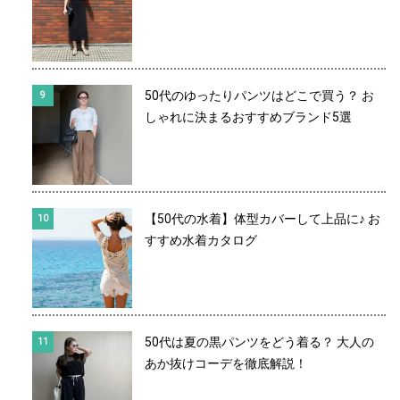
50代のゆったりパンツはどこで買う？ お
しゃれに決まるおすすめブランド5選
【50代の水着】体型カバーして上品に♪ お
すすめ水着カタログ
50代は夏の黒パンツをどう着る？ 大人の
あか抜けコーデを徹底解説！