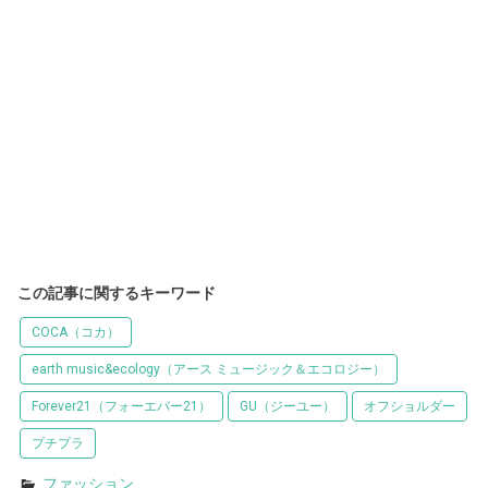
この記事に関するキーワード
COCA（コカ）
earth music&ecology（アース ミュージック＆エコロジー）
Forever21（フォーエバー21）
GU（ジーユー）
オフショルダー
プチプラ
ファッション