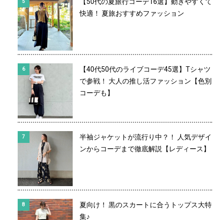
【50代の夏旅行コーデ16選】動きやすくて
快適！ 夏旅おすすめファッション
【40代50代のライブコーデ45選】Tシャツ
で参戦！ 大人の推し活ファッション【色別
コーデも】
半袖ジャケットが流行り中？！ 人気デザイ
ンからコーデまで徹底解説【レディース】
夏向け！ 黒のスカートに合うトップス大特
集♪