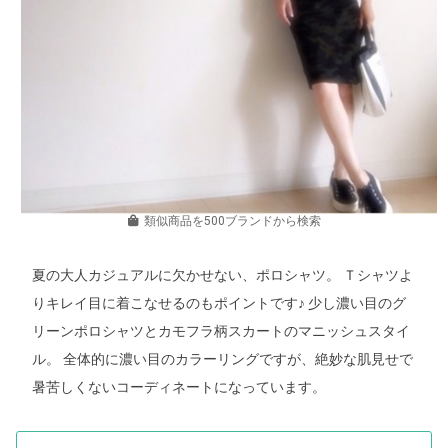
類似商品を500ブランドから検索
夏の大人カジュアルに欠かせない、ポロシャツ。 Ｔシャツよ
りキレイ目に着こなせるのもポイントです♪ 少し濃い目のグ
リーンポロシャツとカモフラ柄スカートのマニッシュスタイ
ル。 全体的に濃い目のカラーリングですが、絶妙な肌見せで
暑苦しくないコーディネートになっています。