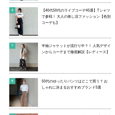
【40代50代のライブコーデ45選】Tシャツ
で参戦！ 大人の推し活ファッション【色別
コーデも】
半袖ジャケットが流行り中？！ 人気デザイ
ンからコーデまで徹底解説【レディース】
50代のゆったりパンツはどこで買う？ お
しゃれに決まるおすすめブランド5選