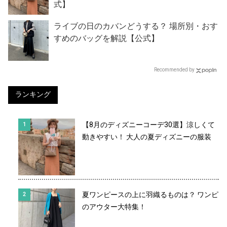
式】
ライブの日のカバンどうする？ 場所別・おす
すめのバッグを解説【公式】
Recommended by
ランキング
【8月のディズニーコーデ30選】涼しくて
動きやすい！ 大人の夏ディズニーの服装
夏ワンピースの上に羽織るものは？ ワンピ
のアウター大特集！