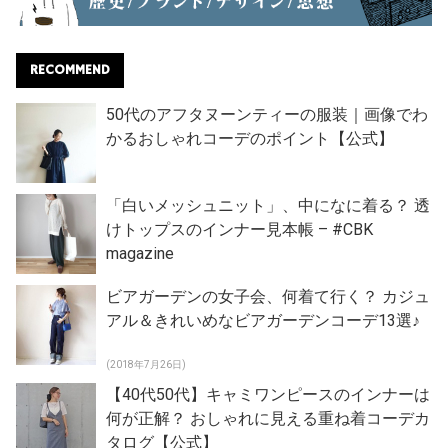
RECOMMEND
50代のアフタヌーンティーの服装｜画像でわ
かるおしゃれコーデのポイント【公式】
「白いメッシュニット」、中になに着る？ 透
けトップスのインナー見本帳 – #CBK
magazine
ビアガーデンの女子会、何着て行く？ カジュ
アル＆きれいめなビアガーデンコーデ13選♪
(2018年7月26日)
【40代50代】キャミワンピースのインナーは
何が正解？ おしゃれに見える重ね着コーデカ
タログ【公式】