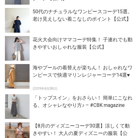
50代のナチュラルなワンピースコーデ15選。
老け見えしない着こなしのポイント【公式】
花火大会向けママコーデ特集！ 子連れでも動
きやすいおしゃれな服装【公式】
海やプールの着替えが楽ちん！ おしゃれなワ
ンピースで快適マリンレジャーコーデ14選♥
(2019年6月28日)
「トップスイン」をおさらい！ 簡単にこなれ
る、オシャレなやり方♪ – #CBK magazine
【8月のディズニーコーデ30選】涼しくて動
きやすい！ 大人の夏ディズニーの服装【公