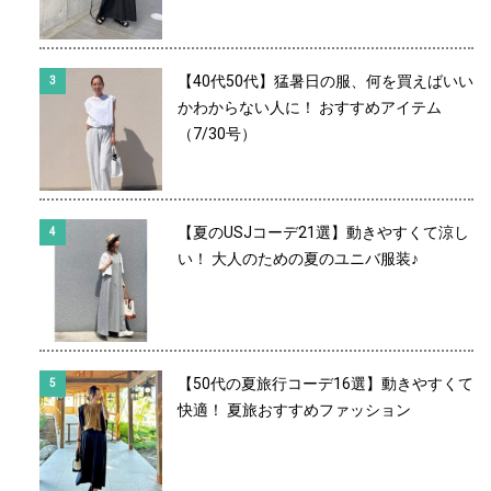
【40代50代】猛暑日の服、何を買えばいい
かわからない人に！ おすすめアイテム
（7/30号）
【夏のUSJコーデ21選】動きやすくて涼し
い！ 大人のための夏のユニバ服装♪
【50代の夏旅行コーデ16選】動きやすくて
快適！ 夏旅おすすめファッション