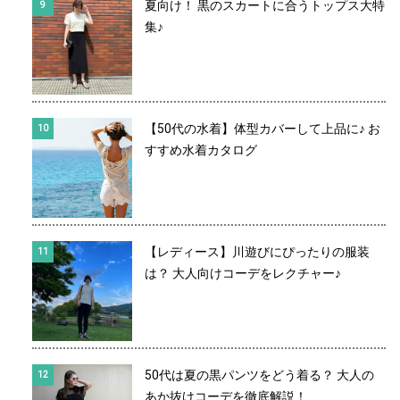
夏向け！ 黒のスカートに合うトップス大特
集♪
【50代の水着】体型カバーして上品に♪ お
すすめ水着カタログ
【レディース】川遊びにぴったりの服装
は？ 大人向けコーデをレクチャー♪
50代は夏の黒パンツをどう着る？ 大人の
あか抜けコーデを徹底解説！