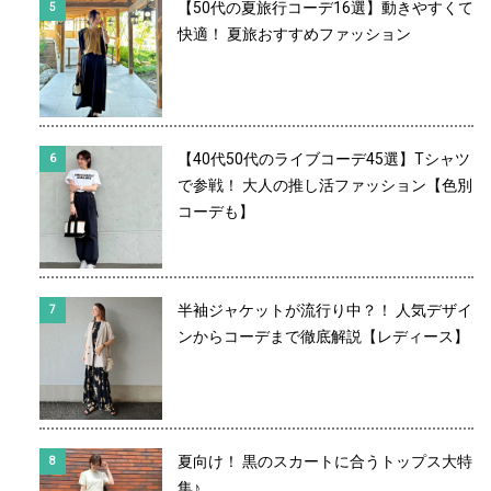
【50代の夏旅行コーデ16選】動きやすくて
快適！ 夏旅おすすめファッション
【40代50代のライブコーデ45選】Tシャツ
で参戦！ 大人の推し活ファッション【色別
コーデも】
半袖ジャケットが流行り中？！ 人気デザイ
ンからコーデまで徹底解説【レディース】
夏向け！ 黒のスカートに合うトップス大特
集♪