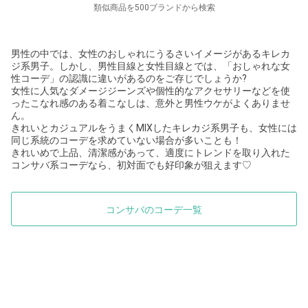
類似商品を500ブランドから検索
男性の中では、女性のおしゃれにうるさいイメージがあるキレカ
ジ系男子。しかし、男性目線と女性目線とでは、「おしゃれな女
性コーデ」の認識に違いがあるのをご存じでしょうか?
女性に人気なダメージジーンズや個性的なアクセサリーなどを使
ったこなれ感のある着こなしは、意外と男性ウケがよくありませ
ん。
きれいとカジュアルをうまくMIXしたキレカジ系男子も、女性には
同じ系統のコーデを求めていない場合が多いことも！
きれいめで上品、清潔感があって、適度にトレンドを取り入れた
コンサバ系コーデなら、初対面でも好印象が狙えます♡
コンサバのコーデ一覧