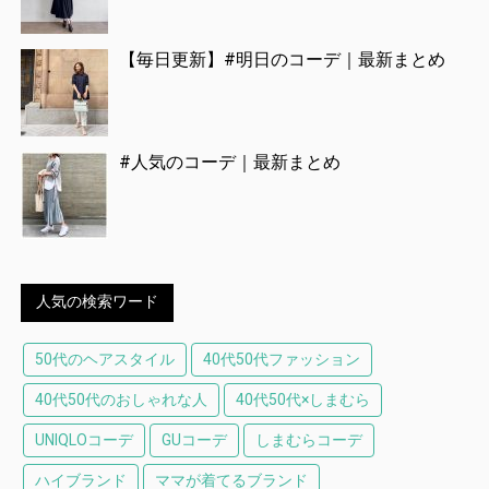
【毎日更新】#明日のコーデ｜最新まとめ
#人気のコーデ｜最新まとめ
人気の検索ワード
50代のヘアスタイル
40代50代ファッション
40代50代のおしゃれな人
40代50代×しまむら
UNIQLOコーデ
GUコーデ
しまむらコーデ
ハイブランド
ママが着てるブランド