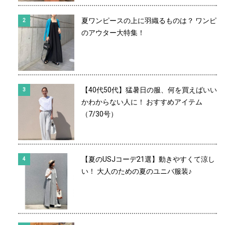
夏ワンピースの上に羽織るものは？ ワンピ
のアウター大特集！
【40代50代】猛暑日の服、何を買えばいい
かわからない人に！ おすすめアイテム
（7/30号）
【夏のUSJコーデ21選】動きやすくて涼し
い！ 大人のための夏のユニバ服装♪