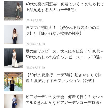
40代の夏の同窓会、何着ていく？ おしゃれで
上品見えする大人コーデ8選♪
(2017年8月5日)
彼ママに初対面！ 【好かれる服装４つのコ
ツ】と【嫌われない挨拶の極意】
(2016年3月19日)
夏の白ワンピース、大人にも似合う？ 30代～
50代のおしゃれな白ワンピースコーデ10選♪
(2020年7月31日)
【50代の夏旅行コーデ8選】動きやすくて快
適！ 夏旅おすすめファッション【公式】
ビアガーデンの女子会、何着て行く？ カジュ
アル＆きれいめなビアガーデンコーデ13選♪