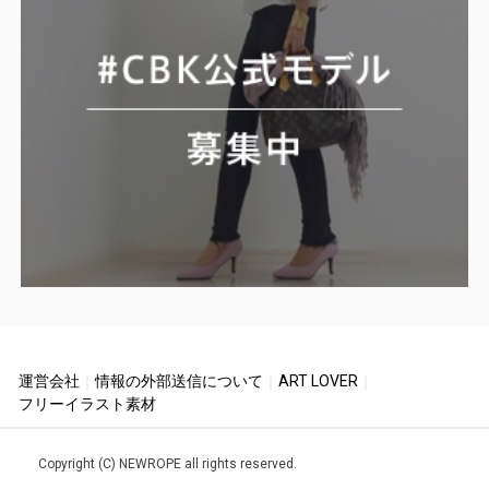
運営会社
｜
情報の外部送信について
｜
ART LOVER
｜
フリーイラスト素材
Copyright (C) NEWROPE all rights reserved.