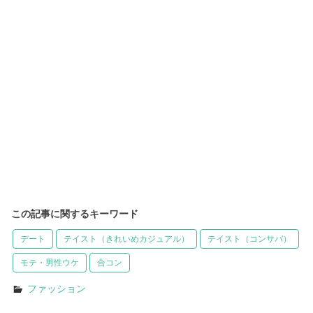
この記事に関するキーワード
デート
テイスト（きれいめカジュアル）
テイスト（コンサバ）
モテ・男性ウケ
合コン
ファッション