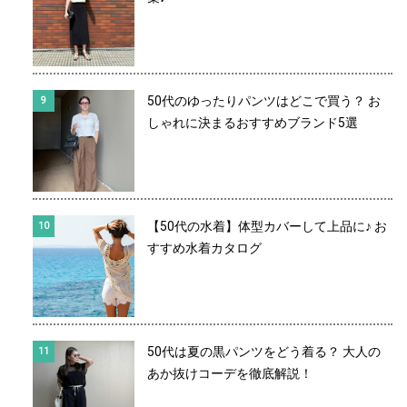
50代のゆったりパンツはどこで買う？ お
しゃれに決まるおすすめブランド5選
【50代の水着】体型カバーして上品に♪ お
すすめ水着カタログ
50代は夏の黒パンツをどう着る？ 大人の
あか抜けコーデを徹底解説！