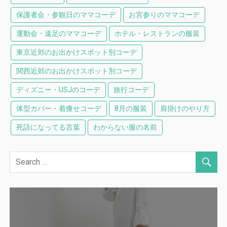
保護者会・参観日のママコーデ
お宮参りのママコーデ
運動会・遠足のママコーデ
ホテル・レストランの服装
東京近郊のお出かけスポット別コーデ
関西近郊のお出かけスポット別コーデ
ディズニー・USJのコーデ
旅行コーデ
体型カバー・着痩せコーデ
8月の服装
肩掛けのやり方
死語になってる言葉
わからない服の名前