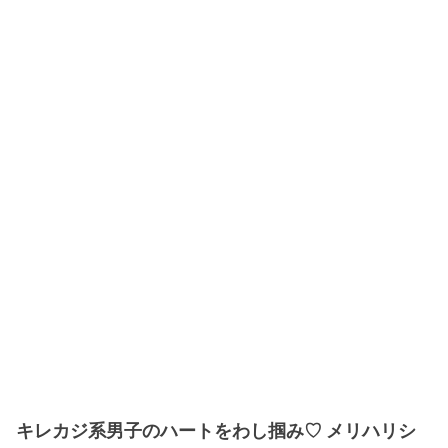
キレカジ系男子のハートをわし掴み♡ メリハリシ