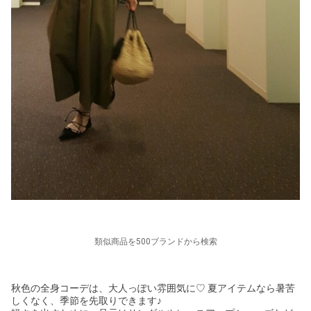
類似商品を500ブランドから検索
秋色の全身コーデは、大人っぽい雰囲気に♡ 夏アイテムなら暑苦
しくなく、季節を先取りできます♪