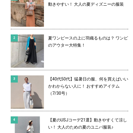
動きやすい！ 大人の夏ディズニーの服装
夏ワンピースの上に羽織るものは？ ワンピ
のアウター大特集！
【40代50代】猛暑日の服、何を買えばいい
かわからない人に！ おすすめアイテム
（7/30号）
【夏のUSJコーデ21選】動きやすくて涼し
い！ 大人のための夏のユニバ服装♪