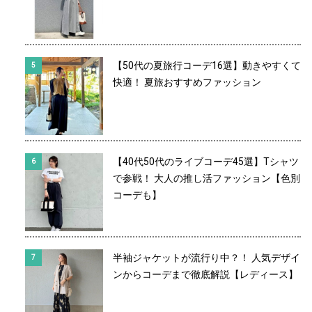
【50代の夏旅行コーデ16選】動きやすくて
快適！ 夏旅おすすめファッション
【40代50代のライブコーデ45選】Tシャツ
で参戦！ 大人の推し活ファッション【色別
コーデも】
半袖ジャケットが流行り中？！ 人気デザイ
ンからコーデまで徹底解説【レディース】