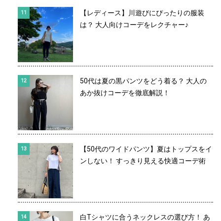
【レディース】川遊びにぴったりの服装
は？ 大人向けコーデをレクチャー♪
50代は夏の黒パンツをどう着る？ 大人の
あか抜けコーデを徹底解説！
【50代のワイドパンツ】夏はトップスをイ
ンしない！ すっきり見える快適コーデ術
白Tシャツに合うネックレスの選び方！ あ