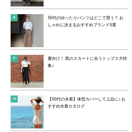
50代のゆったりパンツはどこで買う？ お
しゃれに決まるおすすめブランド5選
夏向け！ 黒のスカートに合うトップス大特
集♪
【50代の水着】体型カバーして上品に♪ お
すすめ水着カタログ