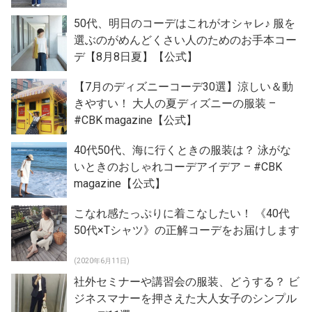
50代、明日のコーデはこれがオシャレ♪ 服を
選ぶのがめんどくさい人のためのお手本コー
デ【8月8日夏】【公式】
【7月のディズニーコーデ30選】涼しい＆動
きやすい！ 大人の夏ディズニーの服装 –
#CBK magazine【公式】
40代50代、海に行くときの服装は？ 泳がな
いときのおしゃれコーデアイデア – #CBK
magazine【公式】
こなれ感たっぷりに着こなしたい！ 《40代
50代×Tシャツ》の正解コーデをお届けします
(2020年6月11日)
社外セミナーや講習会の服装、どうする？ ビ
ジネスマナーを押さえた大人女子のシンプル