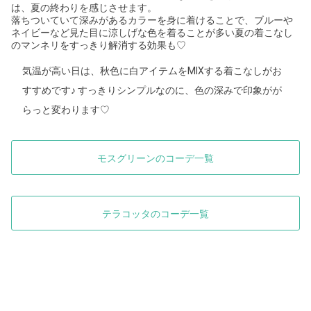
は、夏の終わりを感じさせます。
落ちついていて深みがあるカラーを身に着けることで、ブルーや
ネイビーなど見た目に涼しげな色を着ることが多い夏の着こなし
のマンネリをすっきり解消する効果も♡
気温が高い日は、秋色に白アイテムをMIXする着こなしがお
すすめです♪ すっきりシンプルなのに、色の深みで印象がが
らっと変わります♡
モスグリーンのコーデ一覧
テラコッタのコーデ一覧