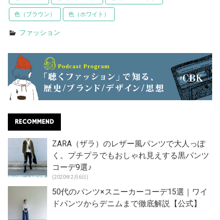
色（ブラウン）
色（ホワイト）
ファッション
RECOMMEND
ZARA（ザラ）のレザー風パンツで大人っぽ
く。プチプラでもおしゃれ見えする黒パンツ
コーデ9選♪
(2020年2月6日)
50代のパンツ×スニーカーコーデ15選｜ワイ
ドパンツからデニムまで徹底解説【公式】