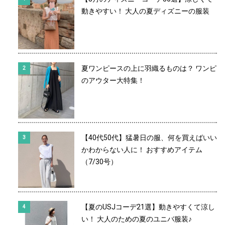
動きやすい！ 大人の夏ディズニーの服装
夏ワンピースの上に羽織るものは？ ワンピ
のアウター大特集！
【40代50代】猛暑日の服、何を買えばいい
かわからない人に！ おすすめアイテム
（7/30号）
【夏のUSJコーデ21選】動きやすくて涼し
い！ 大人のための夏のユニバ服装♪