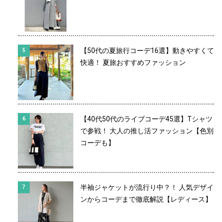
【50代の夏旅行コーデ16選】動きやすくて
快適！ 夏旅おすすめファッション
【40代50代のライブコーデ45選】Tシャツ
で参戦！ 大人の推し活ファッション【色別
コーデも】
半袖ジャケットが流行り中？！ 人気デザイ
ンからコーデまで徹底解説【レディース】