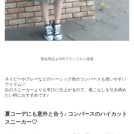
類似商品を500ブランドから検索
ネイビーやグレーなどのベーシック色のコンバースも使いやすい
アイテム♡
白のスニーカーよりも辛口に仕上がるので、着こなしを引き締め
たい時におすすめです♪
夏コーデにも意外と合う♪ コンバースのハイカット
スニーカー♡