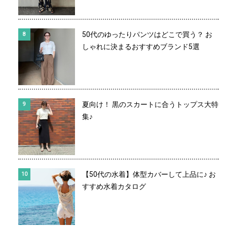
50代のゆったりパンツはどこで買う？ お
しゃれに決まるおすすめブランド5選
夏向け！ 黒のスカートに合うトップス大特
集♪
【50代の水着】体型カバーして上品に♪ お
すすめ水着カタログ