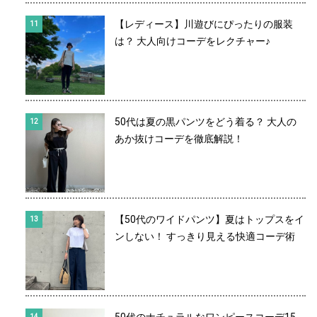
【レディース】川遊びにぴったりの服装
は？ 大人向けコーデをレクチャー♪
50代は夏の黒パンツをどう着る？ 大人の
あか抜けコーデを徹底解説！
【50代のワイドパンツ】夏はトップスをイ
ンしない！ すっきり見える快適コーデ術