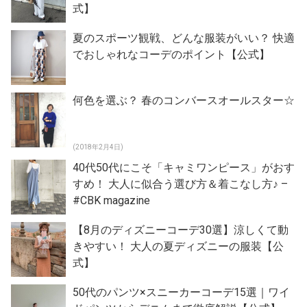
式】
夏のスポーツ観戦、どんな服装がいい？ 快適
でおしゃれなコーデのポイント【公式】
何色を選ぶ？ 春のコンバースオールスター☆
(2018年2月4日)
40代50代にこそ「キャミワンピース」がおす
すめ！ 大人に似合う選び方＆着こなし方♪ –
#CBK magazine
【8月のディズニーコーデ30選】涼しくて動
きやすい！ 大人の夏ディズニーの服装【公
式】
50代のパンツ×スニーカーコーデ15選｜ワイ