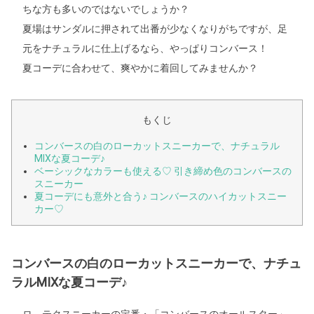
ちな方も多いのではないでしょうか？
夏場はサンダルに押されて出番が少なくなりがちですが、足
元をナチュラルに仕上げるなら、やっぱりコンバース！
夏コーデに合わせて、爽やかに着回してみませんか？
もくじ
コンバースの白のローカットスニーカーで、ナチュラル
MIXな夏コーデ♪
ベーシックなカラーも使える♡ 引き締め色のコンバースの
スニーカー
夏コーデにも意外と合う♪ コンバースのハイカットスニー
カー♡
コンバースの白のローカットスニーカーで、ナチュ
ラルMIXな夏コーデ♪
ロ―テクスニーカーの定番・「コンバースのオールスター」