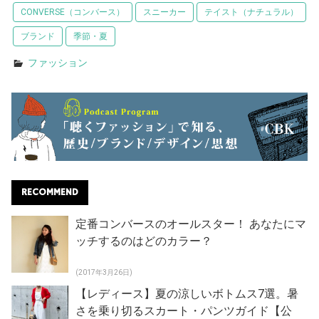
CONVERSE（コンバース）
スニーカー
テイスト（ナチュラル）
ブランド
季節・夏
ファッション
RECOMMEND
定番コンバースのオールスター！ あなたにマ
ッチするのはどのカラー？
(2017年3月26日)
【レディース】夏の涼しいボトムス7選。暑
さを乗り切るスカート・パンツガイド【公