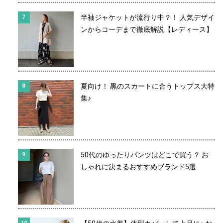
半袖ジャケットが流行り中？！ 人気デザイ
ンからコーデまで徹底解説【レディース】
夏向け！ 黒のスカートに合うトップス大特
集♪
50代のゆったりパンツはどこで買う？ お
しゃれに決まるおすすめブランド5選