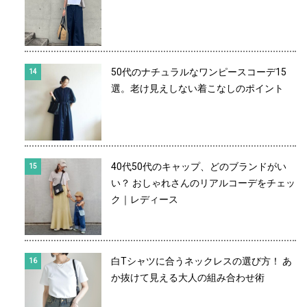
50代のナチュラルなワンピースコーデ15
選。老け見えしない着こなしのポイント
40代50代のキャップ、どのブランドがい
い？ おしゃれさんのリアルコーデをチェッ
ク｜レディース
白Tシャツに合うネックレスの選び方！ あ
か抜けて見える大人の組み合わせ術