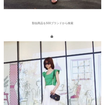
類似商品を500ブランドから検索