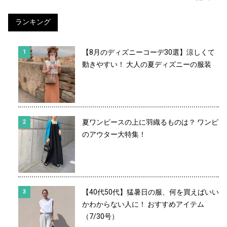
ランキング
【8月のディズニーコーデ30選】涼しくて
動きやすい！ 大人の夏ディズニーの服装
夏ワンピースの上に羽織るものは？ ワンピ
のアウター大特集！
【40代50代】猛暑日の服、何を買えばいい
かわからない人に！ おすすめアイテム
（7/30号）