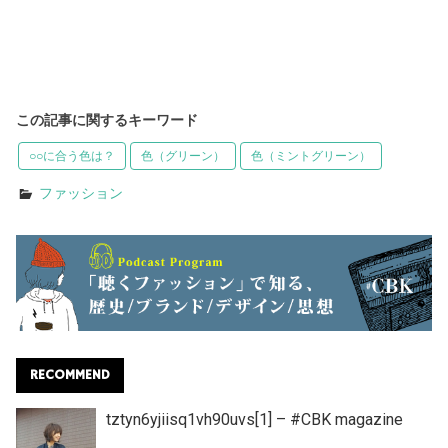
この記事に関するキーワード
○○に合う色は？
色（グリーン）
色（ミントグリーン）
ファッション
RECOMMEND
tztyn6yjiisq1vh90uvs[1] – #CBK magazine