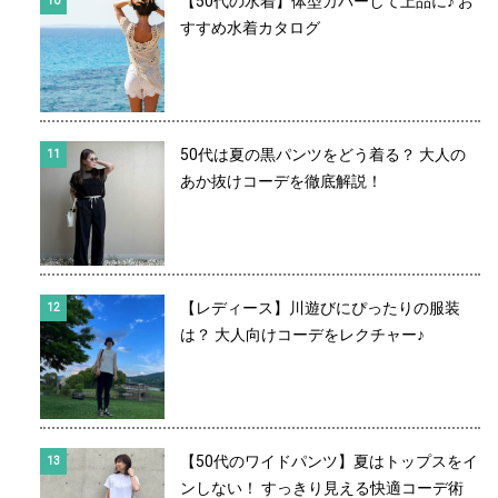
【50代の水着】体型カバーして上品に♪ お
すすめ水着カタログ
50代は夏の黒パンツをどう着る？ 大人の
あか抜けコーデを徹底解説！
【レディース】川遊びにぴったりの服装
は？ 大人向けコーデをレクチャー♪
【50代のワイドパンツ】夏はトップスをイ
ンしない！ すっきり見える快適コーデ術