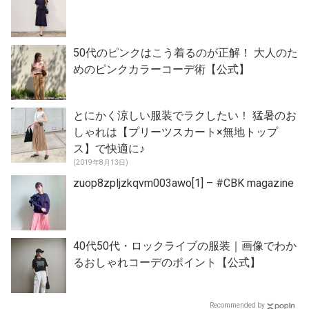
50代のピンクはこう着るのが正解！ 大人のた
めのピンクカラーコーデ術【公式】
とにかく涼しい服装でラクしたい！ 猛暑のお
しゃれは【プリーツスカート×無地トップ
ス】で快適に♪
(2019年8月13日)
zuop8zpljzkqvm003awo[1] – #CBK magazine
40代50代・ロックライブの服装｜画像でわか
るおしゃれコーデのポイント【公式】
Recommended by