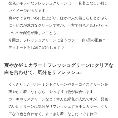
発色がキレイなフレッシュグリーンは、一見着こなしが難し
いイメージがあります。
爽やかできれいめに仕上がり、ほかの人の着こなしとかぶり
にくいのが魅力なグリーンですが、一方で何色と合わせたら
いいのか配色が難しいことも。
今回は、フレッシュグリーンに合うカラー・白/黒の配色コー
ディネートを12選ご紹介します♡
爽やか№１カラー！フレッシュグリーンにクリアな
白を合わせて、気分をリフレッシュ♪
くっきりしたペパーミントグリーンやターコイズグリーンを
爽やかに着こなすなら、やっぱり白色が似合います。
カーキやモスグリーンなどくすんだ緑色が人気ですが、発色
のいいグリーンは気分がリフレッシュする№１カラー。クリ
アな白色と合わせて、すっきり着こなしたいですね♡