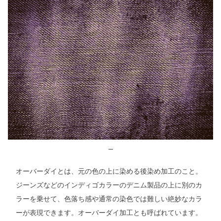
—
オーバーダイとは、元の色の上に染める後染め加工のこと。
ジーンズなどのインディゴカラーのデニム製品の上に別のカ
ラーを乗せて、色落ち感や通常の染色では難しい絶妙なカラ
ーが表現できます。オーバーダイ加工とも呼ばれています。