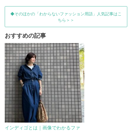
◆そのほかの「わからないファッション用語」人気記事はこ
ちら＞＞
おすすめの記事
インディゴとは｜画像でわかるファ