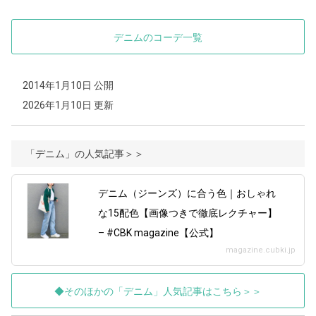
デニムのコーデ一覧
2014年1月10日 公開
2026年1月10日 更新
「デニム」の人気記事＞＞
デニム（ジーンズ）に合う色｜おしゃれ
な15配色【画像つきで徹底レクチャー】
– #CBK magazine【公式】
magazine.cubki.jp
◆そのほかの「デニム」人気記事はこちら＞＞