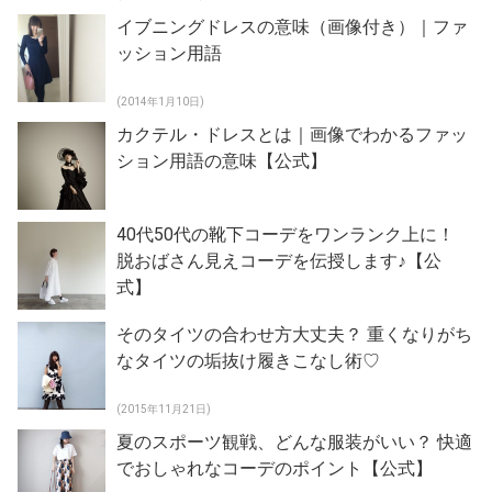
イブニングドレスの意味（画像付き）｜ファ
ッション用語
(2014年1月10日)
カクテル・ドレスとは｜画像でわかるファッ
ション用語の意味【公式】
40代50代の靴下コーデをワンランク上に！
脱おばさん見えコーデを伝授します♪【公
式】
そのタイツの合わせ方大丈夫？ 重くなりがち
なタイツの垢抜け履きこなし術♡
(2015年11月21日)
夏のスポーツ観戦、どんな服装がいい？ 快適
でおしゃれなコーデのポイント【公式】