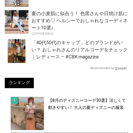
夏の小麦肌に似合う！ 色黒さんや日焼け肌に
おすすめ♡ ヘルシーでおしゃれなコーディネ
ート10選♪
(2019年8月8日)
「40代50代のキャップ」どのブランドがい
い？ おしゃれさんのリアルコーデをチェック
｜レディース – #CBK magazine
Recommended by
ランキング
【8月のディズニーコーデ30選】涼しくて
動きやすい！ 大人の夏ディズニーの服装