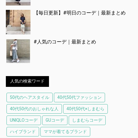
【毎日更新】#明日のコーデ｜最新まとめ
#人気のコーデ｜最新まとめ
人気の検索ワード
50代のヘアスタイル
40代50代ファッション
40代50代のおしゃれな人
40代50代×しまむら
UNIQLOコーデ
GUコーデ
しまむらコーデ
ハイブランド
ママが着てるブランド