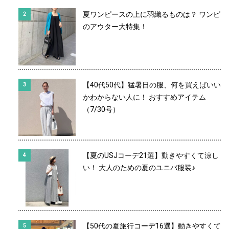
夏ワンピースの上に羽織るものは？ ワンピ
のアウター大特集！
【40代50代】猛暑日の服、何を買えばいい
かわからない人に！ おすすめアイテム
（7/30号）
【夏のUSJコーデ21選】動きやすくて涼し
い！ 大人のための夏のユニバ服装♪
【50代の夏旅行コーデ16選】動きやすくて