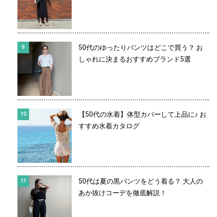
50代のゆったりパンツはどこで買う？ お
しゃれに決まるおすすめブランド5選
【50代の水着】体型カバーして上品に♪ お
すすめ水着カタログ
50代は夏の黒パンツをどう着る？ 大人の
あか抜けコーデを徹底解説！