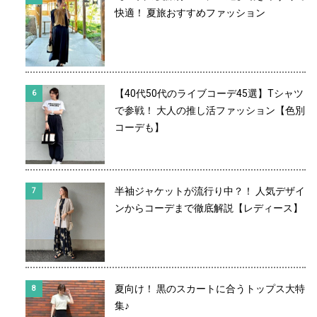
快適！ 夏旅おすすめファッション
【40代50代のライブコーデ45選】Tシャツ
で参戦！ 大人の推し活ファッション【色別
コーデも】
半袖ジャケットが流行り中？！ 人気デザイ
ンからコーデまで徹底解説【レディース】
夏向け！ 黒のスカートに合うトップス大特
集♪