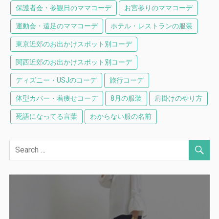
保護者会・参観日のママコーデ
お宮参りのママコーデ
運動会・遠足のママコーデ
ホテル・レストランの服装
東京近郊のお出かけスポット別コーデ
関西近郊のお出かけスポット別コーデ
ディズニー・USJのコーデ
旅行コーデ
体型カバー・着痩せコーデ
8月の服装
肩掛けのやり方
死語になってる言葉
わからない服の名前