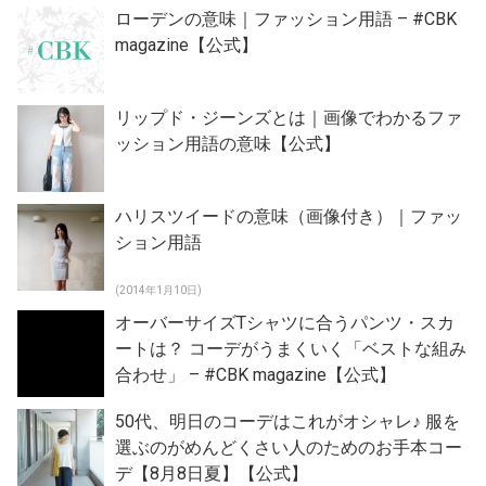
ローデンの意味｜ファッション用語 – #CBK
magazine【公式】
リップド・ジーンズとは｜画像でわかるファ
ッション用語の意味【公式】
ハリスツイードの意味（画像付き）｜ファッ
ション用語
(2014年1月10日)
オーバーサイズTシャツに合うパンツ・スカ
ートは？ コーデがうまくいく「ベストな組み
合わせ」 – #CBK magazine【公式】
50代、明日のコーデはこれがオシャレ♪ 服を
選ぶのがめんどくさい人のためのお手本コー
デ【8月8日夏】【公式】