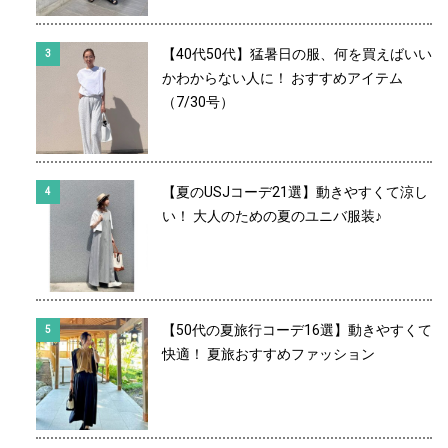
【40代50代】猛暑日の服、何を買えばいい
かわからない人に！ おすすめアイテム
（7/30号）
【夏のUSJコーデ21選】動きやすくて涼し
い！ 大人のための夏のユニバ服装♪
【50代の夏旅行コーデ16選】動きやすくて
快適！ 夏旅おすすめファッション