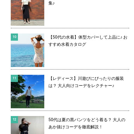
集♪
【50代の水着】体型カバーして上品に♪ お
すすめ水着カタログ
【レディース】川遊びにぴったりの服装
は？ 大人向けコーデをレクチャー♪
50代は夏の黒パンツをどう着る？ 大人の
あか抜けコーデを徹底解説！