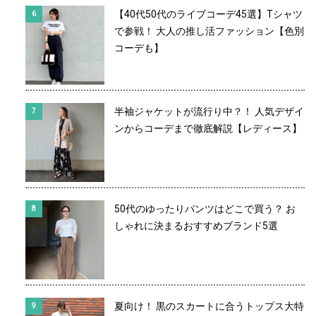
【40代50代のライブコーデ45選】Tシャツ
で参戦！ 大人の推し活ファッション【色別
コーデも】
半袖ジャケットが流行り中？！ 人気デザイ
ンからコーデまで徹底解説【レディース】
50代のゆったりパンツはどこで買う？ お
しゃれに決まるおすすめブランド5選
夏向け！ 黒のスカートに合うトップス大特