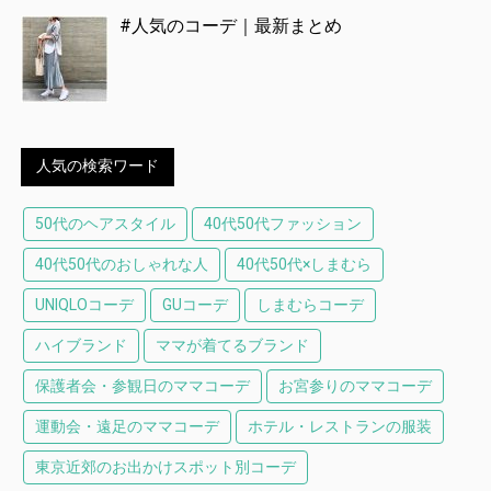
#人気のコーデ｜最新まとめ
人気の検索ワード
50代のヘアスタイル
40代50代ファッション
40代50代のおしゃれな人
40代50代×しまむら
UNIQLOコーデ
GUコーデ
しまむらコーデ
ハイブランド
ママが着てるブランド
保護者会・参観日のママコーデ
お宮参りのママコーデ
運動会・遠足のママコーデ
ホテル・レストランの服装
東京近郊のお出かけスポット別コーデ