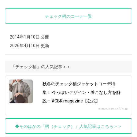
チェック柄のコーデ一覧
2014年1月10日 公開
2026年4月10日 更新
「チェック柄」の人気記事＞＞
秋冬のチェック柄ジャケットコーデ特
集！ 今っぽいデザイン・着こなし方を解
説 – #CBK magazine【公式】
magazine.cubki.jp
◆そのほかの「柄（チェック）」人気記事はこちら＞＞