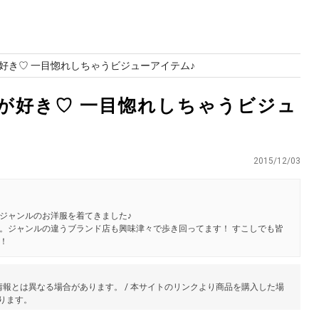
好き♡ 一目惚れしちゃうビジューアイテム♪
が好き♡ 一目惚れしちゃうビジュ
2015/12/03
ジャンルのお洋服を着てきました♪
。ジャンルの違うブランド店も興味津々で歩き回ってます！ すこしでも皆
！
報とは異なる場合があります。 / 本サイトのリンクより商品を購入した場
あります。