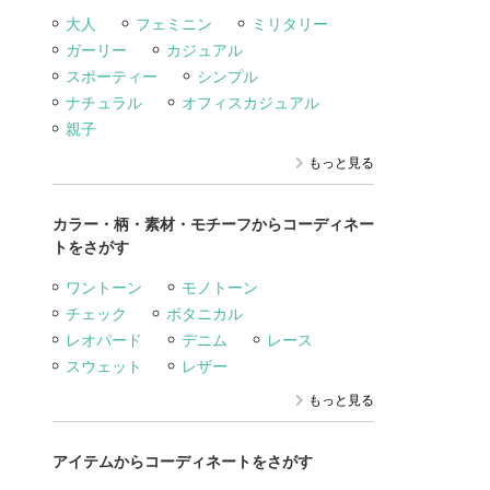
大人
フェミニン
ミリタリー
ガーリー
カジュアル
スポーティー
シンプル
ナチュラル
オフィスカジュアル
親子
もっと見る
カラー・柄・素材・モチーフからコーディネー
トをさがす
ワントーン
モノトーン
チェック
ボタニカル
レオパード
デニム
レース
スウェット
レザー
もっと見る
アイテムからコーディネートをさがす