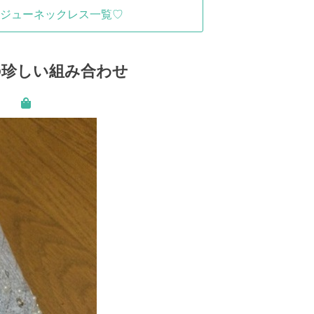
ジューネックレス一覧♡
の珍しい組み合わせ