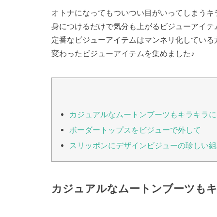
オトナになってもついつい目がいってしまうキ
身につけるだけで気分も上がるビジューアイテ
定番なビジューアイテムはマンネリ化している
変わったビジューアイテムを集めました♪
カジュアルなムートンブーツもキラキラに
ボーダートップスをビジューで外して
スリッポンにデザインビジューの珍しい組
カジュアルなムートンブーツも