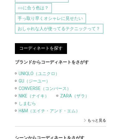
○○に合う色は？
手っ取り早くオシャレに見せたい
おしゃれな人が使ってるテクニックって？
コーディネートを探す
ブランドからコーディネートをさがす
UNIQLO（ユニクロ）
GU（ジーユー）
CONVERSE（コンバース）
NIKE（ナイキ）
ZARA（ザラ）
しまむら
H&M（エイチ・アンド・エム）
もっと見る
シーンからコーディネートをさがす