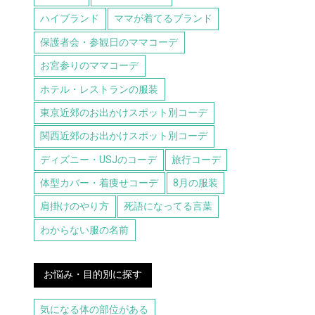
ハイブランド
ママが着てるブランド
保護者会・参観日のママコーデ
お宮参りのママコーデ
ホテル・レストランの服装
東京近郊のお出かけスポット別コーデ
関西近郊のお出かけスポット別コーデ
ディズニー・USJのコーデ
旅行コーデ
体型カバー・着痩せコーデ
8月の服装
肩掛けのやり方
死語になってる言葉
わからない服の名前
お悩み・目的別に探す
気になる体の部位がある