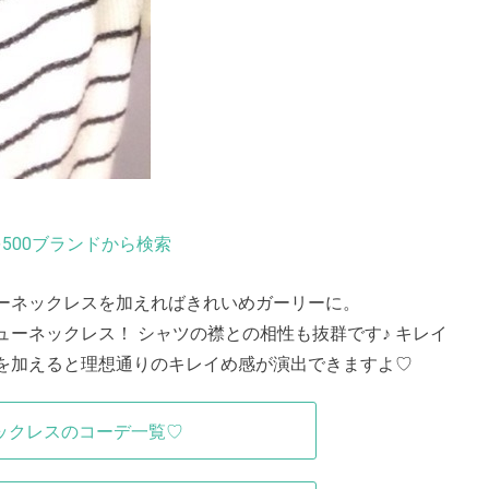
500ブランドから検索
ーネックレスを加えればきれいめガーリーに。
ーネックレス！ シャツの襟との相性も抜群です♪ キレイ
を加えると理想通りのキレイめ感が演出できますよ♡
ックレスのコーデ一覧♡