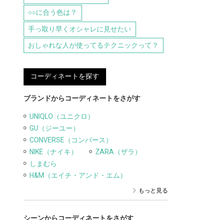
○○に合う色は？
手っ取り早くオシャレに見せたい
おしゃれな人が使ってるテクニックって？
コーディネートを探す
ブランドからコーディネートをさがす
UNIQLO（ユニクロ）
GU（ジーユー）
CONVERSE（コンバース）
NIKE（ナイキ）
ZARA（ザラ）
しまむら
H&M（エイチ・アンド・エム）
もっと見る
シーンからコーディネートをさがす