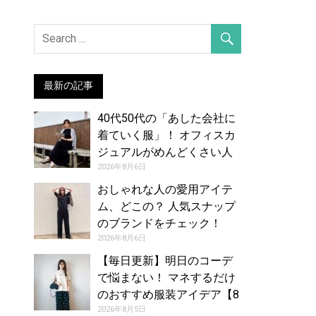
最新の記事
40代50代の「あした会社に
着ていく服」！ オフィスカ
ジュアルがめんどくさい人
のお手本コーデ【8月7日
2026年8月6日
夏】
おしゃれな人の愛用アイテ
ム、どこの？ 人気スナップ
のブランドをチェック！
（2026年7月26日号）
2026年8月6日
【毎日更新】明日のコーデ
で悩まない！ マネするだけ
のおすすめ服装アイデア【8
月6日夏】
2026年8月5日