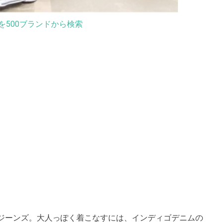
を500ブランドから検索
ジーンズ。大人っぽく着こなすには、インディゴデニムの