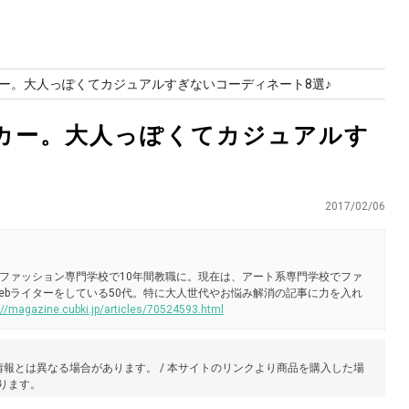
ー。大人っぽくてカジュアルすぎないコーディネート8選♪
カー。大人っぽくてカジュアルす
2017/02/06
ファッション専門学校で10年間教職に。現在は、アート系専門学校でファ
ebライターをしている50代。特に大人世代やお悩み解消の記事に力を入れ
://magazine.cubki.jp/articles/70524593.html
報とは異なる場合があります。 / 本サイトのリンクより商品を購入した場
あります。