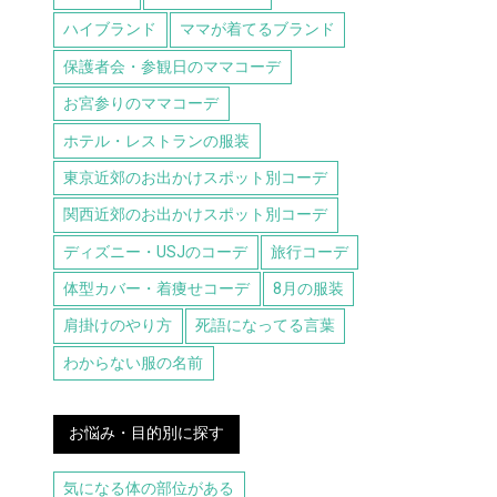
ハイブランド
ママが着てるブランド
保護者会・参観日のママコーデ
お宮参りのママコーデ
ホテル・レストランの服装
東京近郊のお出かけスポット別コーデ
関西近郊のお出かけスポット別コーデ
ディズニー・USJのコーデ
旅行コーデ
体型カバー・着痩せコーデ
8月の服装
肩掛けのやり方
死語になってる言葉
わからない服の名前
お悩み・目的別に探す
気になる体の部位がある