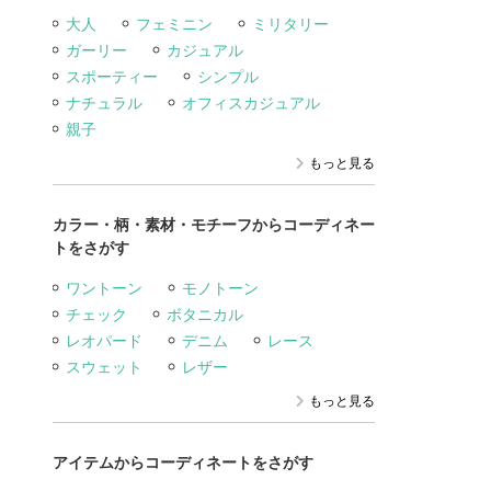
大人
フェミニン
ミリタリー
ガーリー
カジュアル
スポーティー
シンプル
ナチュラル
オフィスカジュアル
親子
もっと見る
カラー・柄・素材・モチーフからコーディネー
トをさがす
ワントーン
モノトーン
チェック
ボタニカル
レオパード
デニム
レース
スウェット
レザー
もっと見る
アイテムからコーディネートをさがす