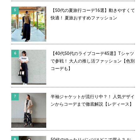
【50代の夏旅行コーデ16選】動きやすくて
快適！ 夏旅おすすめファッション
【40代50代のライブコーデ45選】Tシャツ
で参戦！ 大人の推し活ファッション【色別
コーデも】
半袖ジャケットが流行り中？！ 人気デザイ
ンからコーデまで徹底解説【レディース】
50代のゆったりパンツはどこで買う？ お