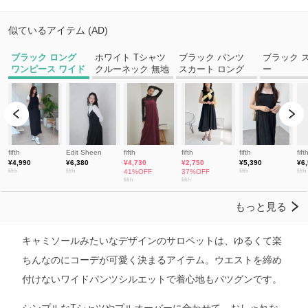
キャミソールみたいなデザインのサロペットは、ゆるくて楽
ちんなのにコーデが可愛く決まるアイテム。ウエストを締め
付けないワイドパンツシルエットで着心地もバツグンです。
シンプルなTシャツやプルオーバーに合わせて、おしゃれな