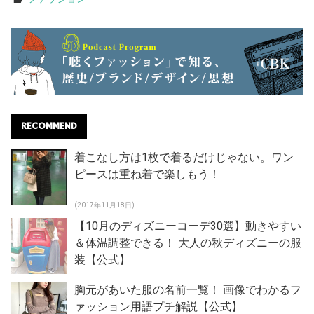
RECOMMEND
着こなし方は1枚で着るだけじゃない。ワン
ピースは重ね着で楽しもう！
(2017年11月18日)
【10月のディズニーコーデ30選】動きやすい
＆体温調整できる！ 大人の秋ディズニーの服
装【公式】
胸元があいた服の名前一覧！ 画像でわかるフ
ァッション用語プチ解説【公式】