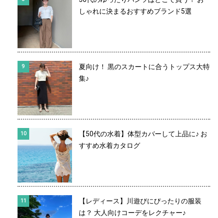
しゃれに決まるおすすめブランド5選
夏向け！ 黒のスカートに合うトップス大特
集♪
【50代の水着】体型カバーして上品に♪ お
すすめ水着カタログ
【レディース】川遊びにぴったりの服装
は？ 大人向けコーデをレクチャー♪