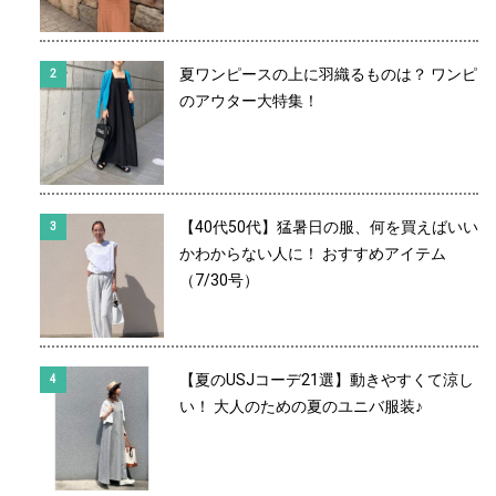
夏ワンピースの上に羽織るものは？ ワンピ
のアウター大特集！
【40代50代】猛暑日の服、何を買えばいい
かわからない人に！ おすすめアイテム
（7/30号）
【夏のUSJコーデ21選】動きやすくて涼し
い！ 大人のための夏のユニバ服装♪