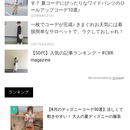
す？ 夏コーデにぴったりなワイドパンツのロ
ールアップコーデ10選♪
(2018年8月21日)
一枚でコーデが完成♪ きまぐれお天気には着
脱簡単なサロペットで、ラクしておしゃれ！
(2017年6月29日)
【50代】人気の記事ランキング – #CBK
magazine
Recommended by
ランキング
【8月のディズニーコーデ30選】涼しくて
動きやすい！ 大人の夏ディズニーの服装