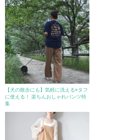
【犬の散歩にも】気軽に洗える×タフ
に使える！ 楽ちんおしゃれパンツ特
集