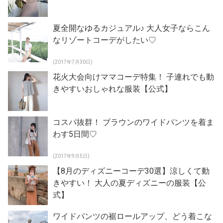
夏全開なゆるカジュアル♪ 大人女子ならこん
なリゾートコーデがしたい♡
(2017年7月30日)
花火大会向けママコーデ特集！ 子連れでも動
きやすいおしゃれな服装【公式】
コスパ抜群！ ブラウンのワイドパンツを着ま
わす5日間♡
(2017年9月5日)
【8月のディズニーコーデ30選】涼しくて動
きやすい！ 大人の夏ディズニーの服装【公
式】
ワイドパンツの裾ロールアップ、どう着こな