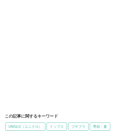
この記事に関するキーワード
UNIQLO（ユニクロ）
トップス
プチプラ
季節・夏