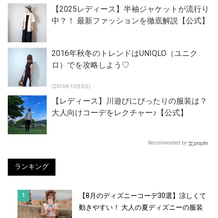
【2025レディース】半袖ジャケットが流行り
中？！ 最新ファッションを徹底解説【公式】
2016年秋冬のトレンドはUNIQLO（ユニク
ロ）でを攻略しよう♡
(2016年10月3日)
【レディース】川遊びにぴったりの服装は？
大人向けコーデをレクチャー♪【公式】
Recommended by
ランキング
【8月のディズニーコーデ30選】涼しくて
動きやすい！ 大人の夏ディズニーの服装