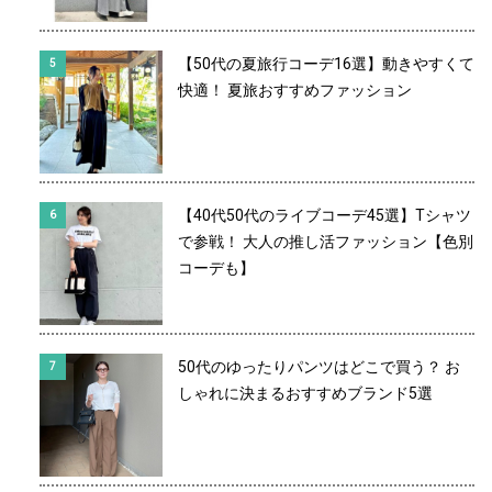
【50代の夏旅行コーデ16選】動きやすくて
快適！ 夏旅おすすめファッション
【40代50代のライブコーデ45選】Tシャツ
で参戦！ 大人の推し活ファッション【色別
コーデも】
50代のゆったりパンツはどこで買う？ お
しゃれに決まるおすすめブランド5選