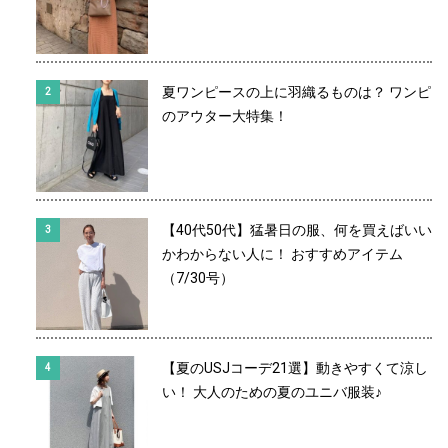
夏ワンピースの上に羽織るものは？ ワンピ
のアウター大特集！
【40代50代】猛暑日の服、何を買えばいい
かわからない人に！ おすすめアイテム
（7/30号）
【夏のUSJコーデ21選】動きやすくて涼し
い！ 大人のための夏のユニバ服装♪