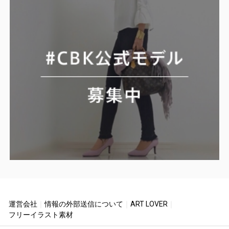
運営会社
｜
情報の外部送信について
｜
ART LOVER
｜
フリーイラスト素材