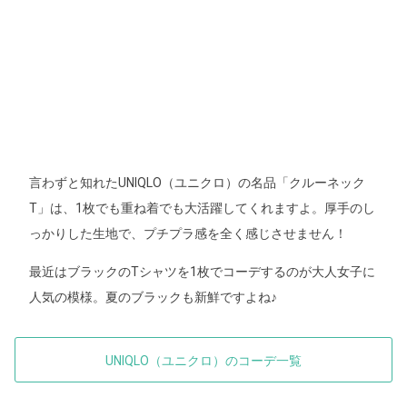
言わずと知れたUNIQLO（ユニクロ）の名品「クルーネック
T」は、1枚でも重ね着でも大活躍してくれますよ。厚手のし
っかりした生地で、プチプラ感を全く感じさせません！
最近はブラックのTシャツを1枚でコーデするのが大人女子に
人気の模様。夏のブラックも新鮮ですよね♪
UNIQLO（ユニクロ）のコーデ一覧