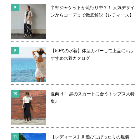
半袖ジャケットが流行り中？！ 人気デザイ
ンからコーデまで徹底解説【レディース】
【50代の水着】体型カバーして上品に♪ お
すすめ水着カタログ
夏向け！ 黒のスカートに合うトップス大特
集♪
【レディース】川遊びにぴったりの服装