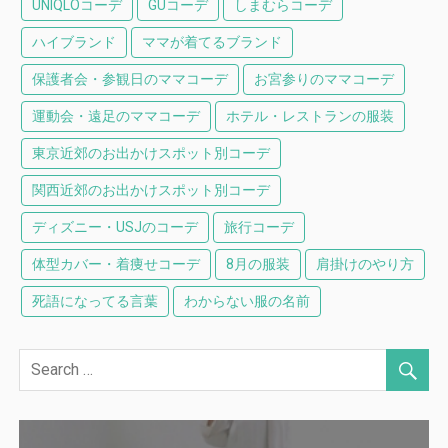
UNIQLOコーデ
GUコーデ
しまむらコーデ
ハイブランド
ママが着てるブランド
保護者会・参観日のママコーデ
お宮参りのママコーデ
運動会・遠足のママコーデ
ホテル・レストランの服装
東京近郊のお出かけスポット別コーデ
関西近郊のお出かけスポット別コーデ
ディズニー・USJのコーデ
旅行コーデ
体型カバー・着痩せコーデ
8月の服装
肩掛けのやり方
死語になってる言葉
わからない服の名前