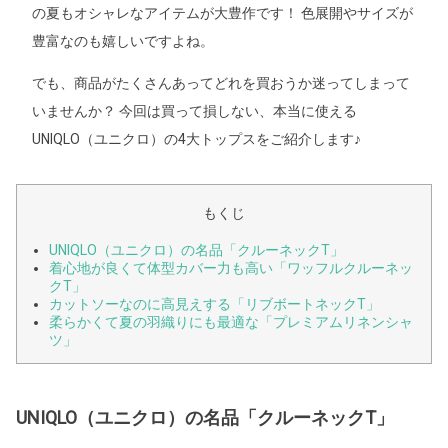
の夏もオシャレなアイテムが大豊作です！ 色展開やサイズが
豊富なのも嬉しいですよね。
でも、商品がたくさんあってどれを買おうか迷ってしまって
いませんか？ 今回は買って損しない、本当に使える
UNIQLO（ユニクロ）の4大トップスをご紹介します♪
もくじ
UNIQLO（ユニクロ）の名品「クルーネックT」
着心地が良くて体型カバー力も高い「ワッフルクルーネッ
クT」
カットソーなのに高見えする「リブボートネックT」
柔らかくて夏の羽織りにも最適な「プレミアムリネンシャ
ツ」
UNIQLO（ユニクロ）の名品「クルーネックT」