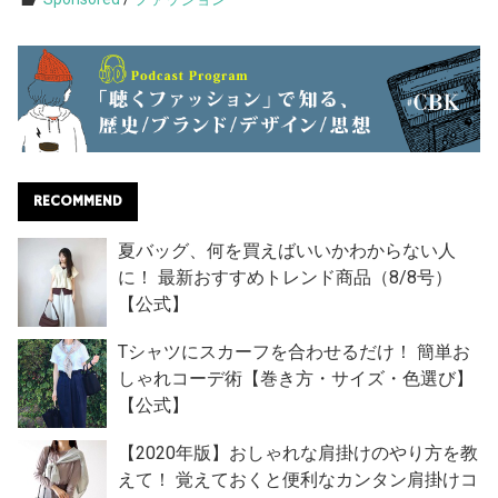
RECOMMEND
夏バッグ、何を買えばいいかわからない人
に！ 最新おすすめトレンド商品（8/8号）
【公式】
Tシャツにスカーフを合わせるだけ！ 簡単お
しゃれコーデ術【巻き方・サイズ・色選び】
【公式】
【2020年版】おしゃれな肩掛けのやり方を教
えて！ 覚えておくと便利なカンタン肩掛けコ