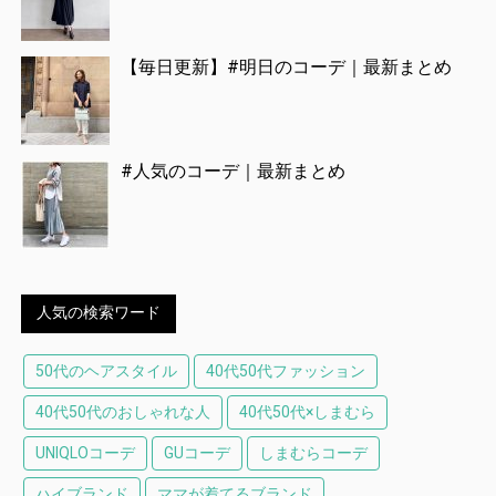
【毎日更新】#明日のコーデ｜最新まとめ
#人気のコーデ｜最新まとめ
人気の検索ワード
50代のヘアスタイル
40代50代ファッション
40代50代のおしゃれな人
40代50代×しまむら
UNIQLOコーデ
GUコーデ
しまむらコーデ
ハイブランド
ママが着てるブランド