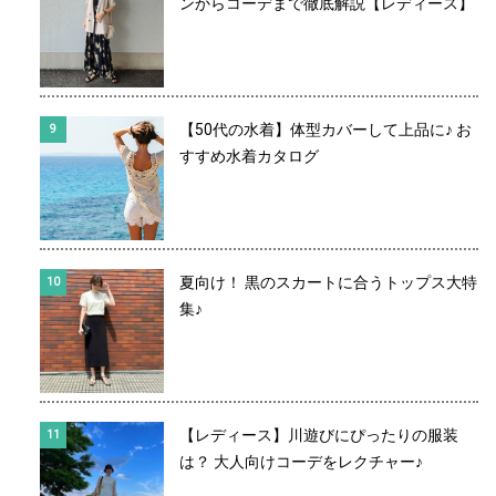
ンからコーデまで徹底解説【レディース】
【50代の水着】体型カバーして上品に♪ お
すすめ水着カタログ
夏向け！ 黒のスカートに合うトップス大特
集♪
【レディース】川遊びにぴったりの服装
は？ 大人向けコーデをレクチャー♪