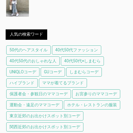
人気の検索ワード
50代のヘアスタイル
40代50代ファッション
40代50代のおしゃれな人
40代50代×しまむら
UNIQLOコーデ
GUコーデ
しまむらコーデ
ハイブランド
ママが着てるブランド
保護者会・参観日のママコーデ
お宮参りのママコーデ
運動会・遠足のママコーデ
ホテル・レストランの服装
東京近郊のお出かけスポット別コーデ
関西近郊のお出かけスポット別コーデ