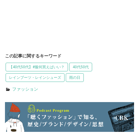
この記事に関するキーワード
【40代50代】#服何買えばいい？
40代50代
レインブーツ・レインシューズ
雨の日
ファッション