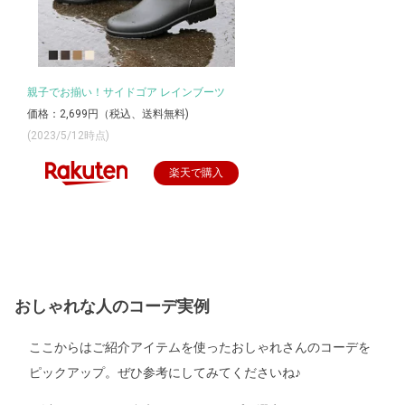
親子でお揃い！サイドゴア レインブーツ
価格：2,699円（税込、送料無料)
(2023/5/12時点)
楽天で購入
おしゃれな人のコーデ実例
ここからはご紹介アイテムを使ったおしゃれさんのコーデを
ピックアップ。ぜひ参考にしてみてくださいね♪