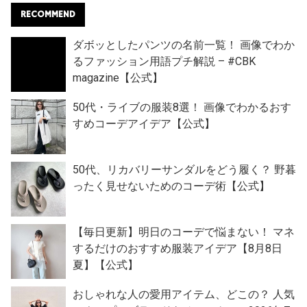
RECOMMEND
ダボッとしたパンツの名前一覧！ 画像でわか
るファッション用語プチ解説 – #CBK
magazine【公式】
50代・ライブの服装8選！ 画像でわかるおす
すめコーデアイデア【公式】
50代、リカバリーサンダルをどう履く？ 野暮
ったく見せないためのコーデ術【公式】
【毎日更新】明日のコーデで悩まない！ マネ
するだけのおすすめ服装アイデア【8月8日
夏】【公式】
おしゃれな人の愛用アイテム、どこの？ 人気