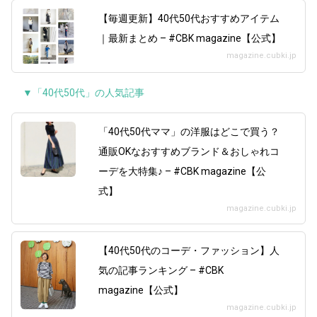
【毎週更新】40代50代おすすめアイテム
｜最新まとめ – #CBK magazine【公式】
magazine.cubki.jp
▼「40代50代」の人気記事
「40代50代ママ」の洋服はどこで買う？
通販OKなおすすめブランド＆おしゃれコ
ーデを大特集♪ – #CBK magazine【公
式】
magazine.cubki.jp
【40代50代のコーデ・ファッション】人
気の記事ランキング – #CBK
magazine【公式】
magazine.cubki.jp