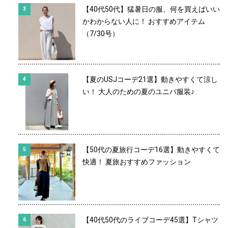
【40代50代】猛暑日の服、何を買えばいい
かわからない人に！ おすすめアイテム
（7/30号）
【夏のUSJコーデ21選】動きやすくて涼し
い！ 大人のための夏のユニバ服装♪
【50代の夏旅行コーデ16選】動きやすくて
快適！ 夏旅おすすめファッション
【40代50代のライブコーデ45選】Tシャツ