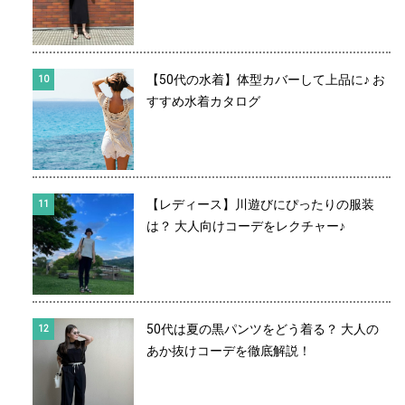
【50代の水着】体型カバーして上品に♪ お
すすめ水着カタログ
【レディース】川遊びにぴったりの服装
は？ 大人向けコーデをレクチャー♪
50代は夏の黒パンツをどう着る？ 大人の
あか抜けコーデを徹底解説！