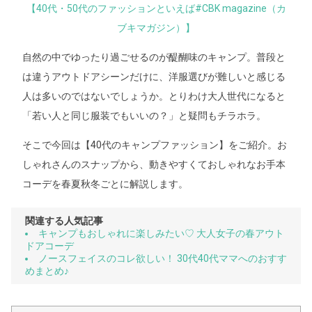
【40代・50代のファッションといえば#CBK magazine（カ
ブキマガジン）】
自然の中でゆったり過ごせるのが醍醐味のキャンプ。普段と
は違うアウトドアシーンだけに、洋服選びが難しいと感じる
人は多いのではないでしょうか。とりわけ大人世代になると
「若い人と同じ服装でもいいの？」と疑問もチラホラ。
そこで今回は【40代のキャンプファッション】をご紹介。お
しゃれさんのスナップから、動きやすくておしゃれなお手本
コーデを春夏秋冬ごとに解説します。
関連する人気記事
キャンプもおしゃれに楽しみたい♡ 大人女子の春アウト
ドアコーデ
ノースフェイスのコレ欲しい！ 30代40代ママへのおすす
めまとめ♪