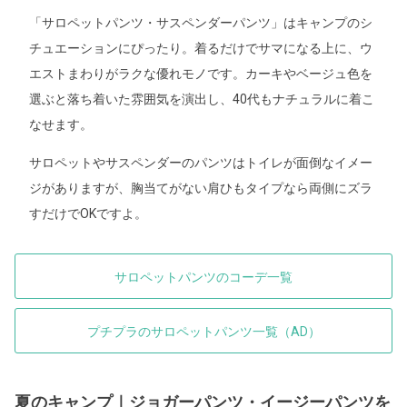
「サロペットパンツ・サスペンダーパンツ」はキャンプのシ
チュエーションにぴったり。着るだけでサマになる上に、ウ
エストまわりがラクな優れモノです。カーキやベージュ色を
選ぶと落ち着いた雰囲気を演出し、40代もナチュラルに着こ
なせます。
サロペットやサスペンダーのパンツはトイレが面倒なイメー
ジがありますが、胸当てがない肩ひもタイプなら両側にズラ
すだけでOKですよ。
サロペットパンツのコーデ一覧
プチプラのサロペットパンツ一覧（AD）
夏のキャンプ｜ジョガーパンツ・イージーパンツを