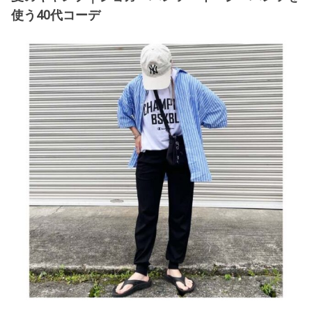
使う40代コーデ