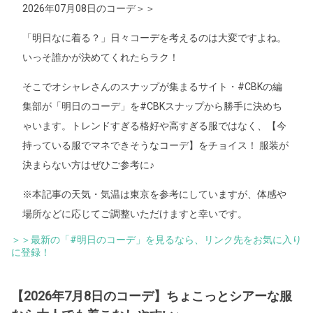
2026年07月08日のコーデ＞＞
「明日なに着る？」日々コーデを考えるのは大変ですよね。
いっそ誰かが決めてくれたらラク！
そこでオシャレさんのスナップが集まるサイト・#CBKの編
集部が「明日のコーデ」を#CBKスナップから勝手に決めち
ゃいます。トレンドすぎる格好や高すぎる服ではなく、【今
持っている服でマネできそうなコーデ】をチョイス！ 服装が
決まらない方はぜひご参考に♪
※本記事の天気・気温は東京を参考にしていますが、体感や
場所などに応じてご調整いただけますと幸いです。
＞＞最新の「#明日のコーデ」を見るなら、リンク先をお気に入り
に登録！
【2026年7月8日のコーデ】ちょこっとシアーな服