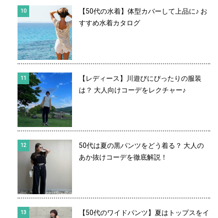
【50代の水着】体型カバーして上品に♪ お
すすめ水着カタログ
【レディース】川遊びにぴったりの服装
は？ 大人向けコーデをレクチャー♪
50代は夏の黒パンツをどう着る？ 大人の
あか抜けコーデを徹底解説！
【50代のワイドパンツ】夏はトップスをイ