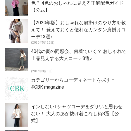
色？ 4色のおしゃれに見える正解配色ガイド
【公式】
【2020年版】おしゃれな肩掛けのやり方を教
えて！ 覚えておくと便利なカンタン肩掛けコ
ーデ13選♪
(2020年5月26日)
40代の夏の同窓会、何着ていく？ おしゃれで
上品見えする大人コーデ8選♪
(2017年8月5日)
カテゴリーからコーディネートを探す –
#CBK magazine
インしないTシャツコーデをダサいと思わせ
ない！ 大人のあか抜け着こなし術8選【公
式】