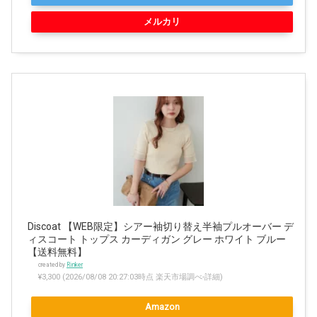
メルカリ
Discoat 【WEB限定】シアー袖切り替え半袖プルオーバー デ
ィスコート トップス カーディガン グレー ホワイト ブルー
【送料無料】
created by
Rinker
¥3,300
(2026/08/08 20:27:03時点 楽天市場調べ-
詳細)
Amazon