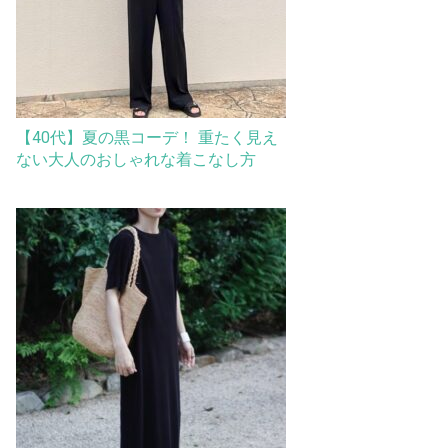
【40代】夏の黒コーデ！ 重たく見え
ない大人のおしゃれな着こなし方