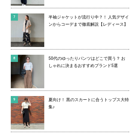
半袖ジャケットが流行り中？！ 人気デザイ
ンからコーデまで徹底解説【レディース】
50代のゆったりパンツはどこで買う？ お
しゃれに決まるおすすめブランド5選
夏向け！ 黒のスカートに合うトップス大特
集♪