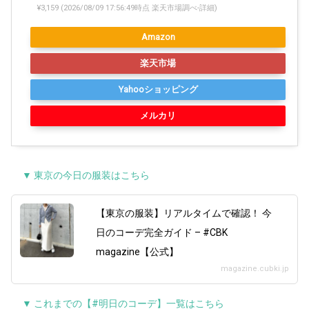
¥3,159
(2026/08/09 17:56:49時点 楽天市場調べ-
詳細)
Amazon
楽天市場
Yahooショッピング
メルカリ
▼ 東京の今日の服装はこちら
【東京の服装】リアルタイムで確認！ 今
日のコーデ完全ガイド – #CBK
magazine【公式】
magazine.cubki.jp
▼ これまでの【#明日のコーデ】一覧はこちら