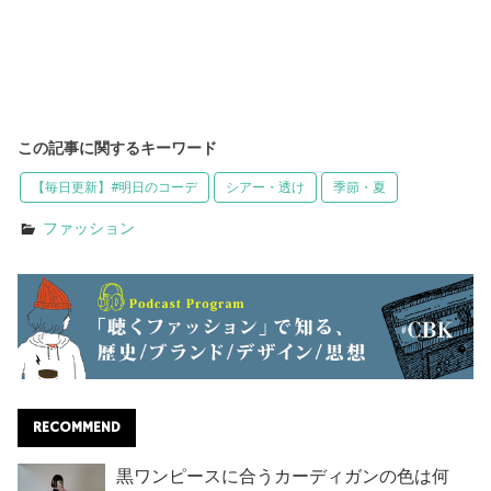
この記事に関するキーワード
【毎日更新】#明日のコーデ
シアー・透け
季節・夏
ファッション
RECOMMEND
黒ワンピースに合うカーディガンの色は何