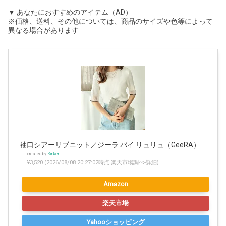
▼ あなたにおすすめのアイテム（AD）
※価格、送料、その他については、商品のサイズや色等によって
異なる場合があります
袖口シアーリブニット／ジーラ バイ リュリュ（GeeRA）
created by
Rinker
¥3,520
(2026/08/08 20:27:02時点 楽天市場調べ-
詳細)
Amazon
楽天市場
Yahooショッピング