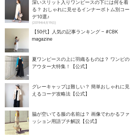
深いスリット入りワンピースの下には何を着
る？ おしゃれに見せるインナーボトム別コー
デ10選♪
(2019年4月19日)
【50代】人気の記事ランキング – #CBK
magazine
夏ワンピースの上に羽織るものは？ ワンピの
アウター大特集！【公式】
グレーキャップは難しい？ 簡単おしゃれに見
えるコーデ攻略法【公式】
脇が空いてる服の名前は？ 画像でわかるファ
ッション用語プチ解説【公式】