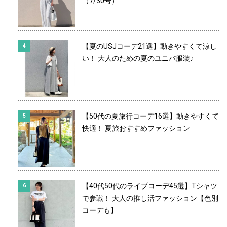
（7/30号）
【夏のUSJコーデ21選】動きやすくて涼し
い！ 大人のための夏のユニバ服装♪
【50代の夏旅行コーデ16選】動きやすくて
快適！ 夏旅おすすめファッション
【40代50代のライブコーデ45選】Tシャツ
で参戦！ 大人の推し活ファッション【色別
コーデも】