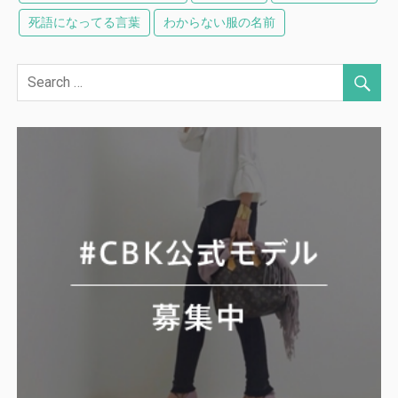
死語になってる言葉
わからない服の名前