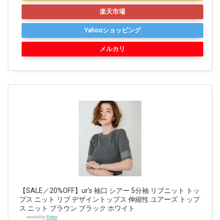
楽天市場
Yahooショッピング
メルカリ
【SALE／20%OFF】ur’s 袖口 シアー 5分袖 リブニット トッ
プス ニット リブ デザイントップス 伸縮性 ユアーズ トップ
ス ニット ブラウン ブラック ホワイト
created by
Rinker