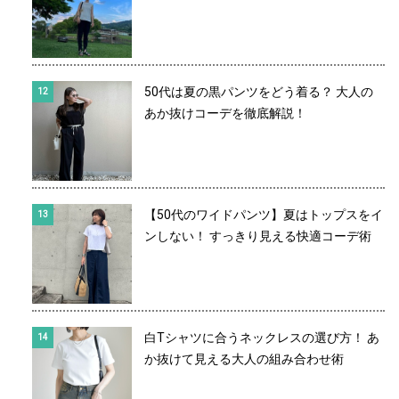
50代は夏の黒パンツをどう着る？ 大人の
あか抜けコーデを徹底解説！
【50代のワイドパンツ】夏はトップスをイ
ンしない！ すっきり見える快適コーデ術
白Tシャツに合うネックレスの選び方！ あ
か抜けて見える大人の組み合わせ術