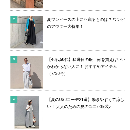
夏ワンピースの上に羽織るものは？ ワンピ
のアウター大特集！
【40代50代】猛暑日の服、何を買えばいい
かわからない人に！ おすすめアイテム
（7/30号）
【夏のUSJコーデ21選】動きやすくて涼し
い！ 大人のための夏のユニバ服装♪