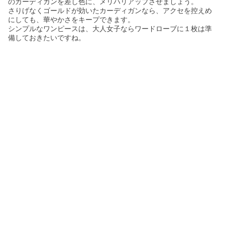
のカーディガンを差し色に、メリハリアップさせましょう。
さりげなくゴールドが効いたカーディガンなら、アクセを控えめ
にしても、華やかさをキープできます。
シンプルなワンピースは、大人女子ならワードローブに１枚は準
備しておきたいですね。