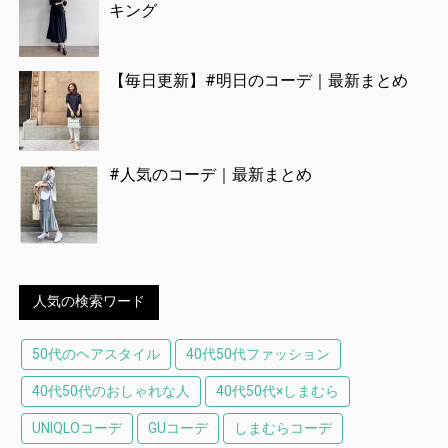
キング
【毎日更新】#明日のコーデ｜最新まとめ
#人気のコーデ｜最新まとめ
人気の検索ワード
50代のヘアスタイル
40代50代ファッション
40代50代のおしゃれな人
40代50代×しまむら
UNIQLOコーデ
GUコーデ
しまむらコーデ