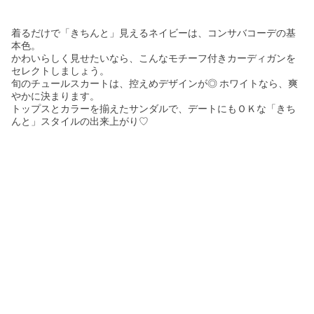
着るだけで「きちんと」見えるネイビーは、コンサバコーデの基
本色。
かわいらしく見せたいなら、こんなモチーフ付きカーディガンを
セレクトしましょう。
旬のチュールスカートは、控えめデザインが◎ ホワイトなら、爽
やかに決まります。
トップスとカラーを揃えたサンダルで、デートにもＯＫな「きち
んと」スタイルの出来上がり♡