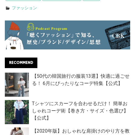
ファッション
RECOMMEND
【50代の韓国旅行の服装13選】快適に過ごせ
る！ 6月にぴったりなコーデ特集【公式】
Tシャツにスカーフを合わせるだけ！ 簡単お
しゃれコーデ術【巻き方・サイズ・色選び】
【公式】
【2020年版】おしゃれな肩掛けのやり方を教