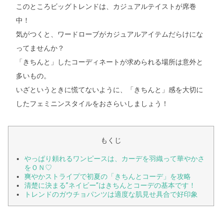
このところビッグトレンドは、カジュアルテイストが席巻
中！
気がつくと、ワードローブがカジュアルアイテムだらけにな
ってませんか？
「きちんと」したコーディネートが求められる場所は意外と
多いもの。
いざというときに慌てないように、「きちんと」感を大切に
したフェミニンスタイルをおさらいしましょう！
もくじ
やっぱり頼れるワンピースは、カーデを羽織って華やかさ
をＯＮ♡
爽やかストライプで初夏の「きちんとコーデ」を攻略
清楚に決まる”ネイビー”はきちんとコーデの基本です！
トレンドのガウチョパンツは適度な肌見せ具合で好印象