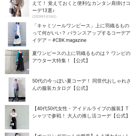
えて！ 覚えておくと便利なカンタン肩掛けコ
ーデ13選♪
(2020年5月26日)
「キャミソールワンピース」上に羽織るもの
って何がいい？ バランスアップするコーデア
イデア – #CBK magazine
夏ワンピースの上に羽織るものは？ ワンピの
アウター大特集！【公式】
50代の今っぽい夏コーデ！ 同世代おしゃれさ
んの服装カタログ【公式】
【40代50代女性・アイドルライブの服装】T
シャツで参戦！ 大人の推し活コーデ【公式】