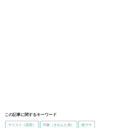
この記事に関するキーワード
テイスト（清楚）
印象（きちんと感）
彼ママ