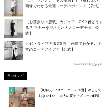
【ボーリングデートの服装】もう迷わない！
画像でわかる最適コーデのポイント【公式】
【お墓参りの服装】カジュアルOK？靴どうす
る？ マナーを押さえた大人コーデ実例【公
式】
50代・ライブの服装8選！ 画像でわかるおす
すめコーデアイデア【公式】
Recommended by
ランキング
【8月のディズニーコーデ30選】涼しくて
動きやすい！ 大人の夏ディズニーの服装