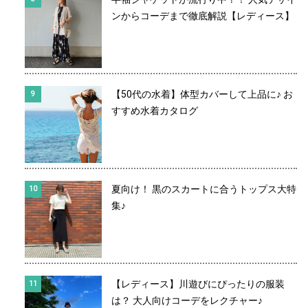
ンからコーデまで徹底解説【レディース】
【50代の水着】体型カバーして上品に♪ お
すすめ水着カタログ
夏向け！ 黒のスカートに合うトップス大特
集♪
【レディース】川遊びにぴったりの服装
は？ 大人向けコーデをレクチャー♪