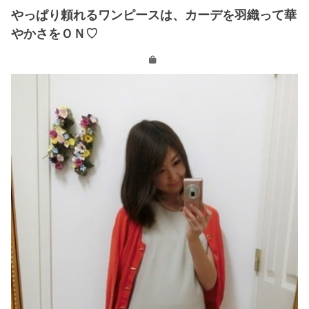
やっぱり頼れるワンピースは、カーデを羽織って華
やかさをＯＮ♡