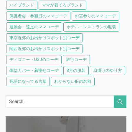
ハイブランド
ママが着てるブランド
保護者会・参観日のママコーデ
お宮参りのママコーデ
運動会・遠足のママコーデ
ホテル・レストランの服装
東京近郊のお出かけスポット別コーデ
関西近郊のお出かけスポット別コーデ
ディズニー・USJのコーデ
旅行コーデ
体型カバー・着痩せコーデ
8月の服装
肩掛けのやり方
死語になってる言葉
わからない服の名前