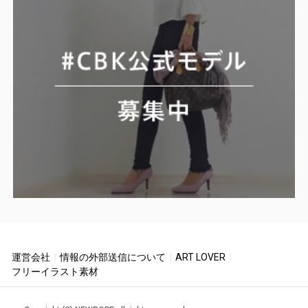
運営会社
｜
情報の外部送信について
｜
ART LOVER
｜
フリーイラスト素材