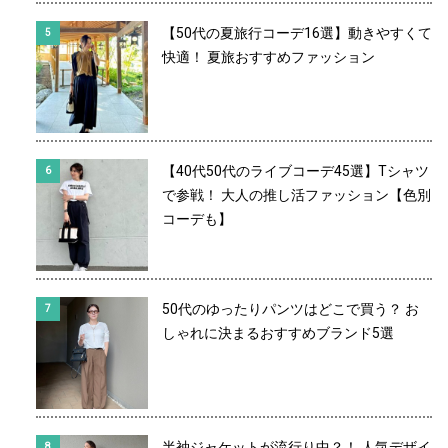
【50代の夏旅行コーデ16選】動きやすくて
快適！ 夏旅おすすめファッション
【40代50代のライブコーデ45選】Tシャツ
で参戦！ 大人の推し活ファッション【色別
コーデも】
50代のゆったりパンツはどこで買う？ お
しゃれに決まるおすすめブランド5選
半袖ジャケットが流行り中？！ 人気デザイ