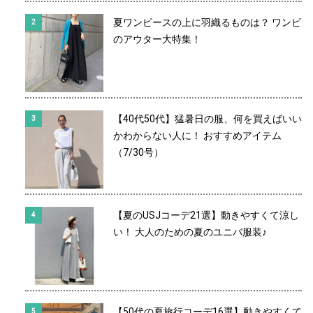
夏ワンピースの上に羽織るものは？ ワンピ
のアウター大特集！
【40代50代】猛暑日の服、何を買えばいい
かわからない人に！ おすすめアイテム
（7/30号）
【夏のUSJコーデ21選】動きやすくて涼し
い！ 大人のための夏のユニバ服装♪
【50代の夏旅行コーデ16選】動きやすくて