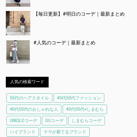
【毎日更新】#明日のコーデ｜最新まとめ
#人気のコーデ｜最新まとめ
人気の検索ワード
50代のヘアスタイル
40代50代ファッション
40代50代のおしゃれな人
40代50代×しまむら
UNIQLOコーデ
GUコーデ
しまむらコーデ
ハイブランド
ママが着てるブランド