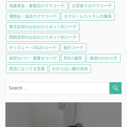
保護者会・参観日のママコーデ
お宮参りのママコーデ
運動会・遠足のママコーデ
ホテル・レストランの服装
東京近郊のお出かけスポット別コーデ
関西近郊のお出かけスポット別コーデ
ディズニー・USJのコーデ
旅行コーデ
体型カバー・着痩せコーデ
8月の服装
肩掛けのやり方
死語になってる言葉
わからない服の名前