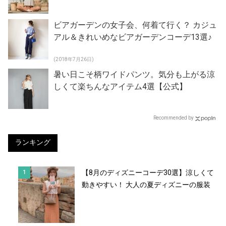
ビアガーデンの女子会、何着て行く？ カジュ
アル＆きれいめなビアガーデンコーデ13選♪
(2018年7月26日)
暑い日こそ柄ワイドパンツ。気分も上がる涼
しくて楽ちんなアイテム4選【公式】
Recommended by
ランキング
【8月のディズニーコーデ30選】涼しくて
動きやすい！ 大人の夏ディズニーの服装