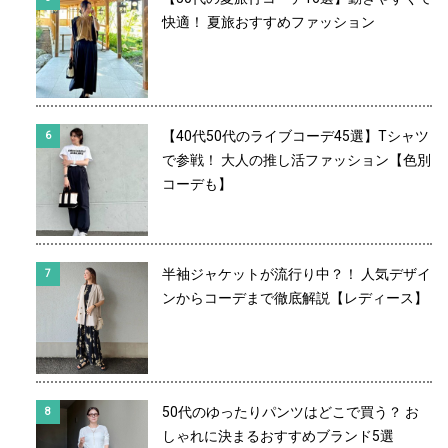
快適！ 夏旅おすすめファッション
【40代50代のライブコーデ45選】Tシャツ
で参戦！ 大人の推し活ファッション【色別
コーデも】
半袖ジャケットが流行り中？！ 人気デザイ
ンからコーデまで徹底解説【レディース】
50代のゆったりパンツはどこで買う？ お
しゃれに決まるおすすめブランド5選