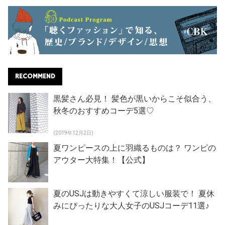
RECOMMEND
黒髪さん必見！ 髪色が黒いからこそ似合う、
秋冬のおすすめコーデ5選♡
(2019年12月2日)
夏ワンピースの上に羽織るものは？ ワンピの
アウター大特集！【公式】
夏のUSJは動きやすくて涼しい服装で！ 夏休
みにぴったりな大人女子のUSJコーデ11選♪