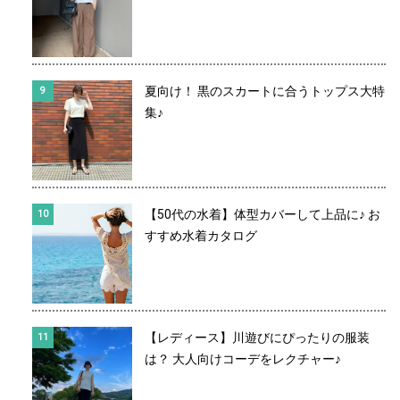
夏向け！ 黒のスカートに合うトップス大特
集♪
【50代の水着】体型カバーして上品に♪ お
すすめ水着カタログ
【レディース】川遊びにぴったりの服装
は？ 大人向けコーデをレクチャー♪