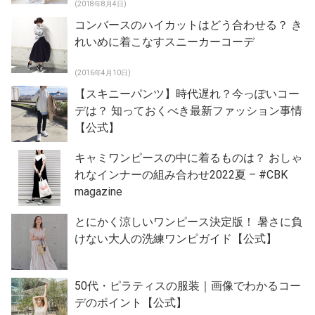
(2018年8月4日)
コンバースのハイカットはどう合わせる？ き
れいめに着こなすスニーカーコーデ
(2016年4月10日)
【スキニーパンツ】時代遅れ？今っぽいコー
デは？ 知っておくべき最新ファッション事情
【公式】
キャミワンピースの中に着るものは？ おしゃ
れなインナーの組み合わせ2022夏 – #CBK
magazine
とにかく涼しいワンピース決定版！ 暑さに負
けない大人の洗練ワンピガイド【公式】
50代・ピラティスの服装｜画像でわかるコー
デのポイント【公式】