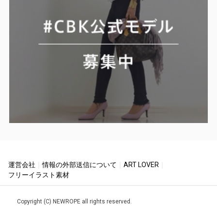
運営会社
｜
情報の外部送信について
｜
ART LOVER
｜
フリーイラスト素材
Copyright (C) NEWROPE all rights reserved.