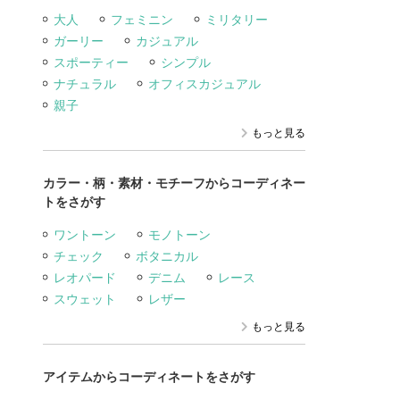
大人
フェミニン
ミリタリー
ガーリー
カジュアル
スポーティー
シンプル
ナチュラル
オフィスカジュアル
親子
もっと見る
カラー・柄・素材・モチーフからコーディネー
トをさがす
ワントーン
モノトーン
チェック
ボタニカル
レオパード
デニム
レース
スウェット
レザー
もっと見る
アイテムからコーディネートをさがす