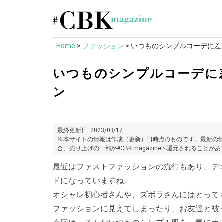
Skip
to
content
Home
>
ファッション
>
いつものシンプルコーデに差
いつものシンプルコーデに
ン
最終更新日: 2023/08/17
※本サイトの情報は作成（更新）日時点のものです。最新の情
合、売り上げの一部が#CBK magazineへ還元されることが
最近はファストファッションの流行もあり、デ
ドになっていますね。
オシャレ初心者さんや、ズボラさんにはとって
ファッションに見えてしまったり、お友達と被