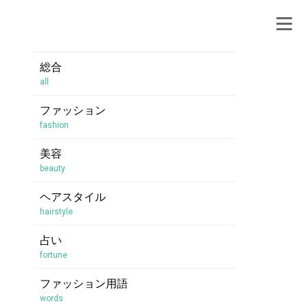
総合
all
ファッション
fashion
美容
beauty
ヘアスタイル
hairstyle
占い
fortune
ファッション用語
words