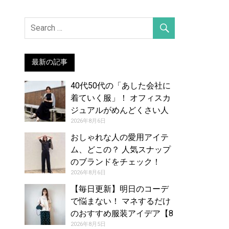
最新の記事
40代50代の「あした会社に
着ていく服」！ オフィスカ
ジュアルがめんどくさい人
のお手本コーデ【8月7日
2026年8月6日
夏】
おしゃれな人の愛用アイテ
ム、どこの？ 人気スナップ
のブランドをチェック！
（2026年7月26日号）
2026年8月6日
【毎日更新】明日のコーデ
で悩まない！ マネするだけ
のおすすめ服装アイデア【8
月6日夏】
2026年8月5日