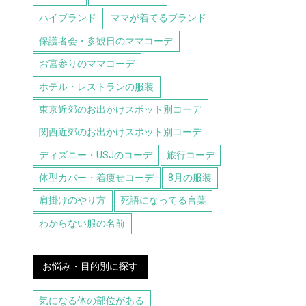
ハイブランド
ママが着てるブランド
保護者会・参観日のママコーデ
お宮参りのママコーデ
ホテル・レストランの服装
東京近郊のお出かけスポット別コーデ
関西近郊のお出かけスポット別コーデ
ディズニー・USJのコーデ
旅行コーデ
体型カバー・着痩せコーデ
8月の服装
肩掛けのやり方
死語になってる言葉
わからない服の名前
お悩み・目的別に探す
気になる体の部位がある