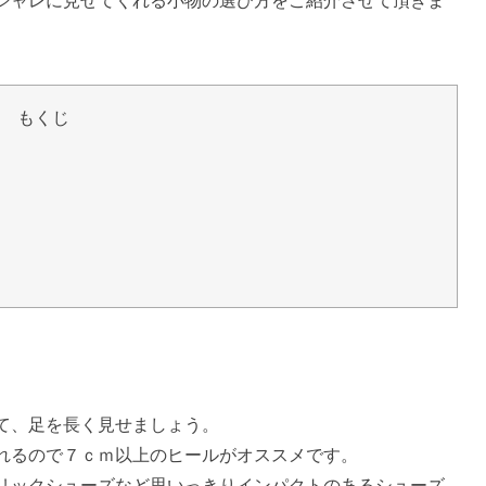
シャレに見せてくれる小物の選び方をご紹介させて頂きま
もくじ
て、足を長く見せましょう。
れるので７ｃｍ以上のヒールがオススメです。
リックシューズなど思いっきりインパクトのあるシューズ