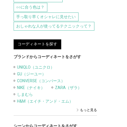
○○に合う色は？
手っ取り早くオシャレに見せたい
おしゃれな人が使ってるテクニックって？
コーディネートを探す
ブランドからコーディネートをさがす
UNIQLO（ユニクロ）
GU（ジーユー）
CONVERSE（コンバース）
NIKE（ナイキ）
ZARA（ザラ）
しまむら
H&M（エイチ・アンド・エム）
もっと見る
シーンからコーディネートをさがす