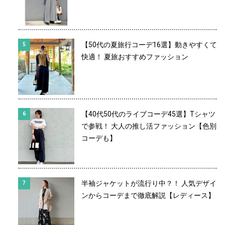
【50代の夏旅行コーデ16選】動きやすくて
快適！ 夏旅おすすめファッション
【40代50代のライブコーデ45選】Tシャツ
で参戦！ 大人の推し活ファッション【色別
コーデも】
半袖ジャケットが流行り中？！ 人気デザイ
ンからコーデまで徹底解説【レディース】