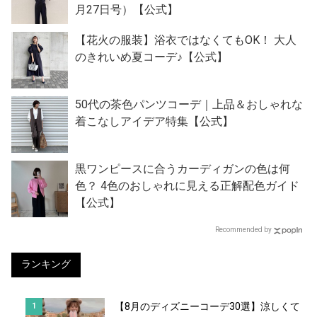
月27日号）【公式】
【花火の服装】浴衣ではなくてもOK！ 大人
のきれいめ夏コーデ♪【公式】
50代の茶色パンツコーデ｜上品＆おしゃれな
着こなしアイデア特集【公式】
黒ワンピースに合うカーディガンの色は何
色？ 4色のおしゃれに見える正解配色ガイド
【公式】
Recommended by
ランキング
【8月のディズニーコーデ30選】涼しくて