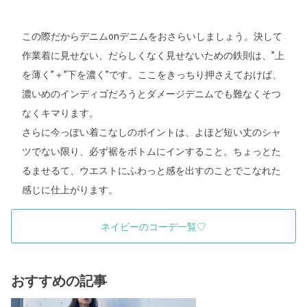
この際だからデニムonデニムをおさらいしましょう。決して
作業着に見せない、だらしくなく見せないための鉄則は、”上
を薄く”＋”下を濃く”です。ここをきっちり押さえておけば、
濃いめのインディゴだろうとダメージデニムでも難なくそつ
なくキマります。
さらに今っぽい着こなしのポイントは、よほど短い丈のシャ
ツでない限り、必ず裾をボトムにインすること。ちょっとた
るませるて、ウエストにふわっと感を出すのことでこなれた
感じに仕上がります。
ネイビーのコーデ一覧♡
おすすめの記事