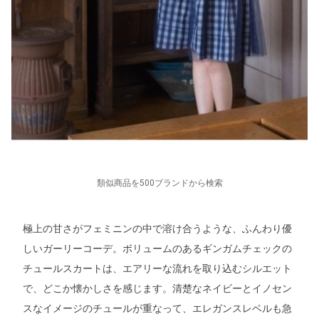
類似商品を500ブランドから検索
極上の甘さがフェミニンの中で溶け合うような、ふんわり優
しいガーリーコーデ。ボリュームのあるギンガムチェックの
チュールスカートは、エアリーな流れを取り込むシルエット
で、どこか懐かしさを感じます。清楚なネイビーとイノセン
スなイメージのチュールが重なって、エレガンスレベルも急