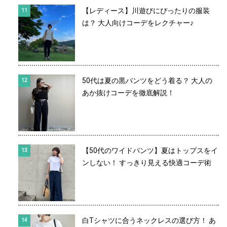
【レディース】川遊びにぴったりの服装
は？ 大人向けコーデをレクチャー♪
50代は夏の黒パンツをどう着る？ 大人の
あか抜けコーデを徹底解説！
【50代のワイドパンツ】夏はトップスをイ
ンしない！ すっきり見える快適コーデ術
白Tシャツに合うネックレスの選び方！ あ