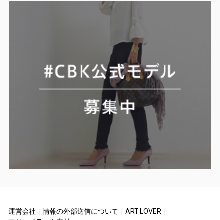
運営会社
｜
情報の外部送信について
｜
ART LOVER
｜