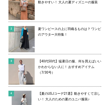
動きやすい！ 大人の夏ディズニーの服装
夏ワンピースの上に羽織るものは？ ワンピ
のアウター大特集！
【40代50代】猛暑日の服、何を買えばいい
かわからない人に！ おすすめアイテム
（7/30号）
【夏のUSJコーデ21選】動きやすくて涼し
い！ 大人のための夏のユニバ服装♪