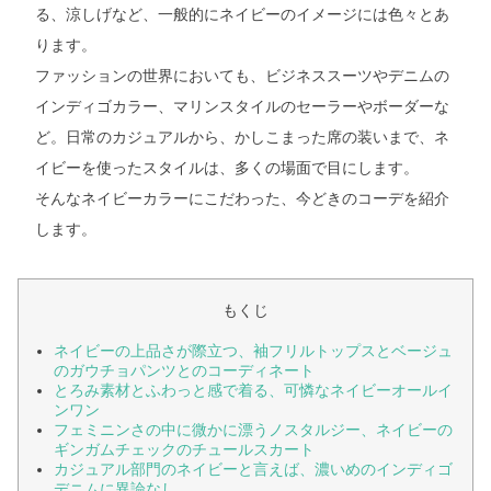
る、涼しげなど、一般的にネイビーのイメージには色々とあ
ります。
ファッションの世界においても、ビジネススーツやデニムの
インディゴカラー、マリンスタイルのセーラーやボーダーな
ど。日常のカジュアルから、かしこまった席の装いまで、ネ
イビーを使ったスタイルは、多くの場面で目にします。
そんなネイビーカラーにこだわった、今どきのコーデを紹介
します。
もくじ
ネイビーの上品さが際立つ、袖フリルトップスとベージュ
のガウチョパンツとのコーディネート
とろみ素材とふわっと感で着る、可憐なネイビーオールイ
ンワン
フェミニンさの中に微かに漂うノスタルジー、ネイビーの
ギンガムチェックのチュールスカート
カジュアル部門のネイビーと言えば、濃いめのインディゴ
デニムに異論なし