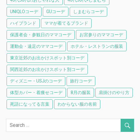
UNIQLOコーデ
GUコーデ
しまむらコーデ
ハイブランド
ママが着てるブランド
保護者会・参観日のママコーデ
お宮参りのママコーデ
運動会・遠足のママコーデ
ホテル・レストランの服装
東京近郊のお出かけスポット別コーデ
関西近郊のお出かけスポット別コーデ
ディズニー・USJのコーデ
旅行コーデ
体型カバー・着痩せコーデ
8月の服装
肩掛けのやり方
死語になってる言葉
わからない服の名前