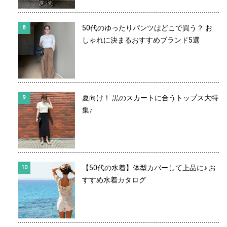
50代のゆったりパンツはどこで買う？ お
しゃれに決まるおすすめブランド5選
夏向け！ 黒のスカートに合うトップス大特
集♪
【50代の水着】体型カバーして上品に♪ お
すすめ水着カタログ