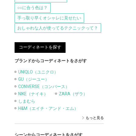
○○に合う色は？
手っ取り早くオシャレに見せたい
おしゃれな人が使ってるテクニックって？
コーディネートを探す
ブランドからコーディネートをさがす
UNIQLO（ユニクロ）
GU（ジーユー）
CONVERSE（コンバース）
NIKE（ナイキ）
ZARA（ザラ）
しまむら
H&M（エイチ・アンド・エム）
もっと見る
シーンからコーディネートをさがす