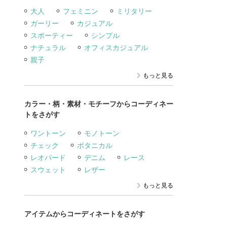
大人
フェミニン
ミリタリー
ガーリー
カジュアル
スポーティー
シンプル
ナチュラル
オフィスカジュアル
親子
もっと見る
カラー・柄・素材・モチーフからコーディネー
トをさがす
ワントーン
モノトーン
チェック
ボタニカル
レオパード
デニム
レース
スウェット
レザー
もっと見る
アイテムからコーディネートをさがす