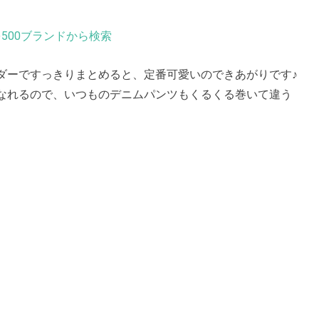
500ブランドから検索
ダーですっきりまとめると、定番可愛いのできあがりです♪
なれるので、いつものデニムパンツもくるくる巻いて違う