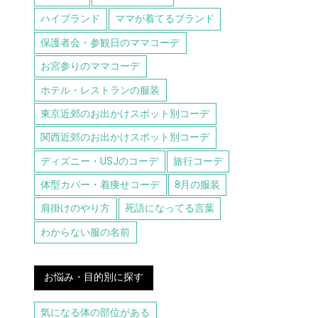
ハイブランド
ママが着てるブランド
保護者会・参観日のママコーデ
お宮参りのママコーデ
ホテル・レストランの服装
東京近郊のお出かけスポット別コーデ
関西近郊のお出かけスポット別コーデ
ディズニー・USJのコーデ
旅行コーデ
体型カバー・着痩せコーデ
8月の服装
肩掛けのやり方
死語になってる言葉
わからない服の名前
お悩み・目的別に探す
気になる体の部位がある