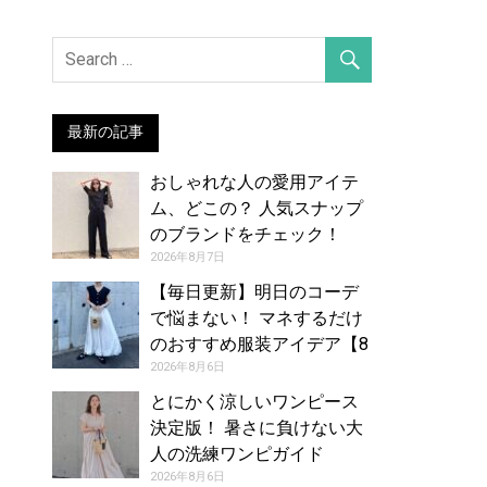
最新の記事
おしゃれな人の愛用アイテ
ム、どこの？ 人気スナップ
のブランドをチェック！
（2026年7月27日号）
2026年8月7日
【毎日更新】明日のコーデ
で悩まない！ マネするだけ
のおすすめ服装アイデア【8
月7日夏】
2026年8月6日
とにかく涼しいワンピース
決定版！ 暑さに負けない大
人の洗練ワンピガイド
2026年8月6日