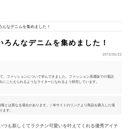
いろんなデニムを集めました！
 いろんなデニムを集めました！
2015/06/22
て、ファッションについて学んできました。ファッション系通販での電話
悩みにこたえられるようなライターになれるよう研究しています。
報とは異なる場合があります。 / 本サイトのリンクより商品を購入した場
あります。
いつも新しくてラクチン可愛いを叶えてくれる優秀アイテ