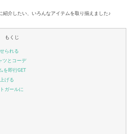
に紹介したい、いろんなアイテムを取り揃えました♪
もくじ
せられる
ャツとコーデ
を即行GET
上げる
トガールに
！