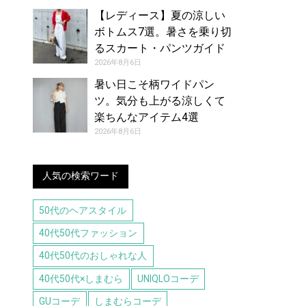
【レディース】夏の涼しい
ボトムス7選。暑さを乗り切
るスカート・パンツガイド
2026年8月6日
暑い日こそ柄ワイドパン
ツ。気分も上がる涼しくて
楽ちんなアイテム4選
2026年8月6日
人気の検索ワード
50代のヘアスタイル
40代50代ファッション
40代50代のおしゃれな人
40代50代×しまむら
UNIQLOコーデ
GUコーデ
しまむらコーデ