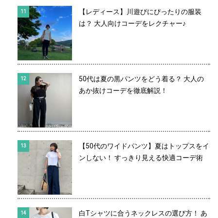
【レディース】川遊びにぴったりの服装
は？ 大人向けコーデをレクチャー♪
50代は夏の黒パンツをどう着る？ 大人の
あか抜けコーデを徹底解説！
【50代のワイドパンツ】夏はトップスをイ
ンしない！ すっきり見える快適コーデ術
白Tシャツに合うネックレスの選び方！ あ