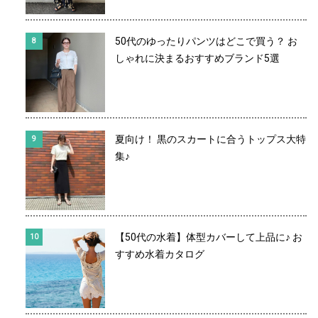
50代のゆったりパンツはどこで買う？ お
しゃれに決まるおすすめブランド5選
夏向け！ 黒のスカートに合うトップス大特
集♪
【50代の水着】体型カバーして上品に♪ お
すすめ水着カタログ