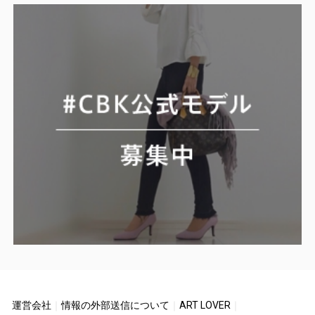
運営会社
｜
情報の外部送信について
｜
ART LOVER
｜