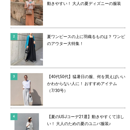
動きやすい！ 大人の夏ディズニーの服装
夏ワンピースの上に羽織るものは？ ワンピ
のアウター大特集！
【40代50代】猛暑日の服、何を買えばいい
かわからない人に！ おすすめアイテム
（7/30号）
【夏のUSJコーデ21選】動きやすくて涼し
い！ 大人のための夏のユニバ服装♪