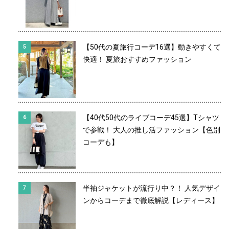
【50代の夏旅行コーデ16選】動きやすくて
快適！ 夏旅おすすめファッション
【40代50代のライブコーデ45選】Tシャツ
で参戦！ 大人の推し活ファッション【色別
コーデも】
半袖ジャケットが流行り中？！ 人気デザイ
ンからコーデまで徹底解説【レディース】