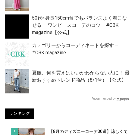
50代×身長150cm台でもバランスよく着こな
せる！ ワンピースコーデのコツ – #CBK
magazine【公式】
カテゴリーからコーディネートを探す –
#CBK magazine
夏服、何を買えばいいかわからない人に！ 最
新おすすめトレンド商品（8/1号）【公式】
Recommended by
ランキング
【8月のディズニーコーデ30選】涼しくて