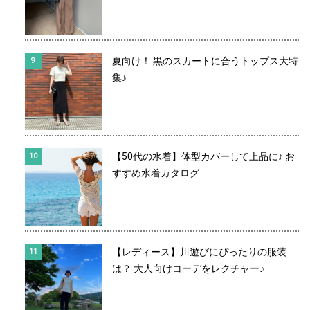
夏向け！ 黒のスカートに合うトップス大特
集♪
【50代の水着】体型カバーして上品に♪ お
すすめ水着カタログ
【レディース】川遊びにぴったりの服装
は？ 大人向けコーデをレクチャー♪