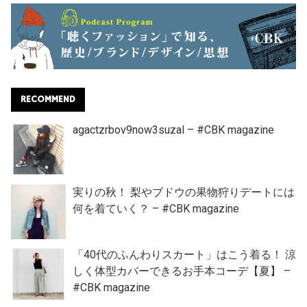
RECOMMEND
agactzrbov9now3suzal – #CBK magazine
実りの秋！ 梨やブドウの果物狩りデートには
何を着ていく？ – #CBK magazine
「40代のふんわりスカート」はこう着る！ 涼
しく体型カバーできるお手本コーデ【夏】 –
#CBK magazine