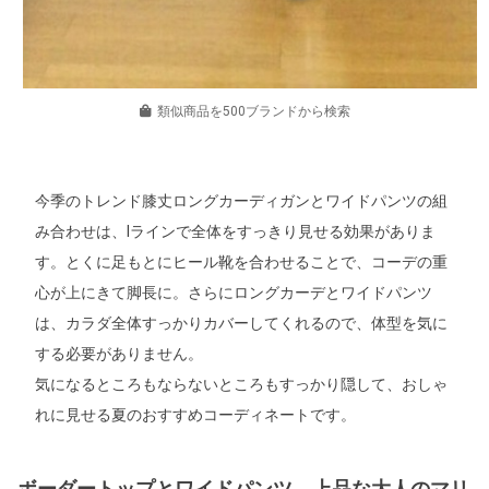
類似商品を500ブランドから検索
今季のトレンド膝丈ロングカーディガンとワイドパンツの組
み合わせは、Iラインで全体をすっきり見せる効果がありま
す。とくに足もとにヒール靴を合わせることで、コーデの重
心が上にきて脚長に。さらにロングカーデとワイドパンツ
は、カラダ全体すっかりカバーしてくれるので、体型を気に
する必要がありません。
気になるところもならないところもすっかり隠して、おしゃ
れに見せる夏のおすすめコーディネートです。
ボーダートップとワイドパンツ、上品な大人のマリ