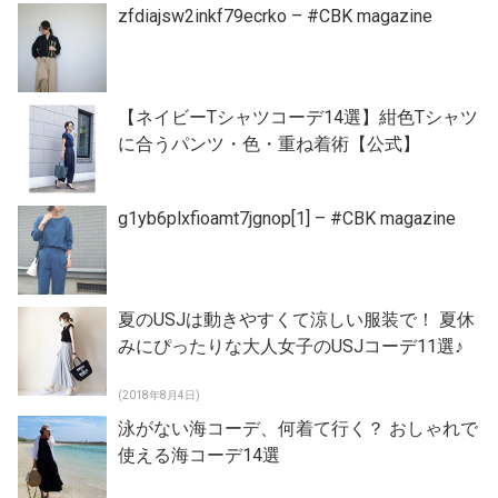
zfdiajsw2inkf79ecrko – #CBK magazine
【ネイビーTシャツコーデ14選】紺色Tシャツ
に合うパンツ・色・重ね着術【公式】
g1yb6plxfioamt7jgnop[1] – #CBK magazine
夏のUSJは動きやすくて涼しい服装で！ 夏休
みにぴったりな大人女子のUSJコーデ11選♪
(2018年8月4日)
泳がない海コーデ、何着て行く？ おしゃれで
使える海コーデ14選