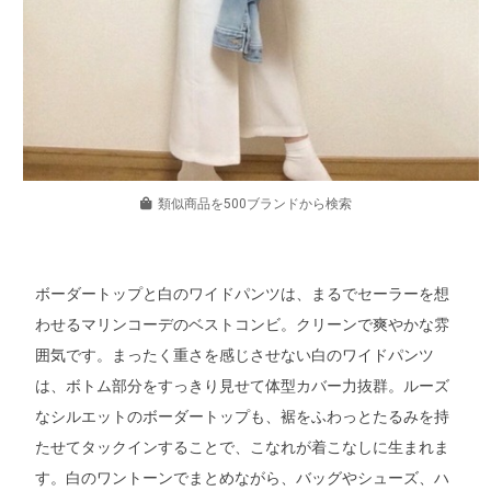
類似商品を500ブランドから検索
ボーダートップと白のワイドパンツは、まるでセーラーを想
わせるマリンコーデのベストコンビ。クリーンで爽やかな雰
囲気です。まったく重さを感じさせない白のワイドパンツ
は、ボトム部分をすっきり見せて体型カバー力抜群。ルーズ
なシルエットのボーダートップも、裾をふわっとたるみを持
たせてタックインすることで、こなれが着こなしに生まれま
す。白のワントーンでまとめながら、バッグやシューズ、ハ