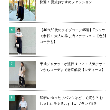
快適！ 夏旅おすすめファッション
【40代50代のライブコーデ45選】Tシャツ
で参戦！ 大人の推し活ファッション【色別
コーデも】
半袖ジャケットが流行り中？！ 人気デザイ
ンからコーデまで徹底解説【レディース】
50代のゆったりパンツはどこで買う？ お
しゃれに決まるおすすめブランド5選