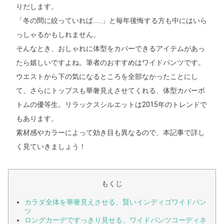
りだします。
「冬の間に絞っていれば……」と毎年後悔する方も中にはいら
っしゃるかもしれません。
そんなとき、おしゃれに体型をカバーできるアイテムがあっ
たら嬉しいですよね。筆者のおすすめはワイドパンツです。
ウエストから下の気になるところを全部なかったことにし
て、さらにトップスも華奢見えさせてくれる、体型カバーボ
トムの優等生。リラックスシルエットは2015年のトレンドで
もあります。
素材感やカラーによって効き目も異なるので、本記事で詳し
く見ていきましょう！
もくじ
カラダ全体を華奢見えさせる、賢いインディゴワイドパン
ツ
ロングカーデですっきり見せる、ワイドパンツコーディネ