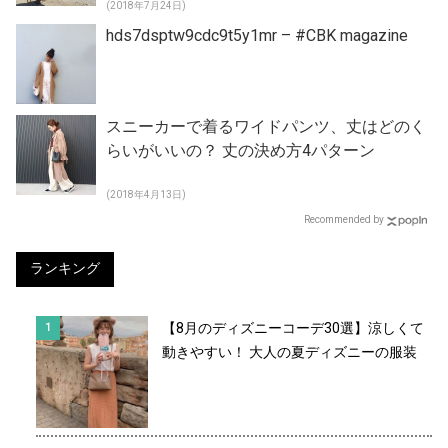
(2018年7月24日)
hds7dsptw9cdc9t5y1mr – #CBK magazine
スニーカーで着るワイドパンツ、丈はどのく
らいがいいの？ 丈の決め方4パターン
(2018年4月13日)
Recommended by
ランキング
【8月のディズニーコーデ30選】涼しくて
動きやすい！ 大人の夏ディズニーの服装