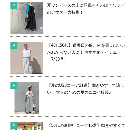
夏ワンピースの上に羽織るものは？ ワンピ
のアウター大特集！
【40代50代】猛暑日の服、何を買えばいい
かわからない人に！ おすすめアイテム
（7/30号）
【夏のUSJコーデ21選】動きやすくて涼し
い！ 大人のための夏のユニバ服装♪
【50代の夏旅行コーデ16選】動きやすくて