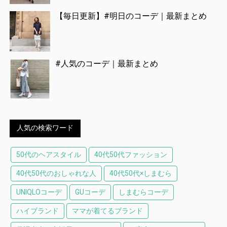
【毎日更新】#明日のコーデ｜最新まとめ
#人気のコーデ｜最新まとめ
人気の検索ワード
50代のヘアスタイル
40代50代ファッション
40代50代のおしゃれな人
40代50代×しまむら
UNIQLOコーデ
GUコーデ
しまむらコーデ
ハイブランド
ママが着てるブランド