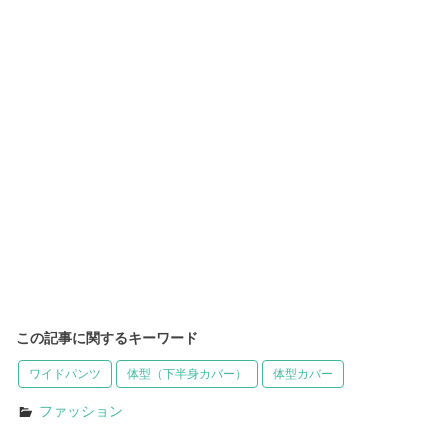
この記事に関するキーワード
ワイドパンツ
体型（下半身カバー）
体型カバー
ファッション