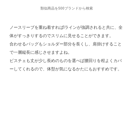
類似商品を500ブランドから検索
ノースリーブを重ね着すればIラインが強調されると共に、全
体がすっきりするのでスリムに見せることができます。
合わせるバッグもショルダー部分を長くし、肩掛けすること
で一層縦長に感じさせますよね。
ビスチェも丈が少し長めのものを選べば腰回りを程よくカバ
ーしてくれるので、体型が気になるかたにもおすすめです。