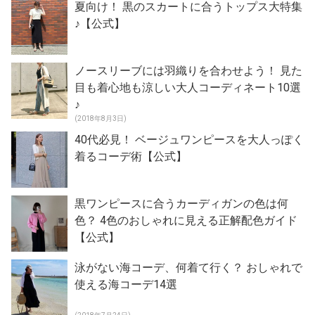
夏向け！ 黒のスカートに合うトップス大特集
♪【公式】
ノースリーブには羽織りを合わせよう！ 見た
目も着心地も涼しい大人コーディネート10選
♪
(2018年8月3日)
40代必見！ ベージュワンピースを大人っぽく
着るコーデ術【公式】
黒ワンピースに合うカーディガンの色は何
色？ 4色のおしゃれに見える正解配色ガイド
【公式】
泳がない海コーデ、何着て行く？ おしゃれで
使える海コーデ14選