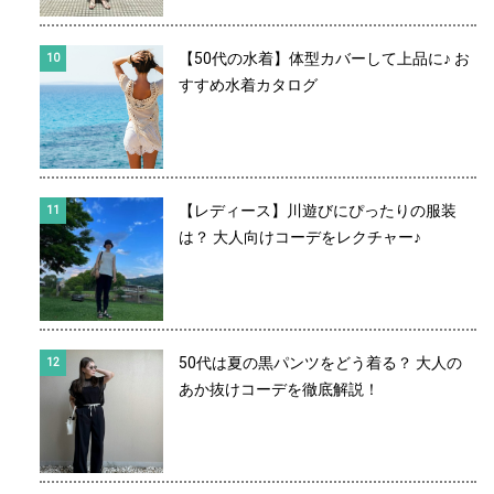
【50代の水着】体型カバーして上品に♪ お
すすめ水着カタログ
【レディース】川遊びにぴったりの服装
は？ 大人向けコーデをレクチャー♪
50代は夏の黒パンツをどう着る？ 大人の
あか抜けコーデを徹底解説！