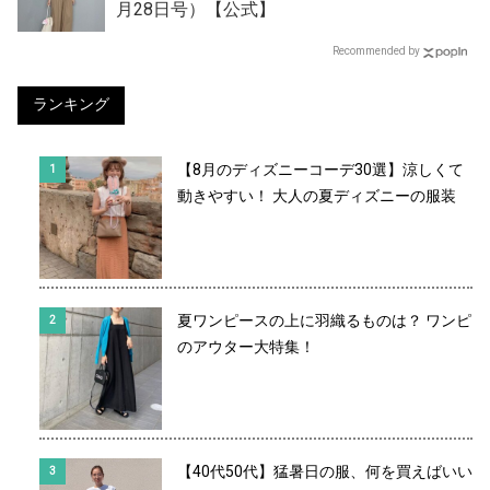
月28日号）【公式】
Recommended by
ランキング
【8月のディズニーコーデ30選】涼しくて
動きやすい！ 大人の夏ディズニーの服装
夏ワンピースの上に羽織るものは？ ワンピ
のアウター大特集！
【40代50代】猛暑日の服、何を買えばいい