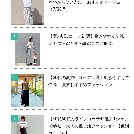
かわからない人に！ おすすめアイテム
（7/30号）
【夏のUSJコーデ21選】動きやすくて涼し
い！ 大人のための夏のユニバ服装♪
【50代の夏旅行コーデ16選】動きやすくて
快適！ 夏旅おすすめファッション
【40代50代のライブコーデ45選】Tシャツ
で参戦！ 大人の推し活ファッション【色別
コーデも】