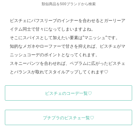
類似商品を500ブランドから検索
ビスチェにパフスリーブのインナーを合わせるとガーリーア
イテム同士で甘々になってしまいますよね。
そこにスパイスとして加えたい要素は“マニッシュ”です。
知的なメガネやローファーで甘さを抑えれば、ビスチェがマ
ニッシュコーデのポイントとなってくれます。
スキニーパンツを合わせれば、ペプラムに広がったビスチェ
とバランスが取れてスタイルアップしてくれます♡
ビスチェのコーデ一覧♡
プチプラのビスチェ一覧♡