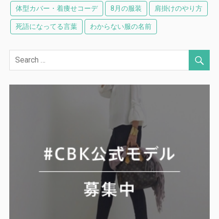
体型カバー・着痩せコーデ
8月の服装
肩掛けのやり方
死語になってる言葉
わからない服の名前