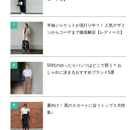
半袖ジャケットが流行り中？！ 人気デザイ
ンからコーデまで徹底解説【レディース】
50代のゆったりパンツはどこで買う？ お
しゃれに決まるおすすめブランド5選
夏向け！ 黒のスカートに合うトップス大特
集♪