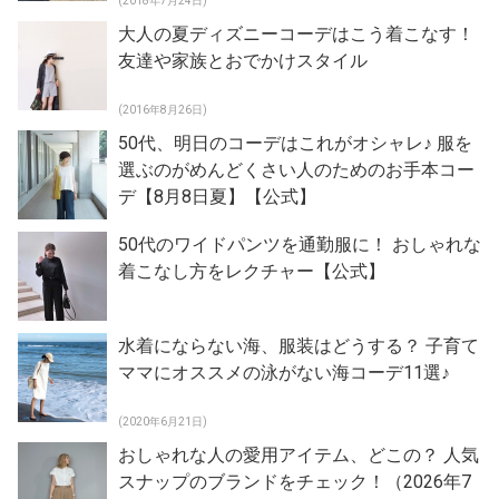
(2018年7月24日)
大人の夏ディズニーコーデはこう着こなす！
友達や家族とおでかけスタイル
(2016年8月26日)
50代、明日のコーデはこれがオシャレ♪ 服を
選ぶのがめんどくさい人のためのお手本コー
デ【8月8日夏】【公式】
50代のワイドパンツを通勤服に！ おしゃれな
着こなし方をレクチャー【公式】
水着にならない海、服装はどうする？ 子育て
ママにオススメの泳がない海コーデ11選♪
(2020年6月21日)
おしゃれな人の愛用アイテム、どこの？ 人気
スナップのブランドをチェック！（2026年7