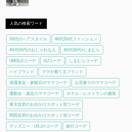
人気の検索ワード
50代のヘアスタイル
40代50代ファッション
40代50代のおしゃれな人
40代50代×しまむら
UNIQLOコーデ
GUコーデ
しまむらコーデ
ハイブランド
ママが着てるブランド
保護者会・参観日のママコーデ
お宮参りのママコーデ
運動会・遠足のママコーデ
ホテル・レストランの服装
東京近郊のお出かけスポット別コーデ
関西近郊のお出かけスポット別コーデ
ディズニー・USJのコーデ
旅行コーデ