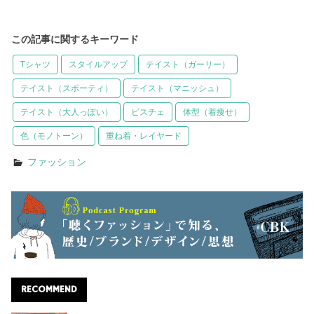
この記事に関するキーワード
Tシャツ
スタイルアップ
テイスト（ガーリー）
テイスト（スポーティ）
テイスト（マニッシュ）
テイスト（大人っぽい）
ビスチェ
体型（着痩せ）
色（モノトーン）
重ね着・レイヤード
ファッション
RECOMMEND