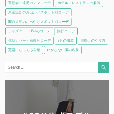
運動会・遠足のママコーデ
ホテル・レストランの服装
東京近郊のお出かけスポット別コーデ
関西近郊のお出かけスポット別コーデ
ディズニー・USJのコーデ
旅行コーデ
体型カバー・着痩せコーデ
8月の服装
肩掛けのやり方
死語になってる言葉
わからない服の名前