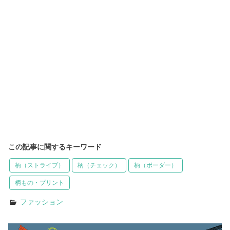
この記事に関するキーワード
柄（ストライプ）
柄（チェック）
柄（ボーダー）
柄もの・プリント
ファッション