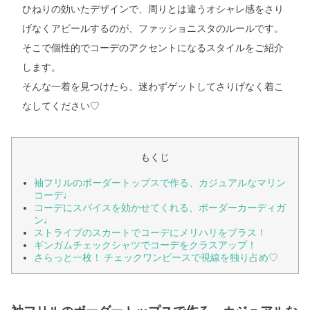
ひねりの効いたデザインで、周りとは違うオシャレ感をさり
げなくアピールするのが、ファッショニスタのルールです。
そこで個性的でコーデのアクセントになるスタイルをご紹介
します。
そんな一着を見つけたら、迷わずゲットしてさりげなく着こ
なしてください♡
もくじ
袖フリルのボーダートップスで作る、カジュアルなマリン
コーデ♩
コーデにスパイスを効かせてくれる、ボーダーカーディガ
ン♩
ストライプのスカートでコーデにメリハリをプラス！
ギンガムチェックシャツでコーデをクラスアップ！
さらっと一枚！ チェックワンピースで視線を独り占め♡