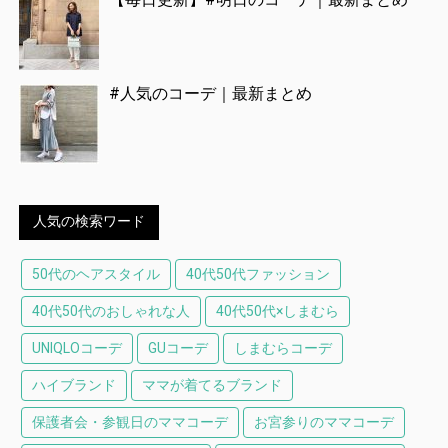
#人気のコーデ｜最新まとめ
人気の検索ワード
50代のヘアスタイル
40代50代ファッション
40代50代のおしゃれな人
40代50代×しまむら
UNIQLOコーデ
GUコーデ
しまむらコーデ
ハイブランド
ママが着てるブランド
保護者会・参観日のママコーデ
お宮参りのママコーデ