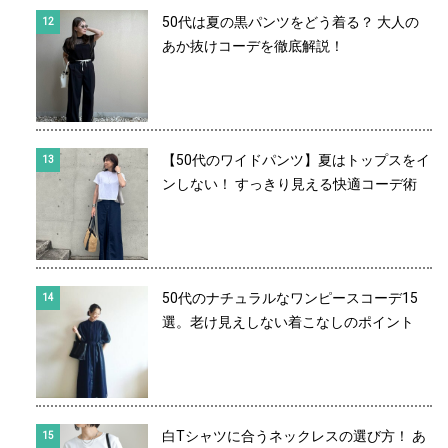
50代は夏の黒パンツをどう着る？ 大人の
あか抜けコーデを徹底解説！
【50代のワイドパンツ】夏はトップスをイ
ンしない！ すっきり見える快適コーデ術
50代のナチュラルなワンピースコーデ15
選。老け見えしない着こなしのポイント
白Tシャツに合うネックレスの選び方！ あ