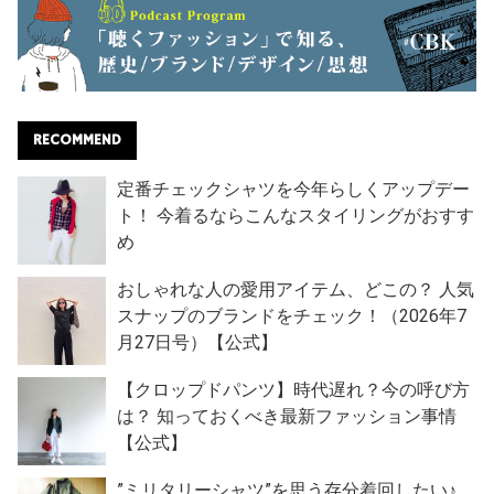
RECOMMEND
定番チェックシャツを今年らしくアップデー
ト！ 今着るならこんなスタイリングがおすす
め
おしゃれな人の愛用アイテム、どこの？ 人気
スナップのブランドをチェック！（2026年7
月27日号）【公式】
【クロップドパンツ】時代遅れ？今の呼び方
は？ 知っておくべき最新ファッション事情
【公式】
”ミリタリーシャツ”を思う存分着回したい♪