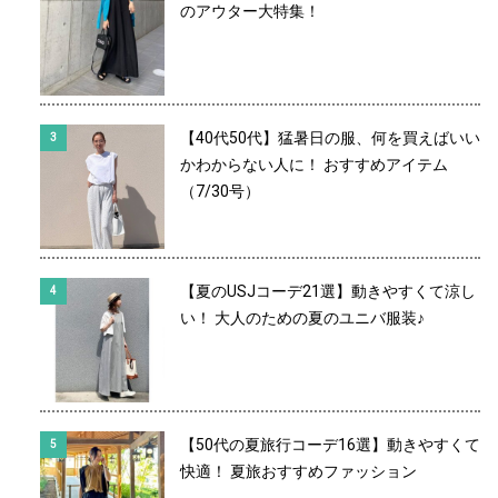
のアウター大特集！
【40代50代】猛暑日の服、何を買えばいい
かわからない人に！ おすすめアイテム
（7/30号）
【夏のUSJコーデ21選】動きやすくて涼し
い！ 大人のための夏のユニバ服装♪
【50代の夏旅行コーデ16選】動きやすくて
快適！ 夏旅おすすめファッション