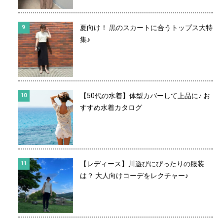
夏向け！ 黒のスカートに合うトップス大特
集♪
【50代の水着】体型カバーして上品に♪ お
すすめ水着カタログ
【レディース】川遊びにぴったりの服装
は？ 大人向けコーデをレクチャー♪