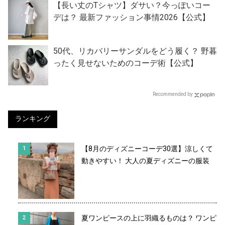
【長い丈のTシャツ】ダサい？今っぽいコー
デは？ 最新ファッション事情2026【公式】
50代、リカバリーサンダルをどう履く？ 野暮
ったく見せないためのコーデ術【公式】
Recommended by
ランキング
【8月のディズニーコーデ30選】涼しくて
動きやすい！ 大人の夏ディズニーの服装
夏ワンピースの上に羽織るものは？ ワンピ