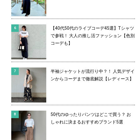
【40代50代のライブコーデ45選】Tシャツ
で参戦！ 大人の推し活ファッション【色別
コーデも】
半袖ジャケットが流行り中？！ 人気デザイ
ンからコーデまで徹底解説【レディース】
50代のゆったりパンツはどこで買う？ お
しゃれに決まるおすすめブランド5選