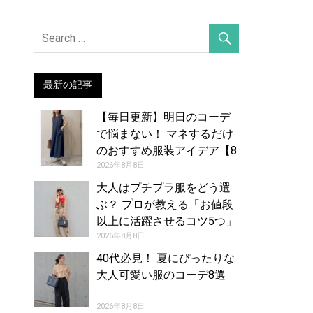
最新の記事
【毎日更新】明日のコーデ
で悩まない！ マネするだけ
のおすすめ服装アイデア【8
月9日夏】
2026年8月8日
大人はプチプラ服をどう選
ぶ？ プロが教える「お値段
以上に活躍させるコツ5つ」
2026年8月8日
40代必見！ 夏にぴったりな
大人可愛い服のコーデ8選
2026年8月8日