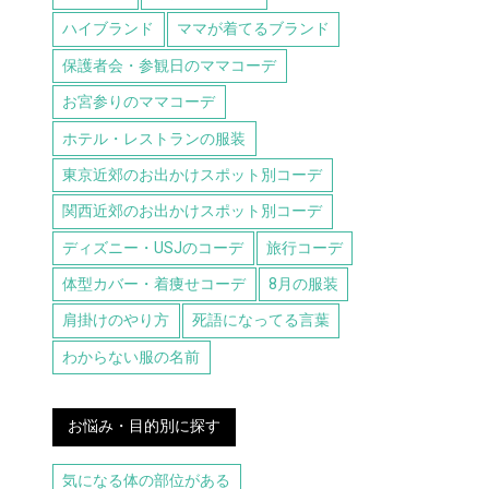
ハイブランド
ママが着てるブランド
保護者会・参観日のママコーデ
お宮参りのママコーデ
ホテル・レストランの服装
東京近郊のお出かけスポット別コーデ
関西近郊のお出かけスポット別コーデ
ディズニー・USJのコーデ
旅行コーデ
体型カバー・着痩せコーデ
8月の服装
肩掛けのやり方
死語になってる言葉
わからない服の名前
お悩み・目的別に探す
気になる体の部位がある