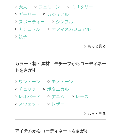
大人
フェミニン
ミリタリー
ガーリー
カジュアル
スポーティー
シンプル
ナチュラル
オフィスカジュアル
親子
もっと見る
カラー・柄・素材・モチーフからコーディネー
トをさがす
ワントーン
モノトーン
チェック
ボタニカル
レオパード
デニム
レース
スウェット
レザー
もっと見る
アイテムからコーディネートをさがす