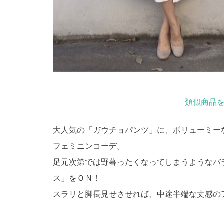
類似商品を
大人気の「ガウチョパンツ」に、ボリューミー
フェミニンコーデ。
足元次第では野暮ったくなってしまうようなバ
ス」をＯＮ！
スラリと脚長見せさせれば、中途半端な丈感の