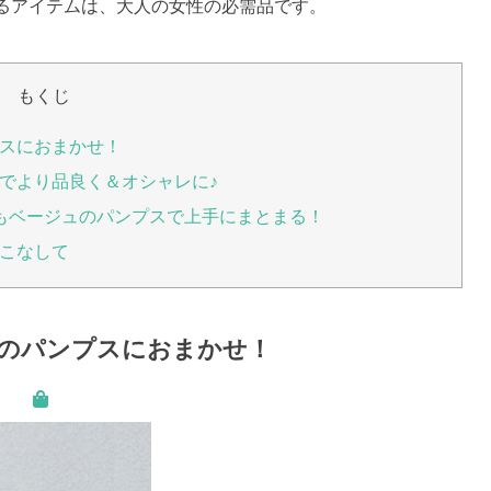
るアイテムは、大人の女性の必需品です。
もくじ
スにおまかせ！
でより品良く＆オシャレに♪
もベージュのパンプスで上手にまとまる！
こなして
のパンプスにおまかせ！