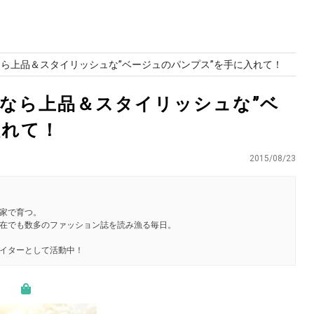
なら上品＆スタイリッシュな”ベージュのパンプス”を手に入れて！
れなら上品＆スタイリッシュな”ベ
入れて！
2015/08/23
家で育つ。
在でも数多のファッション誌を読み漁る毎日。
ライターとして活動中！