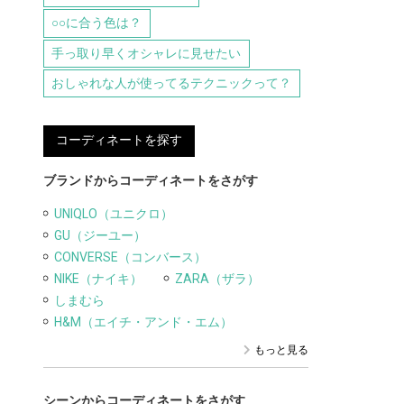
○○に合う色は？
手っ取り早くオシャレに見せたい
おしゃれな人が使ってるテクニックって？
コーディネートを探す
ブランドからコーディネートをさがす
UNIQLO（ユニクロ）
GU（ジーユー）
CONVERSE（コンバース）
NIKE（ナイキ）
ZARA（ザラ）
しまむら
H&M（エイチ・アンド・エム）
もっと見る
シーンからコーディネートをさがす