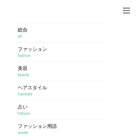
総合
all
ファッション
fashion
美容
beauty
ヘアスタイル
hairstyle
占い
fortune
ファッション用語
words