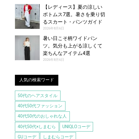
【レディース】夏の涼しい
ボトムス7選。暑さを乗り切
るスカート・パンツガイド
2026年8月6日
暑い日こそ柄ワイドパン
ツ。気分も上がる涼しくて
楽ちんなアイテム4選
2026年8月6日
人気の検索ワード
50代のヘアスタイル
40代50代ファッション
40代50代のおしゃれな人
40代50代×しまむら
UNIQLOコーデ
GUコーデ
しまむらコーデ