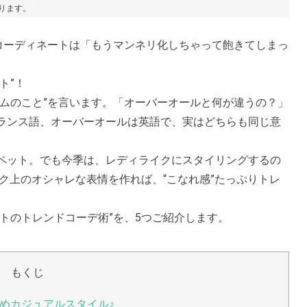
あります。
ムコーディネートは「もうマンネリ化しちゃって飽きてしまっ
ト”！
トムのこと”を言います。「オーバーオールと何が違うの？」
ランス語、オーバーオールは英語で、実はどちらも同じ意
ペット。でも今季は、レディライクにスタイリングするの
ク上のオシャレな表情を作れば、“こなれ感”たっぷりトレ
トのトレンドコーデ術”を、5つご紹介します。
もくじ
めカジュアルスタイル♪