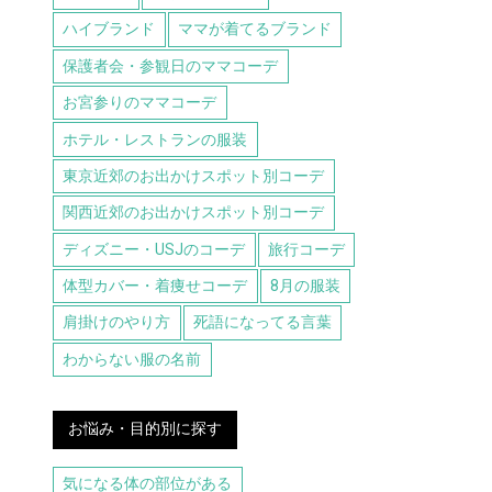
ハイブランド
ママが着てるブランド
保護者会・参観日のママコーデ
お宮参りのママコーデ
ホテル・レストランの服装
東京近郊のお出かけスポット別コーデ
関西近郊のお出かけスポット別コーデ
ディズニー・USJのコーデ
旅行コーデ
体型カバー・着痩せコーデ
8月の服装
肩掛けのやり方
死語になってる言葉
わからない服の名前
お悩み・目的別に探す
気になる体の部位がある