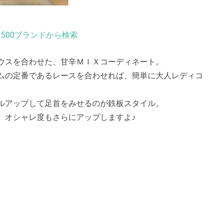
500ブランドから検索
ウスを合わせた、甘辛ＭＩＸコーディネート。
ムの定番であるレースを合わせれば、簡単に大人レディコ
ルアップして足首をみせるのが鉄板スタイル。
、オシャレ度もさらにアップしますよ♪