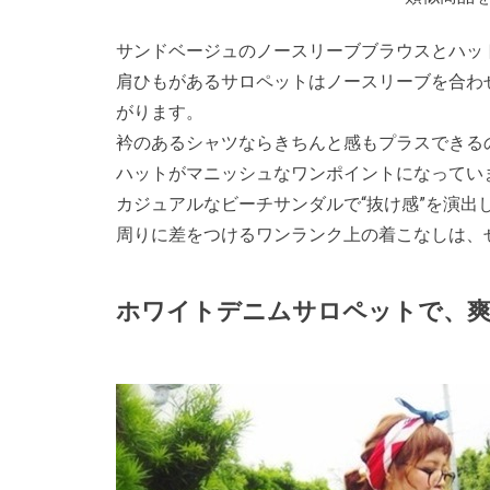
サンドベージュのノースリーブブラウスとハッ
肩ひもがあるサロペットはノースリーブを合わ
がります。
衿のあるシャツならきちんと感もプラスできる
ハットがマニッシュなワンポイントになってい
カジュアルなビーチサンダルで“抜け感”を演出
周りに差をつけるワンランク上の着こなしは、
ホワイトデニムサロペットで、爽