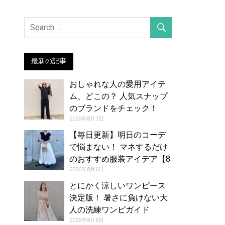
最新の記事
おしゃれな人の愛用アイテ
ム、どこの？ 人気スナップ
のブランドをチェック！
（2026年7月27日号）
2026年8月7日
【毎日更新】明日のコーデ
で悩まない！ マネするだけ
のおすすめ服装アイデア【8
月7日夏】
2026年8月6日
とにかく涼しいワンピース
決定版！ 暑さに負けない大
人の洗練ワンピガイド
2026年8月6日