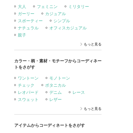
大人
フェミニン
ミリタリー
ガーリー
カジュアル
スポーティー
シンプル
ナチュラル
オフィスカジュアル
親子
もっと見る
カラー・柄・素材・モチーフからコーディネー
トをさがす
ワントーン
モノトーン
チェック
ボタニカル
レオパード
デニム
レース
スウェット
レザー
もっと見る
アイテムからコーディネートをさがす