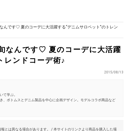
なんです♡ 夏のコーデに大活躍する“デニムサロペット”のトレン
旬なんです♡ 夏のコーデに大活躍
トレンドコーデ術♪
2015/08/13
いて学ぶ。
き、ボトムスとデニム製品を中心に企画デザイン。モデルコラボ商品など
報とは異なる場合があります。 / 本サイトのリンクより商品を購入した場