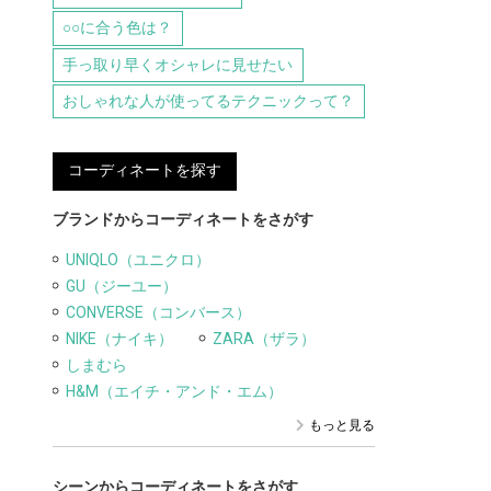
○○に合う色は？
手っ取り早くオシャレに見せたい
おしゃれな人が使ってるテクニックって？
コーディネートを探す
ブランドからコーディネートをさがす
UNIQLO（ユニクロ）
GU（ジーユー）
CONVERSE（コンバース）
NIKE（ナイキ）
ZARA（ザラ）
しまむら
H&M（エイチ・アンド・エム）
もっと見る
シーンからコーディネートをさがす