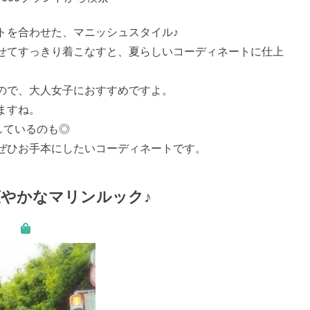
トを合わせた、マニッシュスタイル♪
せてすっきり着こなすと、夏らしいコーディネートに仕上
ので、大人女子におすすめですよ。
ますね。
しているのも◎
ぜひお手本にしたいコーディネートです。
やかなマリンルック♪