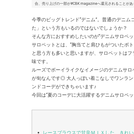
合、売り上げの一部が#CBK magazineへ還元されることが
今季のビッグトレンド“デニム”。普通のデニ
た」という方もいるのではないでしょうか？
そんな方におすすめしたいのが“デニムサロペッ
サロペットとは、“胸当てと肩ひもがついたボ
と思う方も多いと思いますが、サロペットはフ
味です。
ルーズでボーイライクなイメージのデニムサロ
が旬なんです◎ 大人っぽい着こなしでワンラン
ンドコーデができちゃいます♪
今回は“夏のコーデに大活躍するデニムサロペッ
レースブラウスで甘辛ＭＩＸした、きれい