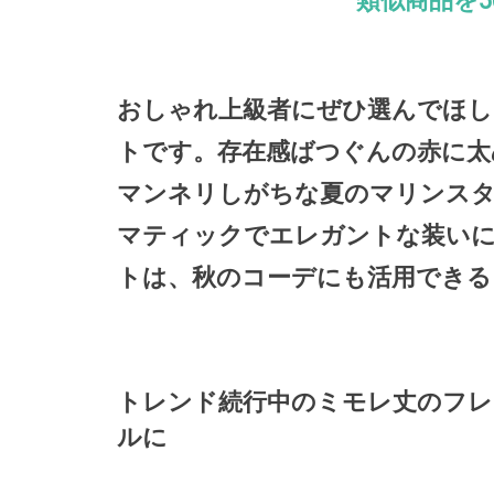
類似商品を5
おしゃれ上級者にぜひ選んでほし
トです。存在感ばつぐんの赤に太
マンネリしがちな夏のマリンス
マティックでエレガントな装い
トは、秋のコーデにも活用できる
トレンド続行中のミモレ丈のフ
ルに