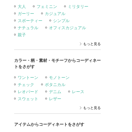
大人
フェミニン
ミリタリー
ガーリー
カジュアル
スポーティー
シンプル
ナチュラル
オフィスカジュアル
親子
もっと見る
カラー・柄・素材・モチーフからコーディネー
トをさがす
ワントーン
モノトーン
チェック
ボタニカル
レオパード
デニム
レース
スウェット
レザー
もっと見る
アイテムからコーディネートをさがす