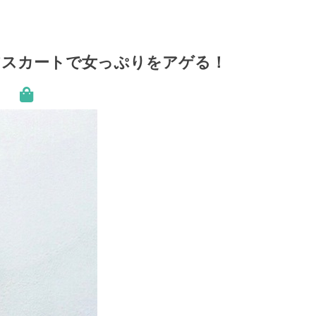
アスカートで女っぷりをアゲる！