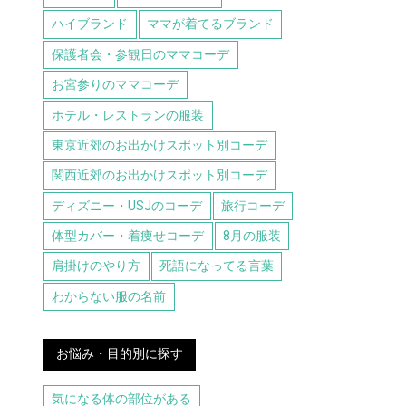
ハイブランド
ママが着てるブランド
保護者会・参観日のママコーデ
お宮参りのママコーデ
ホテル・レストランの服装
東京近郊のお出かけスポット別コーデ
関西近郊のお出かけスポット別コーデ
ディズニー・USJのコーデ
旅行コーデ
体型カバー・着痩せコーデ
8月の服装
肩掛けのやり方
死語になってる言葉
わからない服の名前
お悩み・目的別に探す
気になる体の部位がある