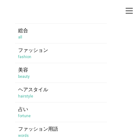
総合
all
ファッション
fashion
美容
beauty
ヘアスタイル
hairstyle
占い
fortune
ファッション用語
words