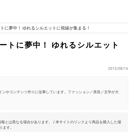
ートに夢中！ ゆれるシルエットに視線が集まる！
ートに夢中！ ゆれるシルエット
2015/08/16
ザインやコンテンツ作りに従事しています。ファッション／美容／文学が大
報とは異なる場合があります。 / 本サイトのリンクより商品を購入した場
あります。