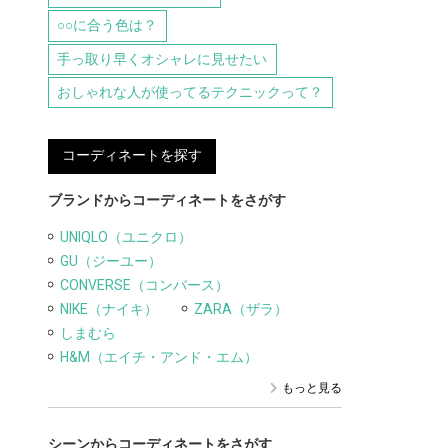
○○に合う色は？
手っ取り早くオシャレに見せたい
おしゃれな人が使ってるテクニックって？
コーディネートを探す
ブランドからコーディネートをさがす
UNIQLO（ユニクロ）
GU（ジーユー）
CONVERSE（コンバース）
NIKE（ナイキ）
ZARA（ザラ）
しまむら
H&M（エイチ・アンド・エム）
もっと見る
シーンからコーディネートをさがす