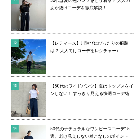
50代は夏の黒パンツをどう着る？ 大人の
あか抜けコーデを徹底解説！
【レディース】川遊びにぴったりの服装
は？ 大人向けコーデをレクチャー♪
【50代のワイドパンツ】夏はトップスをイ
ンしない！ すっきり見える快適コーデ術
50代のナチュラルなワンピースコーデ15
選。老け見えしない着こなしのポイント