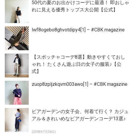
50代の夏のお出かけコーデに最適！ 即おしゃ
れに見える優秀トップス大公開【公式】
lwf8ogebo8ghvotdipy4[1] – #CBK magazine
【スポッチャコーデ8選】動きやすくておし
ゃれ！ たくさん遊ぶ日の女子の服装♪【公
式】
zuop8zpljzkqvm003awo[1] – #CBK magazine
ビアガーデンの女子会、何着て行く？ カジュ
アル＆きれいめなビアガーデンコーデ13選♪
(2018年7月26日)