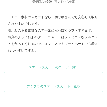
類似商品を500ブランドから検索
スエード素材のスカートなら、初心者さんでも安心して取り
入れやすいでしょう。
温かみのある素材なので一気に秋っぽくシフトできます。
写真のように台形のタイトスカートはフェミニンなシルエッ
トを作ってくれるので、オフィスでもプライベートでも着ま
わしやすいですよ。
スエードスカートのコーデ一覧♡
プチプラのスエードスカート一覧♡