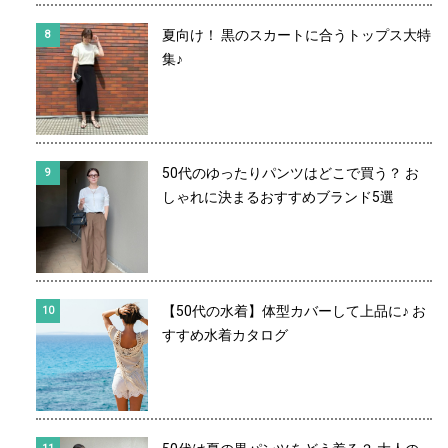
夏向け！ 黒のスカートに合うトップス大特
集♪
50代のゆったりパンツはどこで買う？ お
しゃれに決まるおすすめブランド5選
【50代の水着】体型カバーして上品に♪ お
すすめ水着カタログ