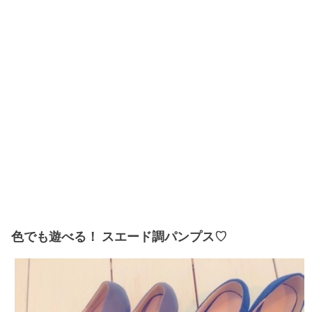
色でも遊べる！ スエード調パンプス♡