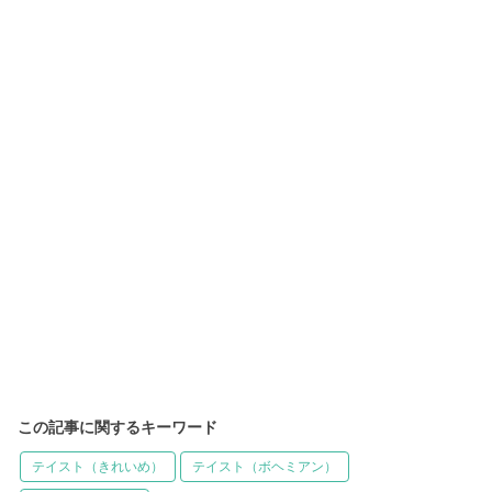
この記事に関するキーワード
テイスト（きれいめ）
テイスト（ボヘミアン）