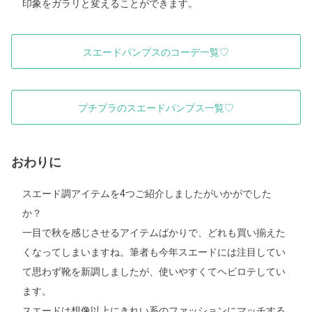
印象をガラリと変えることができます。
スエードパンプスのコーデ一覧♡
プチプラのスエードパンプス一覧♡
おわりに
スエード調アイテムを4つご紹介しましたがいかがでした
か？
一目で秋を感じさせるアイテムばかりで、どれも買い揃えた
くなってしまいますね。筆者も今年スエードには注目してい
て思わず靴を新調しましたが、使いやすくてヘビロテしてい
ます。
スエードは想像以上にきれい系のファッションにマッチする