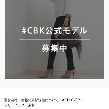
運営会社
｜
情報の外部送信について
｜
ART LOVER
｜
フリーイラスト素材