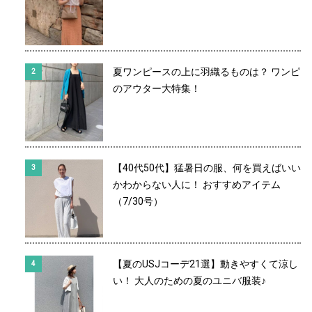
夏ワンピースの上に羽織るものは？ ワンピ
のアウター大特集！
【40代50代】猛暑日の服、何を買えばいい
かわからない人に！ おすすめアイテム
（7/30号）
【夏のUSJコーデ21選】動きやすくて涼し
い！ 大人のための夏のユニバ服装♪