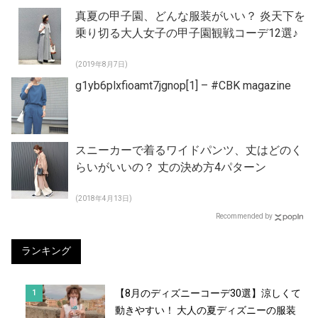
真夏の甲子園、どんな服装がいい？ 炎天下を
乗り切る大人女子の甲子園観戦コーデ12選♪
(2019年8月7日)
g1yb6plxfioamt7jgnop[1] – #CBK magazine
スニーカーで着るワイドパンツ、丈はどのく
らいがいいの？ 丈の決め方4パターン
(2018年4月13日)
Recommended by
ランキング
【8月のディズニーコーデ30選】涼しくて
動きやすい！ 大人の夏ディズニーの服装