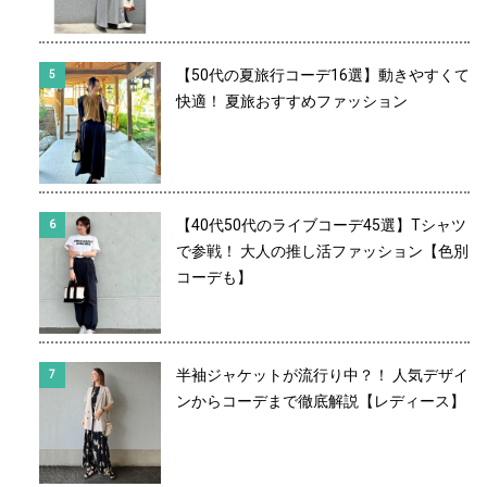
【50代の夏旅行コーデ16選】動きやすくて
快適！ 夏旅おすすめファッション
【40代50代のライブコーデ45選】Tシャツ
で参戦！ 大人の推し活ファッション【色別
コーデも】
半袖ジャケットが流行り中？！ 人気デザイ
ンからコーデまで徹底解説【レディース】