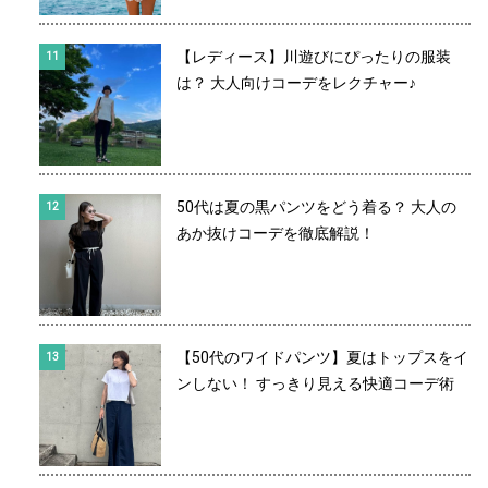
【レディース】川遊びにぴったりの服装
は？ 大人向けコーデをレクチャー♪
50代は夏の黒パンツをどう着る？ 大人の
あか抜けコーデを徹底解説！
【50代のワイドパンツ】夏はトップスをイ
ンしない！ すっきり見える快適コーデ術