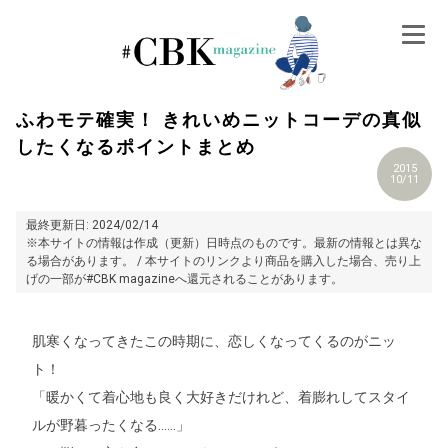
Skip
to
content
ふわモテ確実！ きれいめニットコーデの真似
したくなるポイントまとめ
2015
10/11
最終更新日: 2024/02/14
※本サイトの情報は作成（更新）日時点のものです。最新の情報とは異な
る場合があります。 / 本サイトのリンクより商品を購入した場合、売り上
げの一部が#CBK magazineへ還元されることがあります。
肌寒くなってきたこの時期に、恋しくなってくるのがニッ
ト！
「暖かくて着心地も良く大好きだけれど、着膨れしてスタイ
ルが野暮ったくなる……」