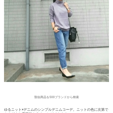
類似商品を500ブランドから検索
ゆるニット×デニムのシンプルデニムコーデ。ニットの色に次第で