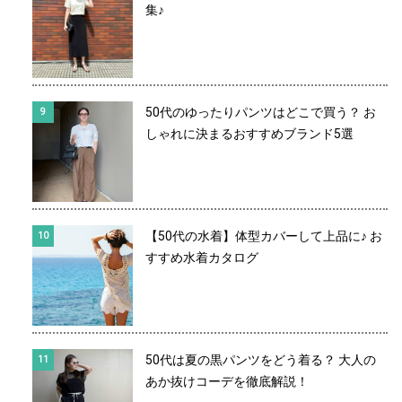
集♪
50代のゆったりパンツはどこで買う？ お
しゃれに決まるおすすめブランド5選
【50代の水着】体型カバーして上品に♪ お
すすめ水着カタログ
50代は夏の黒パンツをどう着る？ 大人の
あか抜けコーデを徹底解説！