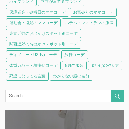
ハイブランド
ママが着てるブランド
保護者会・参観日のママコーデ
お宮参りのママコーデ
運動会・遠足のママコーデ
ホテル・レストランの服装
東京近郊のお出かけスポット別コーデ
関西近郊のお出かけスポット別コーデ
ディズニー・USJのコーデ
旅行コーデ
体型カバー・着痩せコーデ
8月の服装
肩掛けのやり方
死語になってる言葉
わからない服の名前