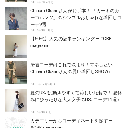
(2019年7月23日)
Chiharu Okanoさんがお手本！ 「カーキのカ
ーゴパンツ」のシンプルおしゃれな着回しコ
ーデ9選
(2017年8月31日)
【50代】人気の記事ランキング – #CBK
magazine
帰省コーデはこれで決まり！マネしたい
Chiharu Okanoさんの賢い着回しSHOW♪
(2016年12月23日)
夏のUSJは動きやすくて涼しい服装で！ 夏休
みにぴったりな大人女子のUSJコーデ11選♪
(2018年8月4日)
カテゴリーからコーディネートを探す –
#CBK magazine