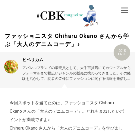
Skip
to
content
ファッショニスタ Chiharu Okano さんから学
ぶ「大人のデニムコーデ」♪
2015
11/09
ヒペリカム
アパレルブランドの販売員として、大手百貨店にてカジュアルから
フォーマルまで幅広いジャンルの販売に携わってきました。その経
験を活かして、読者の皆様にファッションに関する情報を発信して
いきたいと思います。
今回スポットを当てたのは、ファッショニスタ Chiharu
Okano さんの「大人のデニムコーデ」。どれもまねしたいポ
イントが満載ですよ♪
Chiharu Okano さんから「大人のデニムコーデ」を学びまし