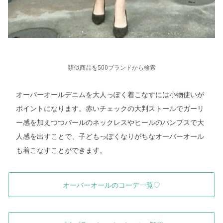
類似商品を500ブランドから検索
オーバーオールデニムを大人っぽく着こなすには小物使いが
ポイントになります。赤いチェックの大判ストールでガーリ
ー感を加えつつパールのネックレスやヒールのパンプスで大
人感を出すことで、子どもっぽくなりがちなオーバーオール
も着こなすことができます。
オーバーオールのコーデ一覧♡