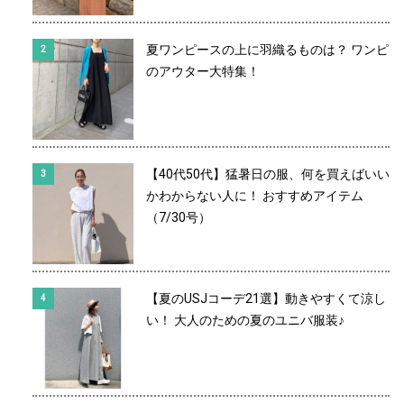
夏ワンピースの上に羽織るものは？ ワンピ
のアウター大特集！
【40代50代】猛暑日の服、何を買えばいい
かわからない人に！ おすすめアイテム
（7/30号）
【夏のUSJコーデ21選】動きやすくて涼し
い！ 大人のための夏のユニバ服装♪