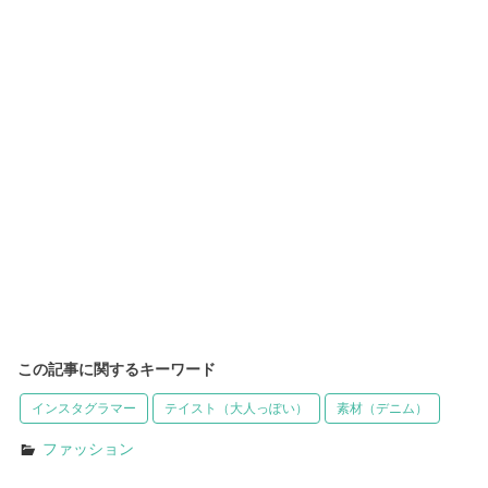
この記事に関するキーワード
インスタグラマー
テイスト（大人っぽい）
素材（デニム）
ファッション