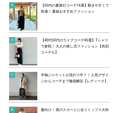
【50代の夏旅行コーデ16選】動きやすくて
快適！ 夏旅おすすめファッション
【40代50代のライブコーデ45選】Tシャツ
で参戦！ 大人の推し活ファッション【色別
コーデも】
半袖ジャケットが流行り中？！ 人気デザイ
ンからコーデまで徹底解説【レディース】
夏向け！ 黒のスカートに合うトップス大特