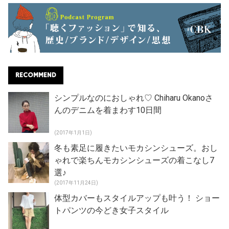
RECOMMEND
シンプルなのにおしゃれ♡ Chiharu Okanoさ
んのデニムを着まわす10日間
(2017年1月1日)
冬も素足に履きたいモカシンシューズ。おし
ゃれで楽ちんモカシンシューズの着こなし7
選♪
(2017年11月24日)
体型カバーもスタイルアップも叶う！ ショー
トパンツの今どき女子スタイル