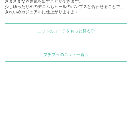
さまざまな雰囲気を出すことができます。
少しゆったりめのデニムもヒールのパンプスと合わせることで、
きれいめカジュアルに仕上がりますよ♪
ニットのコーデをもっと見る♡
プチプラのニット一覧♡