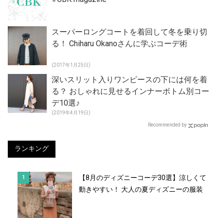
スーパーロングコートを着回して冬を乗り切
る！ Chiharu Okanoさんに学ぶコーデ術
(2017年1月25日)
深いスリット入りワンピースの下には何を着
る？ おしゃれに見せるインナーボトム別コー
デ10選♪
(2019年4月19日)
Recommended by
ランキング
【8月のディズニーコーデ30選】涼しくて
動きやすい！ 大人の夏ディズニーの服装