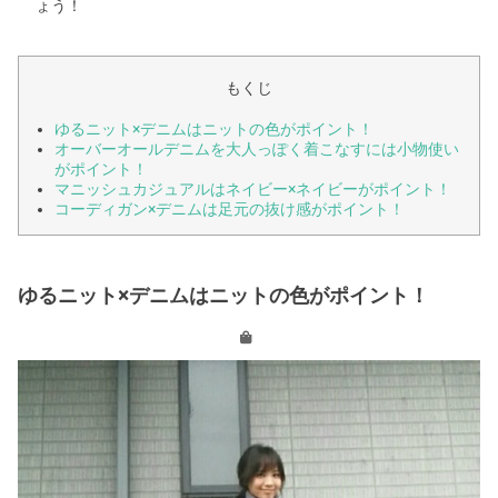
ょう！
もくじ
ゆるニット×デニムはニットの色がポイント！
オーバーオールデニムを大人っぽく着こなすには小物使い
がポイント！
マニッシュカジュアルはネイビー×ネイビーがポイント！
コーディガン×デニムは足元の抜け感がポイント！
ゆるニット×デニムはニットの色がポイント！