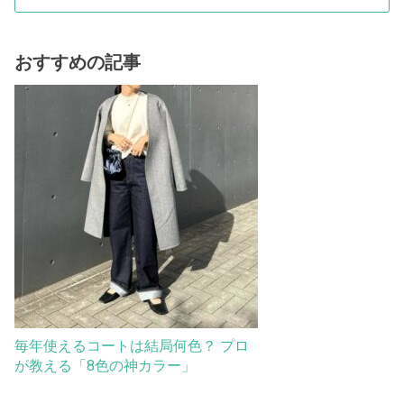
おすすめの記事
毎年使えるコートは結局何色？ プロ
が教える「8色の神カラー」