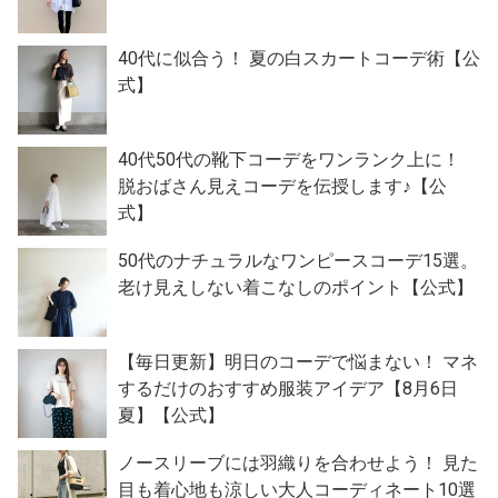
40代に似合う！ 夏の白スカートコーデ術【公
式】
40代50代の靴下コーデをワンランク上に！
脱おばさん見えコーデを伝授します♪【公
式】
50代のナチュラルなワンピースコーデ15選。
老け見えしない着こなしのポイント【公式】
【毎日更新】明日のコーデで悩まない！ マネ
するだけのおすすめ服装アイデア【8月6日
夏】【公式】
ノースリーブには羽織りを合わせよう！ 見た
目も着心地も涼しい大人コーディネート10選