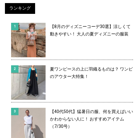
ランキング
【8月のディズニーコーデ30選】涼しくて
動きやすい！ 大人の夏ディズニーの服装
夏ワンピースの上に羽織るものは？ ワンピ
のアウター大特集！
【40代50代】猛暑日の服、何を買えばいい
かわからない人に！ おすすめアイテム
（7/30号）