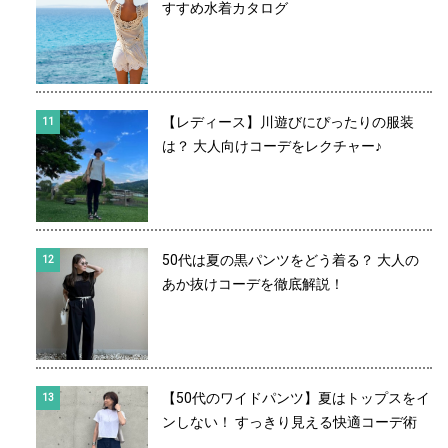
すすめ水着カタログ
【レディース】川遊びにぴったりの服装
は？ 大人向けコーデをレクチャー♪
50代は夏の黒パンツをどう着る？ 大人の
あか抜けコーデを徹底解説！
【50代のワイドパンツ】夏はトップスをイ
ンしない！ すっきり見える快適コーデ術