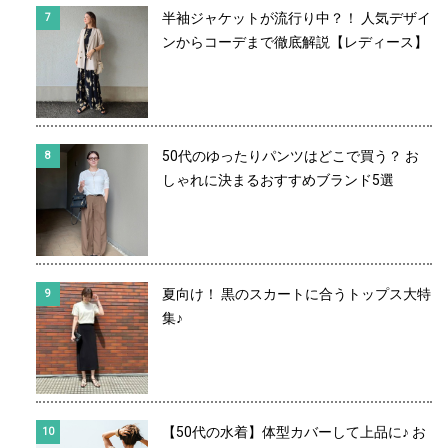
半袖ジャケットが流行り中？！ 人気デザイ
ンからコーデまで徹底解説【レディース】
50代のゆったりパンツはどこで買う？ お
しゃれに決まるおすすめブランド5選
夏向け！ 黒のスカートに合うトップス大特
集♪
【50代の水着】体型カバーして上品に♪ お