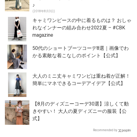
♪
(2018年8月3日)
キャミワンピースの中に着るものは？ おしゃ
れなインナーの組み合わせ2022夏 – #CBK
magazine
50代のショートブーツコーデ8選｜画像でわ
かる素敵な着こなしのポイント【公式】
大人のミニ丈キャミワンピは重ね着が正解！
簡単にマネできるコーデアイデア【公式】
【8月のディズニーコーデ30選】涼しくて動
きやすい！ 大人の夏ディズニーの服装【公
式】
Recommended by