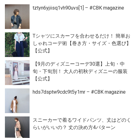
tztyn6yjiisq1vh90uvs[1] – #CBK magazine
Tシャツにスカーフを合わせるだけ！ 簡単お
しゃれコーデ術【巻き方・サイズ・色選び】
【公式】
【9月のディズニーコーデ30選】上旬・中
旬・下旬別！ 大人の初秋ディズニーの服装
【公式】
hds7dsptw9cdc9t5y1mr – #CBK magazine
スニーカーで着るワイドパンツ、丈はどのく
らいがいいの？ 丈の決め方4パターン