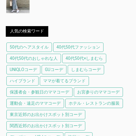
人気の検索ワード
50代のヘアスタイル
40代50代ファッション
40代50代のおしゃれな人
40代50代×しまむら
UNIQLOコーデ
GUコーデ
しまむらコーデ
ハイブランド
ママが着てるブランド
保護者会・参観日のママコーデ
お宮参りのママコーデ
運動会・遠足のママコーデ
ホテル・レストランの服装
東京近郊のお出かけスポット別コーデ
関西近郊のお出かけスポット別コーデ