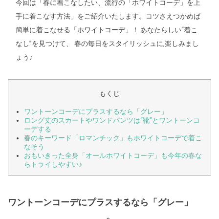
今回は「春に着こなしたい、流行の「ホワイトコーデ」を上
手に着こなす方法」をご紹介いたします。コツさえつかめば
簡単に着こなせる「ホワイトコーデ」！ あなたらしい“着こ
なし”を見つけて、 春の毎日をスタイリッシュに,楽しみまし
ょう♪
もくじ
ワントーンコーデにプラスするなら「グレー」
ロング丈のスカートやワンドパンツは“靴”とワントーンコ
ーデする
春のキーワード「ロマンチック」もホワイトコーデで着こ
なそう
おもいきった全身「オールホワイトコーデ」も今年の春な
らトライしやすい♪
ワントーンコーデにプラスするなら「グレー」