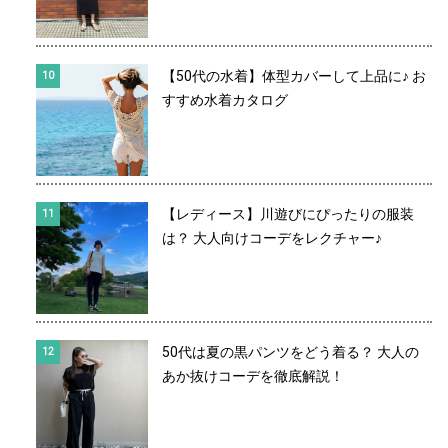
【50代の水着】体型カバーして上品に♪ お
すすめ水着カタログ
【レディース】川遊びにぴったりの服装
は？ 大人向けコーデをレクチャー♪
50代は夏の黒パンツをどう着る？ 大人の
あか抜けコーデを徹底解説！