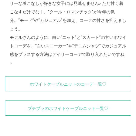
リーな着こなしが好きな女子には見逃せません♪ ただ甘く着
こなすだけでなく、“クール・ロマンチック”が今年の気
分。“モード”や“カジュアル”を加え、コーデの甘さを抑えまし
ょう。
モデルさんのように、白い“ニット”と“スカート”の甘いホワイ
トコーデを、“白いスニーカー”や“デニムシャツ”でカジュアル
感をプラスする方法はデイリーコーデで取り入れたいですね
♪
ホワイトケーブルニットのコーデ一覧♡
プチプラのホワイトケーブルニット一覧♡