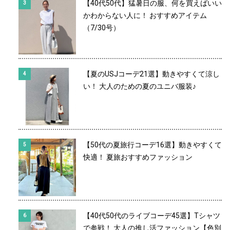
【40代50代】猛暑日の服、何を買えばいい
かわからない人に！ おすすめアイテム
（7/30号）
【夏のUSJコーデ21選】動きやすくて涼し
い！ 大人のための夏のユニバ服装♪
【50代の夏旅行コーデ16選】動きやすくて
快適！ 夏旅おすすめファッション
【40代50代のライブコーデ45選】Tシャツ
で参戦！ 大人の推し活ファッション【色別