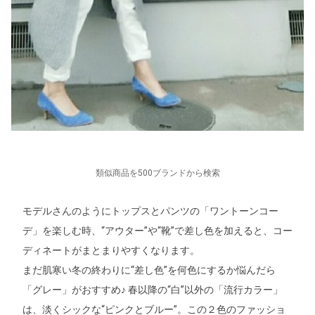
類似商品を500ブランドから検索
モデルさんのようにトップスとパンツの「ワントーンコー
デ」を楽しむ時、“アウター”や“靴”で差し色を加えると、コー
ディネートがまとまりやすくなります。
まだ肌寒い冬の終わりに“差し色”を何色にするか悩んだら
「グレー」がおすすめ♪ 春以降の“白”以外の「流行カラー」
は、淡くシックな“ピンクとブルー”。この２色のファッショ