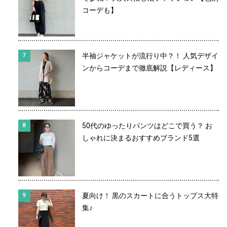
コーデも】
半袖ジャケットが流行り中？！ 人気デザイ
ンからコーデまで徹底解説【レディース】
50代のゆったりパンツはどこで買う？ お
しゃれに決まるおすすめブランド5選
夏向け！ 黒のスカートに合うトップス大特
集♪