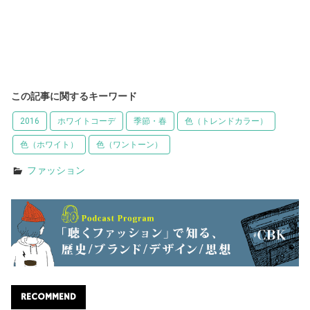
この記事に関するキーワード
2016
ホワイトコーデ
季節・春
色（トレンドカラー）
色（ホワイト）
色（ワントーン）
ファッション
RECOMMEND