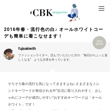
Skip
to
content
2016年春・流行色の白♪ オールホワイトコー
デも簡単に着こなせます！
2016
02/03
fujisakiwith
ファッションライター。読んでいただいた方の ”毎日がちょっと楽
しくなる” ような文章を作っています。
そろそろ春の流行も気になってきますよね♪ さまざまなトレ
ンドキーワードが発信される中“生活に取り入れやすく、おし
ゃれにコーデが成功しやすい”おすすめキーワードは「オール
ホワイト」です！