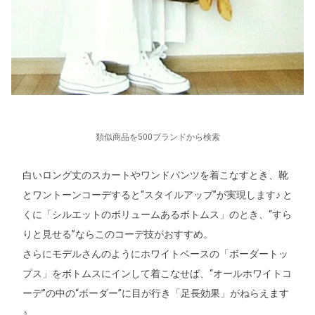
類似商品を500ブランドから検索
白いロング丈のスカートやワンドパンツを着こなすとき、靴
とワントーンコーデすると“スタイルアップ”が実現します♪ と
くに「シルエットのボリュームあるボトムス」のとき、“すら
りと見せる”ならこのコーデ技がおすすめ。
さらにモデルさんのようにホワイトベースの「ボーダートッ
プス」をボトムスにインして着こなせば、“オールホワイトコ
ーデ”の中の“ボーダー”に目が行き「足長効果」がねらえます
♪