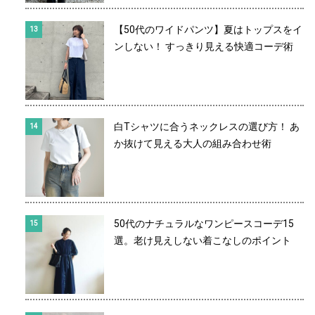
【50代のワイドパンツ】夏はトップスをイ
ンしない！ すっきり見える快適コーデ術
白Tシャツに合うネックレスの選び方！ あ
か抜けて見える大人の組み合わせ術
50代のナチュラルなワンピースコーデ15
選。老け見えしない着こなしのポイント