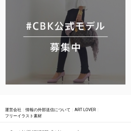
運営会社
｜
情報の外部送信について
｜
ART LOVER
｜
フリーイラスト素材