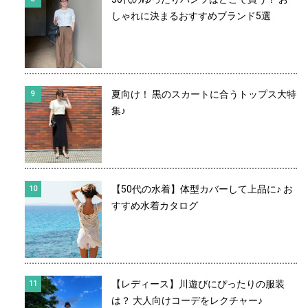
しゃれに決まるおすすめブランド5選
夏向け！ 黒のスカートに合うトップス大特
集♪
【50代の水着】体型カバーして上品に♪ お
すすめ水着カタログ
【レディース】川遊びにぴったりの服装
は？ 大人向けコーデをレクチャー♪