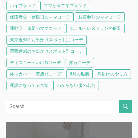
ハイブランド
ママが着てるブランド
保護者会・参観日のママコーデ
お宮参りのママコーデ
運動会・遠足のママコーデ
ホテル・レストランの服装
東京近郊のお出かけスポット別コーデ
関西近郊のお出かけスポット別コーデ
ディズニー・USJのコーデ
旅行コーデ
体型カバー・着痩せコーデ
8月の服装
肩掛けのやり方
死語になってる言葉
わからない服の名前