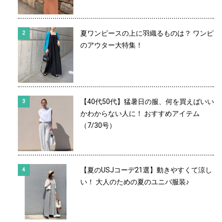
夏ワンピースの上に羽織るものは？ ワンピ
のアウター大特集！
【40代50代】猛暑日の服、何を買えばいい
かわからない人に！ おすすめアイテム
（7/30号）
【夏のUSJコーデ21選】動きやすくて涼し
い！ 大人のための夏のユニバ服装♪