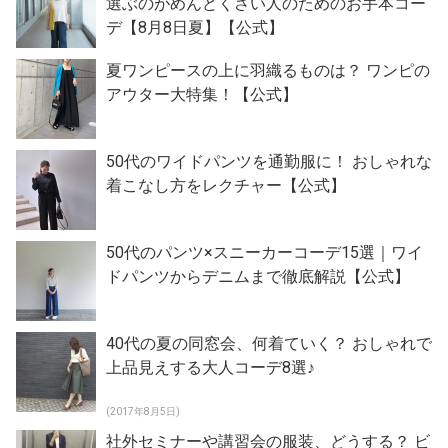
選ぶのがめんどくさい人のためのお手本コー
デ【8月8日夏】【公式】
夏ワンピースの上に羽織るものは？ ワンピの
アウター大特集！【公式】
50代のワイドパンツを通勤服に！ おしゃれな
着こなし方をレクチャー【公式】
50代のパンツ×スニーカーコーデ15選｜ワイ
ドパンツからデニムまで徹底解説【公式】
40代の夏の同窓会、何着ていく？ おしゃれで
上品見えする大人コーデ8選♪
(2017年8月5日)
社外セミナーや講習会の服装、どうする？ ビ