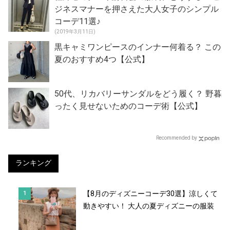
ジネスマナーを押さえた大人女子のシンプル
コーデ11選♪
(2019年3月11日)
黒キャミワンピースのインナー何着る？ この
夏のおすすめ4つ【公式】
50代、リカバリーサンダルをどう履く？ 野暮
ったく見せないためのコーデ術【公式】
Recommended by
ランキング
【8月のディズニーコーデ30選】涼しくて
動きやすい！ 大人の夏ディズニーの服装