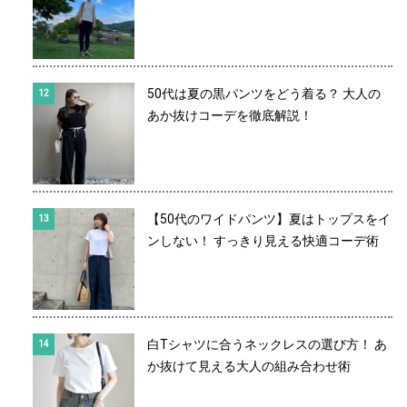
50代は夏の黒パンツをどう着る？ 大人の
あか抜けコーデを徹底解説！
【50代のワイドパンツ】夏はトップスをイ
ンしない！ すっきり見える快適コーデ術
白Tシャツに合うネックレスの選び方！ あ
か抜けて見える大人の組み合わせ術