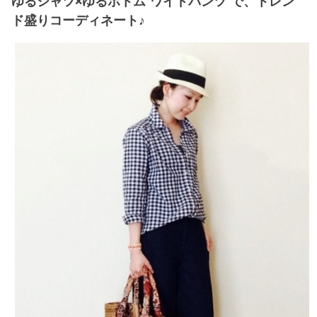
ゆるシャツ×ゆるボトム”ワイドパンツ”で、トレン
ド盛りコーディネート♪