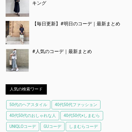
キング
【毎日更新】#明日のコーデ｜最新まとめ
#人気のコーデ｜最新まとめ
人気の検索ワード
50代のヘアスタイル
40代50代ファッション
40代50代のおしゃれな人
40代50代×しまむら
UNIQLOコーデ
GUコーデ
しまむらコーデ