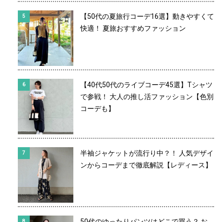
【50代の夏旅行コーデ16選】動きやすくて
快適！ 夏旅おすすめファッション
【40代50代のライブコーデ45選】Tシャツ
で参戦！ 大人の推し活ファッション【色別
コーデも】
半袖ジャケットが流行り中？！ 人気デザイ
ンからコーデまで徹底解説【レディース】
50代のゆったりパンツはどこで買う？ お