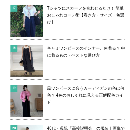
Tシャツにスカーフを合わせるだけ！ 簡単
おしゃれコーデ術【巻き方・サイズ・色選
び】
キャミワンピースのインナー、何着る？ 中
に着るもの・ベストな選び方
黒ワンピースに合うカーディガンの色は何
色？ 4色のおしゃれに見える正解配色ガイ
ド
40代・母親「高校説明会」の服装｜画像で