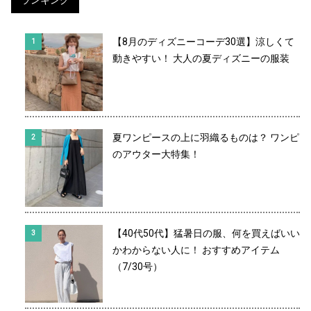
ランキング
【8月のディズニーコーデ30選】涼しくて
動きやすい！ 大人の夏ディズニーの服装
夏ワンピースの上に羽織るものは？ ワンピ
のアウター大特集！
【40代50代】猛暑日の服、何を買えばいい
かわからない人に！ おすすめアイテム
（7/30号）