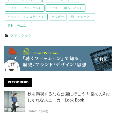
テイスト（フェミニン）
テイスト（ボヘミアン）
テイスト（メンズライク）
ヒッピー
柄（チェック）
素材（デニム）
ファッション
RECOMMEND
秋を満喫するなら公園に行こう！ 楽ちん&お
しゃれなスニーカーLook Book
(2016年11月6日)