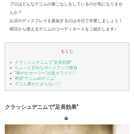
プロはどんなデニムの着こなしをしているのか気になりませ
んか？
お店のディスプレイを真似するのは今日で卒業しましょう！
明日から使えるデニムのコーディネートをご紹介します♪
もくじ
クラッシュデニムで”足長効果”
ちょっと甘めなボヘミアンで勝負
”爽やかガーリー”が超カワイイ♡
男前”デニムonデニム”
デニム愛がとまらない♡
クラッシュデニムで”足長効果”