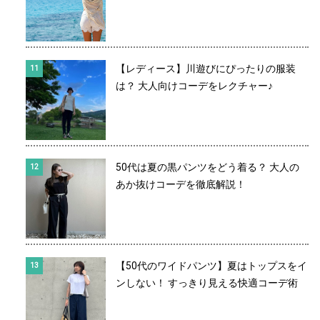
【レディース】川遊びにぴったりの服装
は？ 大人向けコーデをレクチャー♪
50代は夏の黒パンツをどう着る？ 大人の
あか抜けコーデを徹底解説！
【50代のワイドパンツ】夏はトップスをイ
ンしない！ すっきり見える快適コーデ術