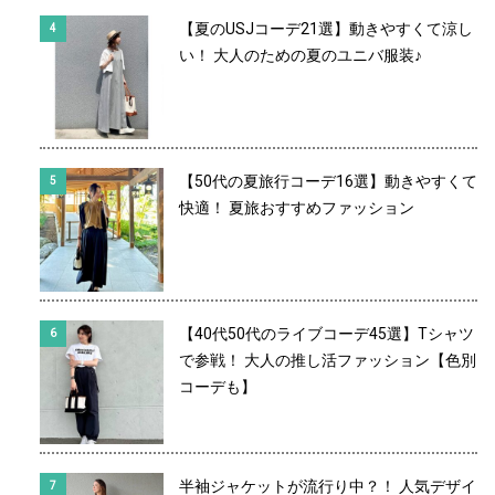
【夏のUSJコーデ21選】動きやすくて涼し
い！ 大人のための夏のユニバ服装♪
【50代の夏旅行コーデ16選】動きやすくて
快適！ 夏旅おすすめファッション
【40代50代のライブコーデ45選】Tシャツ
で参戦！ 大人の推し活ファッション【色別
コーデも】
半袖ジャケットが流行り中？！ 人気デザイ