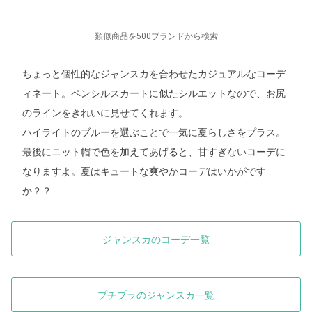
類似商品を500ブランドから検索
ちょっと個性的なジャンスカを合わせたカジュアルなコーデ
ィネート。ペンシルスカートに似たシルエットなので、お尻
のラインをきれいに見せてくれます。
ハイライトのブルーを選ぶことで一気に夏らしさをプラス。
最後にニット帽で色を加えてあげると、甘すぎないコーデに
なりますよ。夏はキュートな爽やかコーデはいかがです
か？？
ジャンスカのコーデ一覧
プチプラのジャンスカ一覧