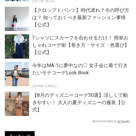
(2017年1月7日)
【クロップドパンツ】時代遅れ？今の呼び方
は？ 知っておくべき最新ファッション事情
【公式】
Tシャツにスカーフを合わせるだけ！ 簡単お
しゃれコーデ術【巻き方・サイズ・色選び】
【公式】
今年はMA-1に夢中なの♡ 女子会に着て行き
たいモテコーデLook Book
(2016年12月8日)
【8月のディズニーコーデ30選】涼しくて動
きやすい！ 大人の夏ディズニーの服装【公
式】
Recommended by