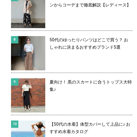
ンからコーデまで徹底解説【レディース】
50代のゆったりパンツはどこで買う？ お
しゃれに決まるおすすめブランド5選
夏向け！ 黒のスカートに合うトップス大特
集♪
【50代の水着】体型カバーして上品に♪ お
すすめ水着カタログ