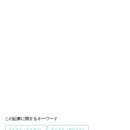
この記事に関するキーワード
テイスト（アメカジ）
テイスト（ガーリー）