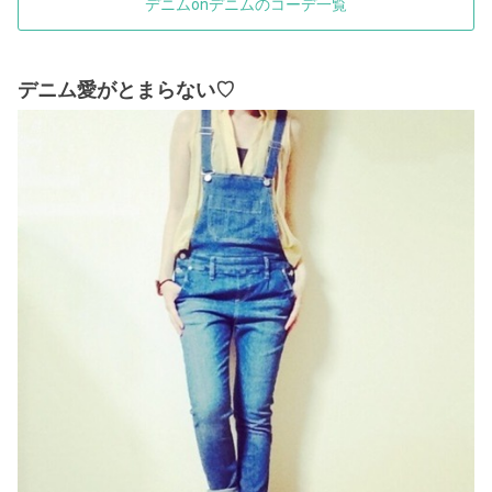
デニムonデニムのコーデ一覧
デニム愛がとまらない♡