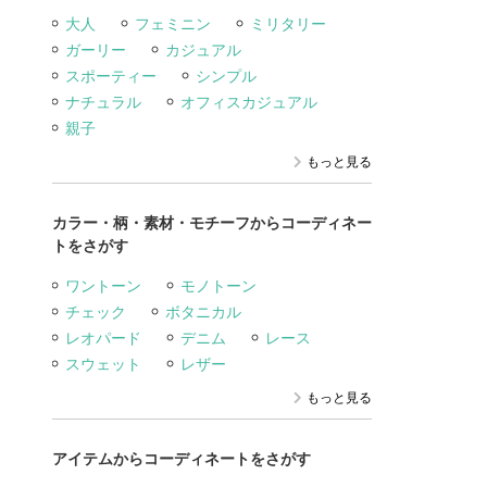
大人
フェミニン
ミリタリー
ガーリー
カジュアル
スポーティー
シンプル
ナチュラル
オフィスカジュアル
親子
もっと見る
カラー・柄・素材・モチーフからコーディネー
トをさがす
ワントーン
モノトーン
チェック
ボタニカル
レオパード
デニム
レース
スウェット
レザー
もっと見る
アイテムからコーディネートをさがす