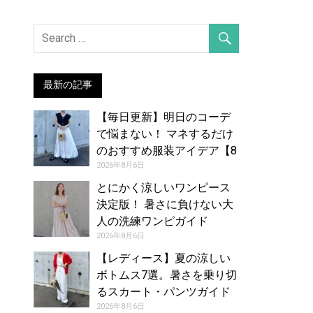
最新の記事
【毎日更新】明日のコーデ
で悩まない！ マネするだけ
のおすすめ服装アイデア【8
月7日夏】
2026年8月6日
とにかく涼しいワンピース
決定版！ 暑さに負けない大
人の洗練ワンピガイド
2026年8月6日
【レディース】夏の涼しい
ボトムス7選。暑さを乗り切
るスカート・パンツガイド
2026年8月6日