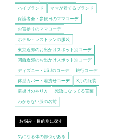
ハイブランド
ママが着てるブランド
保護者会・参観日のママコーデ
お宮参りのママコーデ
ホテル・レストランの服装
東京近郊のお出かけスポット別コーデ
関西近郊のお出かけスポット別コーデ
ディズニー・USJのコーデ
旅行コーデ
体型カバー・着痩せコーデ
8月の服装
肩掛けのやり方
死語になってる言葉
わからない服の名前
お悩み・目的別に探す
気になる体の部位がある