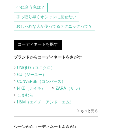
○○に合う色は？
手っ取り早くオシャレに見せたい
おしゃれな人が使ってるテクニックって？
コーディネートを探す
ブランドからコーディネートをさがす
UNIQLO（ユニクロ）
GU（ジーユー）
CONVERSE（コンバース）
NIKE（ナイキ）
ZARA（ザラ）
しまむら
H&M（エイチ・アンド・エム）
もっと見る
シーンからコーディネートをさがす