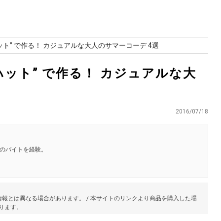
ット” で作る！ カジュアルな大人のサマーコーデ 4選
ハット” で作る！ カジュアルな大
2016/07/18
のバイトを経験。
報とは異なる場合があります。 / 本サイトのリンクより商品を購入した場
あります。