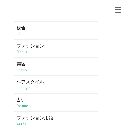
総合
all
ファッション
fashion
美容
beauty
ヘアスタイル
hairstyle
占い
fortune
ファッション用語
words