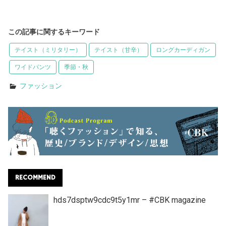
この記事に関するキーワード
テイスト（ミリタリー）
テイスト（甘辛）
ロングカーディガン
ワイドパンツ
季節・秋
ファッション
RECOMMEND
hds7dsptw9cdc9t5y1mr – #CBK magazine