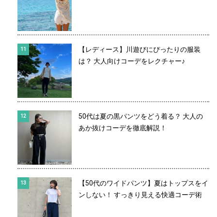
【レディース】川遊びにぴったりの服装
は？ 大人向けコーデをレクチャー♪
50代は夏の黒パンツをどう着る？ 大人の
あか抜けコーデを徹底解説！
【50代のワイドパンツ】夏はトップスをイ
ンしない！ すっきり見える快適コーデ術