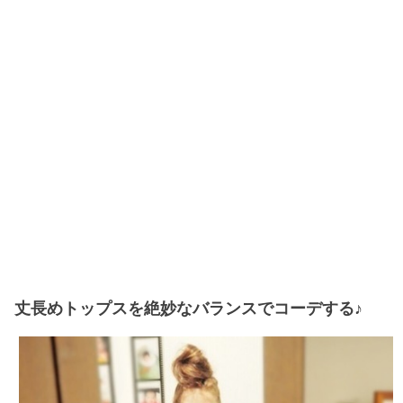
丈長めトップスを絶妙なバランスでコーデする♪