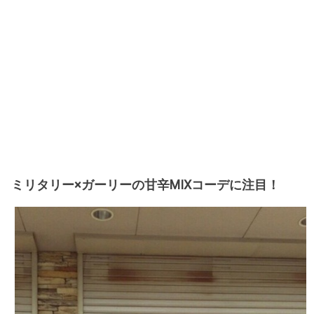
ミリタリー×ガーリーの甘辛MIXコーデに注目！