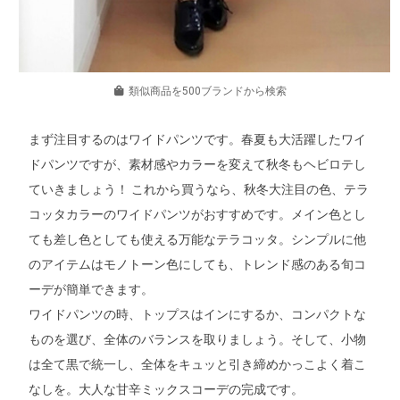
類似商品を500ブランドから検索
まず注目するのはワイドパンツです。春夏も大活躍したワイ
ドパンツですが、素材感やカラーを変えて秋冬もヘビロテし
ていきましょう！ これから買うなら、秋冬大注目の色、テラ
コッタカラーのワイドパンツがおすすめです。メイン色とし
ても差し色としても使える万能なテラコッタ。シンプルに他
のアイテムはモノトーン色にしても、トレンド感のある旬コ
ーデが簡単できます。
ワイドパンツの時、トップスはインにするか、コンパクトな
ものを選び、全体のバランスを取りましょう。そして、小物
は全て黒で統一し、全体をキュッと引き締めかっこよく着こ
なしを。大人な甘辛ミックスコーデの完成です。