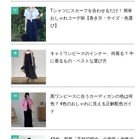
Tシャツにスカーフを合わせるだけ！ 簡単
おしゃれコーデ術【巻き方・サイズ・色選
び】
キャミワンピースのインナー、何着る？ 中
に着るもの・ベストな選び方
黒ワンピースに合うカーディガンの色は何
色？ 4色のおしゃれに見える正解配色ガイ
ド
40代・母親「高校説明会」の服装｜画像で