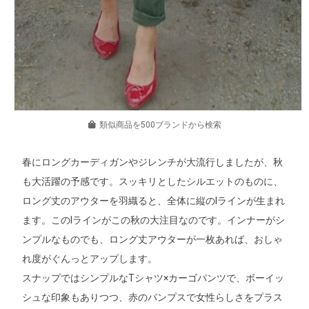
類似商品を500ブランドから検索
春にロングカーディガンやジレンチが大流行しましたが、秋
も大活躍の予感です。スッキリとしたシルエットのものに、
ロング丈のアウターを羽織ると、全体に縦のIラインが生まれ
ます。このIラインがこの秋の大注目なのです。インナーがシ
ンプルなものでも、ロング丈アウターが一枚あれば、おしゃ
れ度がぐんっとアップします。
スナップではシンプルなTシャツ×カーゴパンツで、ボーイッ
シュな印象もありつつ、赤のパンプスで女性らしさをプラス