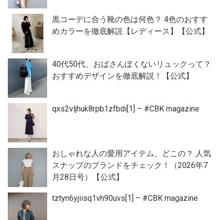
黒コーデに合う靴の色は何色？ 4色のおすす
めカラーを徹底解説【レディース】【公式】
40代50代、おばさんぽくないリュックって？
おすすめデザインを徹底解説！【公式】
qxs2vljhuk8rpb1zfbdi[1] – #CBK magazine
おしゃれな人の愛用アイテム、どこの？ 人気
スナップのブランドをチェック！（2026年7
月28日号）【公式】
tztyn6yjiisq1vh90uvs[1] – #CBK magazine