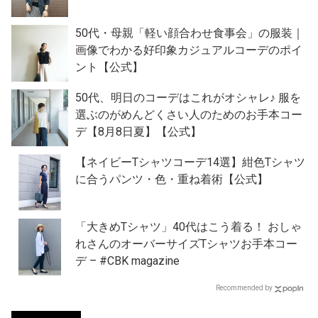
50代・母親「軽い顔合わせ食事会」の服装｜
画像でわかる好印象カジュアルコーデのポイ
ント【公式】
50代、明日のコーデはこれがオシャレ♪ 服を
選ぶのがめんどくさい人のためのお手本コー
デ【8月8日夏】【公式】
【ネイビーTシャツコーデ14選】紺色Tシャツ
に合うパンツ・色・重ね着術【公式】
「大きめTシャツ」40代はこう着る！ おしゃ
れさんのオーバーサイズTシャツお手本コー
デ – #CBK magazine
Recommended by