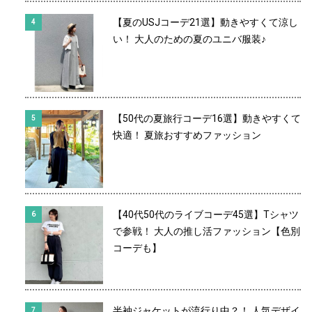
【夏のUSJコーデ21選】動きやすくて涼し
い！ 大人のための夏のユニバ服装♪
【50代の夏旅行コーデ16選】動きやすくて
快適！ 夏旅おすすめファッション
【40代50代のライブコーデ45選】Tシャツ
で参戦！ 大人の推し活ファッション【色別
コーデも】
半袖ジャケットが流行り中？！ 人気デザイ