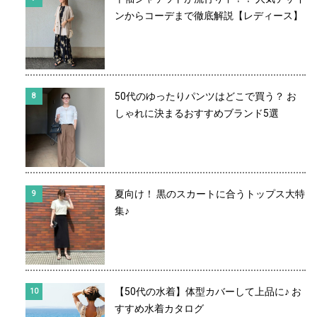
ンからコーデまで徹底解説【レディース】
50代のゆったりパンツはどこで買う？ お
しゃれに決まるおすすめブランド5選
夏向け！ 黒のスカートに合うトップス大特
集♪
【50代の水着】体型カバーして上品に♪ お
すすめ水着カタログ