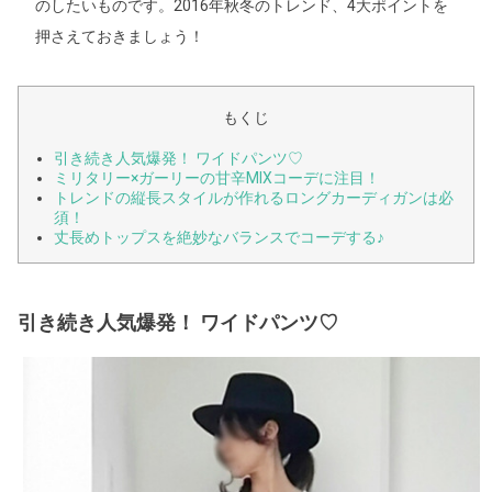
のしたいものです。2016年秋冬のトレンド、4大ポイントを
押さえておきましょう！
もくじ
引き続き人気爆発！ ワイドパンツ♡
ミリタリー×ガーリーの甘辛MIXコーデに注目！
トレンドの縦長スタイルが作れるロングカーディガンは必
須！
丈長めトップスを絶妙なバランスでコーデする♪
引き続き人気爆発！ ワイドパンツ♡