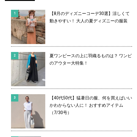
【8月のディズニーコーデ30選】涼しくて
動きやすい！ 大人の夏ディズニーの服装
夏ワンピースの上に羽織るものは？ ワンピ
のアウター大特集！
【40代50代】猛暑日の服、何を買えばいい
かわからない人に！ おすすめアイテム
（7/30号）