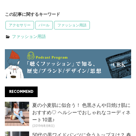
この記事に関するキーワード
アクセサリー
パール
ファッション用語
ファッション用語
RECOMMEND
夏の小麦肌に似合う！ 色黒さんや日焼け肌に
おすすめ♡ ヘルシーでおしゃれなコーディネ
ート10選♪
(2019年8月8日)
50代の黒ワイドパンツに合うトップスは？ 春