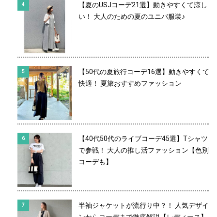
【夏のUSJコーデ21選】動きやすくて涼し
い！ 大人のための夏のユニバ服装♪
【50代の夏旅行コーデ16選】動きやすくて
快適！ 夏旅おすすめファッション
【40代50代のライブコーデ45選】Tシャツ
で参戦！ 大人の推し活ファッション【色別
コーデも】
半袖ジャケットが流行り中？！ 人気デザイ