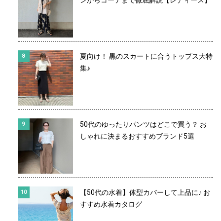
ンからコーデまで徹底解説【レディース】
夏向け！ 黒のスカートに合うトップス大特
集♪
50代のゆったりパンツはどこで買う？ お
しゃれに決まるおすすめブランド5選
【50代の水着】体型カバーして上品に♪ お
すすめ水着カタログ