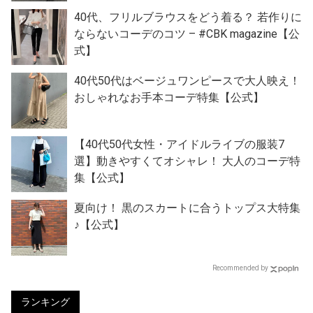
40代、フリルブラウスをどう着る？ 若作りに
ならないコーデのコツ – #CBK magazine【公
式】
40代50代はベージュワンピースで大人映え！
おしゃれなお手本コーデ特集【公式】
【40代50代女性・アイドルライブの服装7
選】動きやすくてオシャレ！ 大人のコーデ特
集【公式】
夏向け！ 黒のスカートに合うトップス大特集
♪【公式】
Recommended by
ランキング