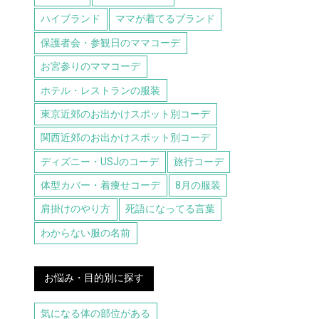
ハイブランド
ママが着てるブランド
保護者会・参観日のママコーデ
お宮参りのママコーデ
ホテル・レストランの服装
東京近郊のお出かけスポット別コーデ
関西近郊のお出かけスポット別コーデ
ディズニー・USJのコーデ
旅行コーデ
体型カバー・着痩せコーデ
8月の服装
肩掛けのやり方
死語になってる言葉
わからない服の名前
お悩み・目的別に探す
気になる体の部位がある