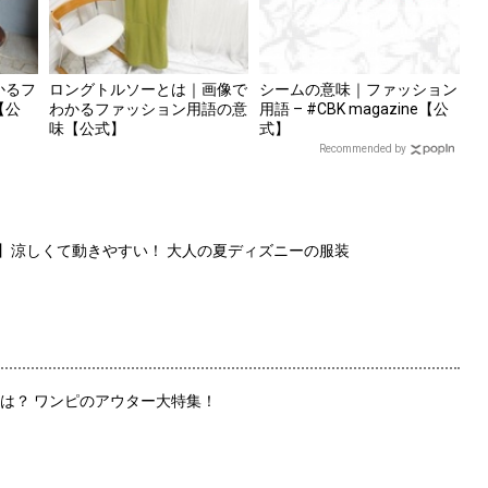
かるフ
ロングトルソーとは｜画像で
シームの意味｜ファッション
【公
わかるファッション用語の意
用語 – #CBK magazine【公
味【公式】
式】
Recommended by
選】涼しくて動きやすい！ 大人の夏ディズニーの服装
は？ ワンピのアウター大特集！