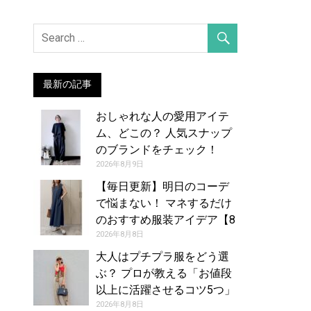
最新の記事
おしゃれな人の愛用アイテ
ム、どこの？ 人気スナップ
のブランドをチェック！
（2026年7月29日号）
2026年8月9日
【毎日更新】明日のコーデ
で悩まない！ マネするだけ
のおすすめ服装アイデア【8
月9日夏】
2026年8月8日
大人はプチプラ服をどう選
ぶ？ プロが教える「お値段
以上に活躍させるコツ5つ」
2026年8月8日