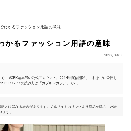
でわかるファッション用語の意味
わかるファッション用語の意味
2023/08/10
で！ #CBK編集部の公式アカウント。2014年配信開始、これまでに公開し
K magazineの読み方は「カブキマガジン」です。
報とは異なる場合があります。 / 本サイトのリンクより商品を購入した場
あります。