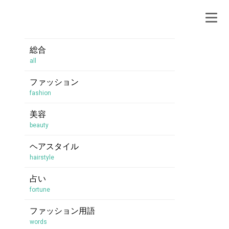
総合
all
ファッション
fashion
美容
beauty
ヘアスタイル
hairstyle
占い
fortune
ファッション用語
words