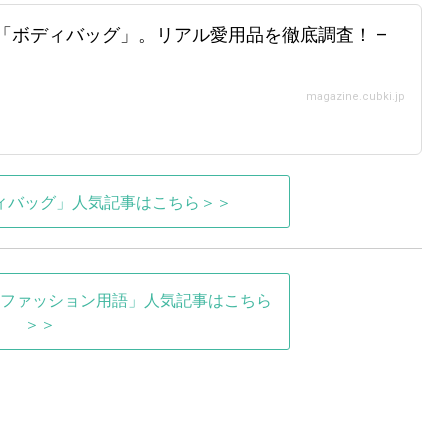
の「ボディバッグ」。リアル愛用品を徹底調査！ –
】
magazine.cubki.jp
ィバッグ」人気記事はこちら＞＞
ファッション用語」人気記事はこちら
＞＞