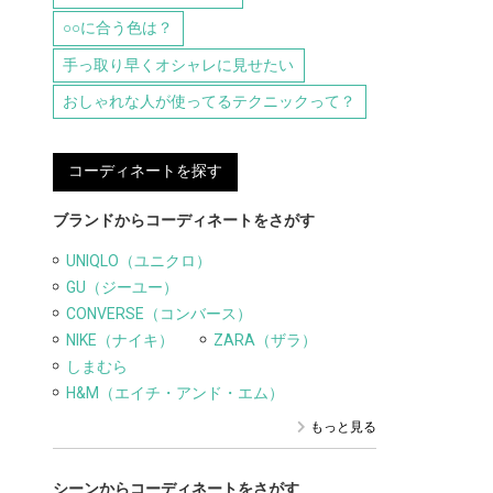
○○に合う色は？
手っ取り早くオシャレに見せたい
おしゃれな人が使ってるテクニックって？
コーディネートを探す
ブランドからコーディネートをさがす
UNIQLO（ユニクロ）
GU（ジーユー）
CONVERSE（コンバース）
NIKE（ナイキ）
ZARA（ザラ）
しまむら
H&M（エイチ・アンド・エム）
もっと見る
シーンからコーディネートをさがす