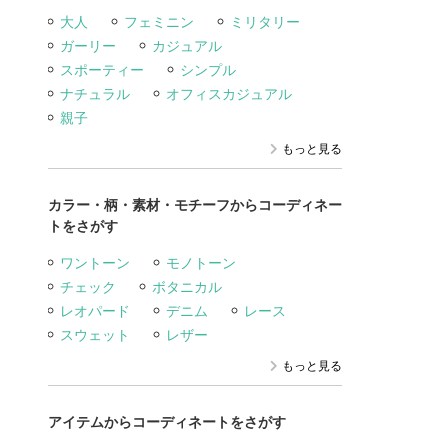
大人
フェミニン
ミリタリー
ガーリー
カジュアル
スポーティー
シンプル
ナチュラル
オフィスカジュアル
親子
もっと見る
カラー・柄・素材・モチーフからコーディネー
トをさがす
ワントーン
モノトーン
チェック
ボタニカル
レオパード
デニム
レース
スウェット
レザー
もっと見る
アイテムからコーディネートをさがす