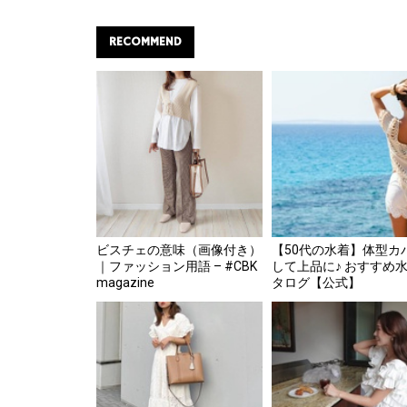
RECOMMEND
ビスチェの意味（画像付き）
【50代の水着】体型カ
｜ファッション用語 – #CBK
して上品に♪ おすすめ
magazine
タログ【公式】