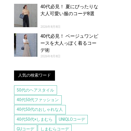
40代必見！ 夏にぴったりな
大人可愛い服のコーデ8選
2026年8月8日
40代必見！ ベージュワンピ
ースを大人っぽく着るコー
デ術
2026年8月8日
人気の検索ワード
50代のヘアスタイル
40代50代ファッション
40代50代のおしゃれな人
40代50代×しまむら
UNIQLOコーデ
GUコーデ
しまむらコーデ