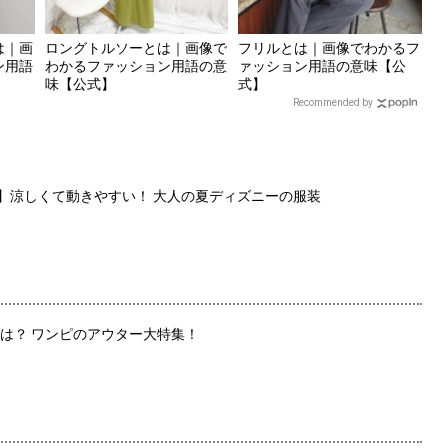
は｜画
ロングトルソーとは｜画像で
フリルとは｜画像でわかるフ
ン用語
わかるファッション用語の意
ァッション用語の意味【公
味【公式】
式】
Recommended by
選】涼しくて動きやすい！ 大人の夏ディズニーの服装
は？ ワンピのアウター大特集！