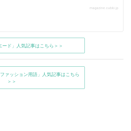
magazine.cubki.jp
エード」人気記事はこちら＞＞
ファッション用語」人気記事はこちら
＞＞