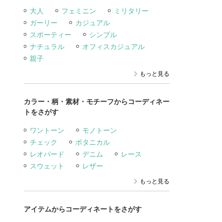
大人
フェミニン
ミリタリー
ガーリー
カジュアル
スポーティー
シンプル
ナチュラル
オフィスカジュアル
親子
もっと見る
カラー・柄・素材・モチーフからコーディネー
トをさがす
ワントーン
モノトーン
チェック
ボタニカル
レオパード
デニム
レース
スウェット
レザー
もっと見る
アイテムからコーディネートをさがす