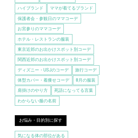
ハイブランド
ママが着てるブランド
保護者会・参観日のママコーデ
お宮参りのママコーデ
ホテル・レストランの服装
東京近郊のお出かけスポット別コーデ
関西近郊のお出かけスポット別コーデ
ディズニー・USJのコーデ
旅行コーデ
体型カバー・着痩せコーデ
8月の服装
肩掛けのやり方
死語になってる言葉
わからない服の名前
お悩み・目的別に探す
気になる体の部位がある