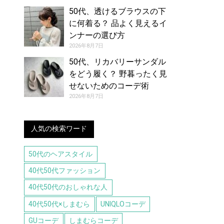
50代、透けるブラウスの下
に何着る？ 品よく見えるイ
ンナーの選び方
2026年8月7日
50代、リカバリーサンダル
をどう履く？ 野暮ったく見
せないためのコーデ術
2026年8月7日
人気の検索ワード
50代のヘアスタイル
40代50代ファッション
40代50代のおしゃれな人
40代50代×しまむら
UNIQLOコーデ
GUコーデ
しまむらコーデ