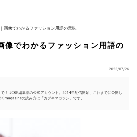
｜画像でわかるファッション用語の意味
画像でわかるファッション用語の
2023/07/26
で！ #CBK編集部の公式アカウント。2014年配信開始、これまでに公開し
K magazineの読み方は「カブキマガジン」です。