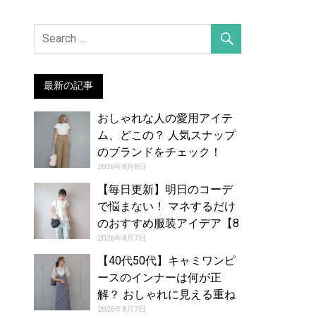
最新の記事
おしゃれな人の愛用アイテ
ム、どこの？ 人気スナップ
のブランドをチェック！
（2026年7月28日号）
2026年8月8日
【毎日更新】明日のコーデ
で悩まない！ マネするだけ
のおすすめ服装アイデア【8
月8日夏】
2026年8月7日
【40代50代】キャミワンピ
ースのインナーは何が正
解？ おしゃれに見える重ね
着コーデカタログ
2026年8月7日