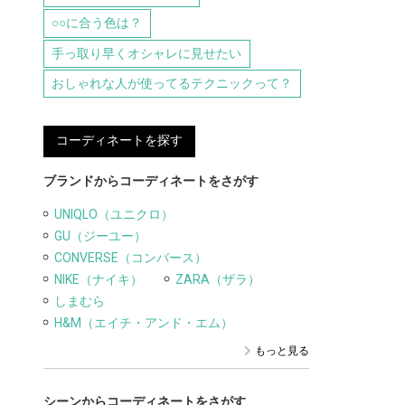
○○に合う色は？
手っ取り早くオシャレに見せたい
おしゃれな人が使ってるテクニックって？
コーディネートを探す
ブランドからコーディネートをさがす
UNIQLO（ユニクロ）
GU（ジーユー）
CONVERSE（コンバース）
NIKE（ナイキ）
ZARA（ザラ）
しまむら
H&M（エイチ・アンド・エム）
もっと見る
シーンからコーディネートをさがす