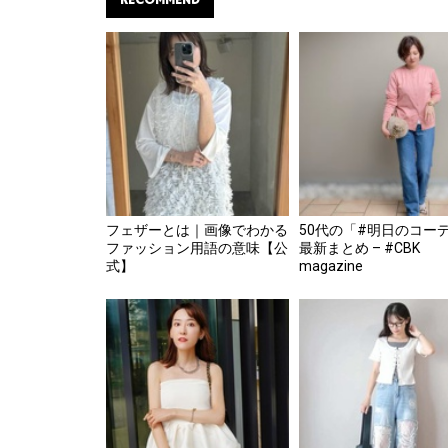
RECOMMEND
フェザーとは｜画像でわかる
50代の「#明日のコー
ファッション用語の意味【公
最新まとめ – #CBK
式】
magazine