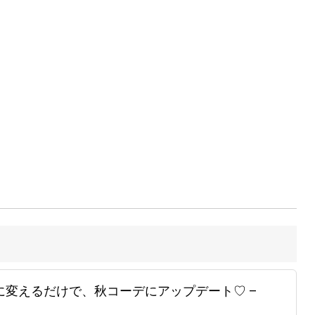
に変えるだけで、秋コーデにアップデート♡ –
】