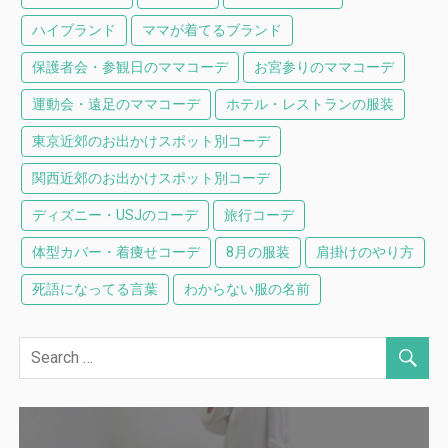
ハイブランド
ママが着てるブランド
保護者会・参観日のママコーデ
お宮参りのママコーデ
運動会・遠足のママコーデ
ホテル・レストランの服装
東京近郊のお出かけスポット別コーデ
関西近郊のお出かけスポット別コーデ
ディズニー・USJのコーデ
旅行コーデ
体型カバー・着痩せコーデ
8月の服装
肩掛けのやり方
死語になってる言葉
わからない服の名前