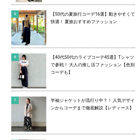
【50代の夏旅行コーデ16選】動きやすくて
快適！ 夏旅おすすめファッション
【40代50代のライブコーデ45選】Tシャツ
で参戦！ 大人の推し活ファッション【色別
コーデも】
半袖ジャケットが流行り中？！ 人気デザイ
ンからコーデまで徹底解説【レディース】