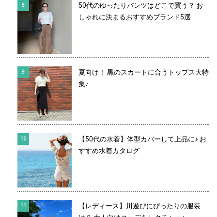
50代のゆったりパンツはどこで買う？ お
しゃれに決まるおすすめブランド5選
夏向け！ 黒のスカートに合うトップス大特
集♪
【50代の水着】体型カバーして上品に♪ お
すすめ水着カタログ
【レディース】川遊びにぴったりの服装