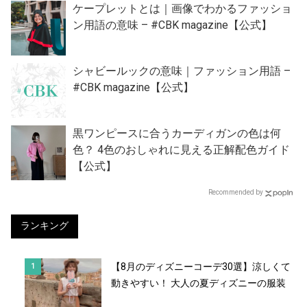
ケープレットとは｜画像でわかるファッショ
ン用語の意味 – #CBK magazine【公式】
シャビールックの意味｜ファッション用語 –
#CBK magazine【公式】
黒ワンピースに合うカーディガンの色は何
色？ 4色のおしゃれに見える正解配色ガイド
【公式】
Recommended by
ランキング
【8月のディズニーコーデ30選】涼しくて
動きやすい！ 大人の夏ディズニーの服装