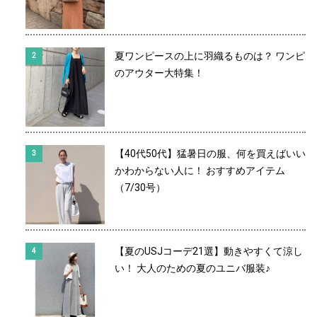
夏ワンピースの上に羽織るものは？ ワンピ
のアウター大特集！
【40代50代】猛暑日の服、何を買えばいい
かわからない人に！ おすすめアイテム
（7/30号）
【夏のUSJコーデ21選】動きやすくて涼し
い！ 大人のための夏のユニバ服装♪