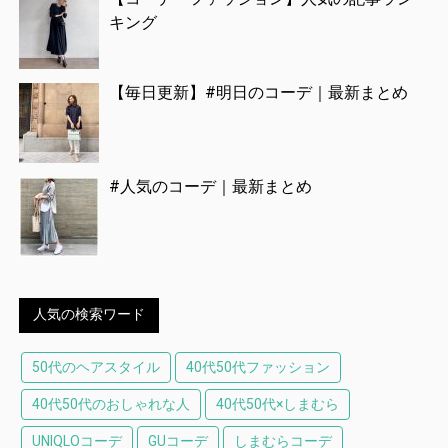
キング
【毎日更新】#明日のコーデ｜最新まとめ
#人気のコーデ｜最新まとめ
人気の検索ワード
50代のヘアスタイル
40代50代ファッション
40代50代のおしゃれな人
40代50代×しまむら
UNIQLOコーデ
GUコーデ
しまむらコーデ