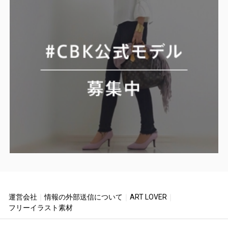
運営会社
｜
情報の外部送信について
｜
ART LOVER
｜
フリーイラスト素材