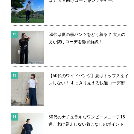
は？ 大人向けコーデをレクチャー♪
50代は夏の黒パンツをどう着る？ 大人の
あか抜けコーデを徹底解説！
【50代のワイドパンツ】夏はトップスをイ
ンしない！ すっきり見える快適コーデ術
50代のナチュラルなワンピースコーデ15
選。老け見えしない着こなしのポイント